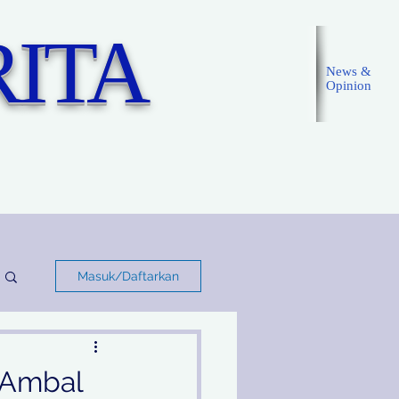
ITA
News &
Opinion
Masuk
Masuk/Daftarkan
 Ambal