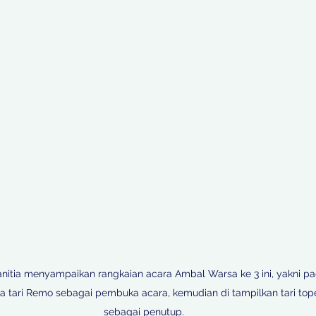
nitia menyampaikan rangkaian acara Ambal Warsa ke 3 ini, yakni pag
la tari Remo sebagai pembuka acara, kemudian di tampilkan tari top
sebagai penutup.
