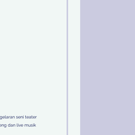
elaran seni teater 
eng dan live musik 