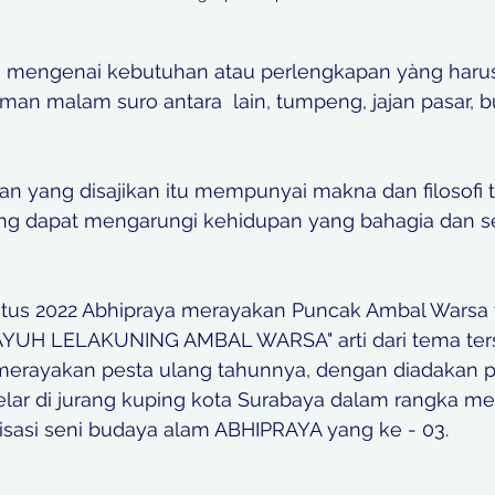
 mengenai kebutuhan atau perlengkapan yàng harus
man malam suro antara  lain, tumpeng, jajan pasar, b
an yang disajikan itu mempunyai makna dan filosofi 
ng dapat mengarungi kehidupan yang bahagia dan sej
tus 2022 Abhipraya merayakan Puncak Ambal Warsa 
UH LELAKUNING AMBAL WARSA" arti dari tema ter
erayakan pesta ulang tahunnya, dengan diadakan p
 gelar di jurang kuping kota Surabaya dalam rangka m
sasi seni budaya alam ABHIPRAYA yang ke - 03.