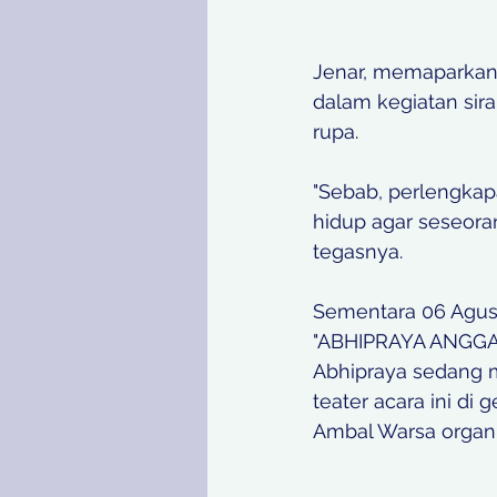
Jenar, memaparkan
dalam kegiatan sira
rupa. 
"Sebab, perlengkap
hidup agar seseora
tegasnya.
Sementara 06 Agus
"ABHIPRAYA ANGGAY
Abhipraya sedang m
teater acara ini di
Ambal Warsa organi