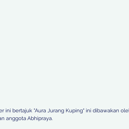
er ini bertajuk "Aura Jurang Kuping" ini dibawakan ol
an anggota Abhipraya. 