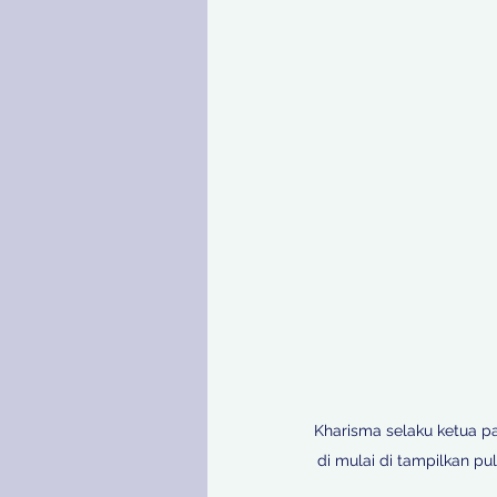
Kharisma selaku ketua pa
di mulai di tampilkan pu