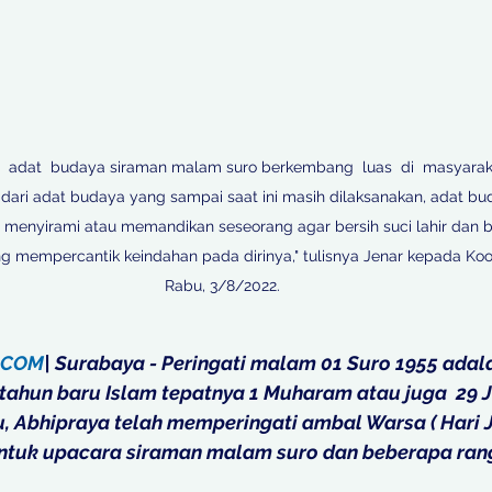
 adat  budaya siraman malam suro berkembang  luas  di  masyara
 dari adat budaya yang sampai saat ini masih dilaksanakan, adat bu
menyirami atau memandikan seseorang agar bersih suci lahir dan b
 mempercantik keindahan pada dirinya," tulisnya Jenar kepada Koor
Rabu, 3/8/2022. 

.COM
| Surabaya - Peringati malam 01 Suro 1955 adal
tahun baru Islam tepatnya 1 Muharam atau juga  29 Ju
, Abhipraya telah memperingati ambal Warsa ( Hari J
ntuk upacara siraman malam suro dan beberapa rang