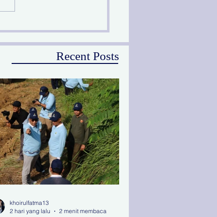
ional
Recent Posts
khoirulfatma13
2 hari yang lalu
2 menit membaca