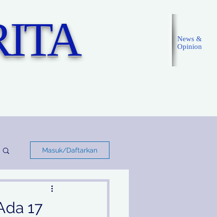
ITA
News &
Opinion
Masuk
Masuk/Daftarkan
Ada 17