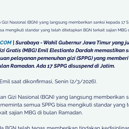
Gizi Nasional (BGN) yang langsung memberikan sanksi kepada 17 SPP
 mengikuti standar yang telah ditetapkan BGN terkait sajian MBG 
.COM
 | Surabaya - Wakil Gubernur Jawa Timur yang j
zi Gratis (MBG) Emil Elestianto Dardak memastikan 
tuan pelayanan pemenuhan gizi (SPPG) yang member
bulan Ramadan. Ada 17 SPPG disuspend di Jatim. 
Emil saat dikonfirmasi, Senin (2/3/2026). 
an Gizi Nasional (BGN) yang langsung memberikan s
Ia meminta semua SPPG bisa mengikuti standar yang t
kait sajian MBG di bulan Ramadan. 
da BGN telah tegas memberikan tindakan kedisiplinan