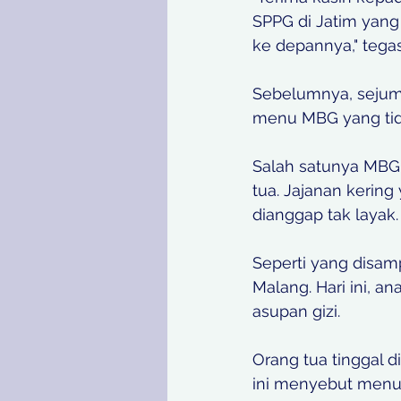
SPPG di Jatim yan
ke depannya," tegas
Sebelumnya, sejuml
menu MBG yang tid
Salah satunya MBG 
tua. Jajanan kerin
dianggap tak layak.
Seperti yang disam
Malang. Hari ini, a
asupan gizi. 
Orang tua tinggal 
ini menyebut menu M