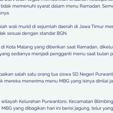
g tidak memenuhi syarat dalam menu Ramadan. Semog
nya. 
ah wali murid di sejumlah daerah di Jawa Timur m
ak sesuai dengan standar BGN. 
di Kota Malang yang diberikan saat Ramadan, dikel
g yang sedianya menjadi pengganti menu saat bulan 
 
paikan salah satu orang tua siswa SD Negeri Purwanto
nak mereka menerima menu MBG yang isinya dinilai ja
di wilayah Kelurahan Purwantoro, Kecamatan Blimbing
BG yang dibagikan hari ini berisi jagung, telur yang