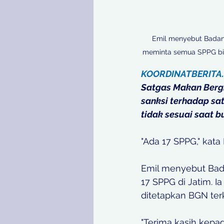
Emil menyebut Badan 
meminta semua SPPG bisa
KOORDINATBERITA
Satgas Makan Bergi
sanksi terhadap sa
tidak sesuai saat 
"Ada 17 SPPG," kata 
Emil menyebut Bad
17 SPPG di Jatim. 
ditetapkan BGN ter
"Terima kasih kepa