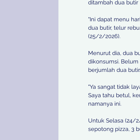
ditambah dua butir 
"Ini dapat menu har
dua butir, telur re
(25/2/2026). 
Menurut dia, dua b
dikonsumsi. Belum 
berjumlah dua butir.
"Ya sangat tidak la
Saya tahu betul, k
namanya ini. 
Untuk Selasa (24/2
sepotong pizza, 3 b