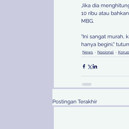
Jika dia menghitun
10 ribu atau bahkan
MBG. 
"Ini sangat murah, 
hanya begini," tutu
News
Nasional
Korup
Postingan Terakhir