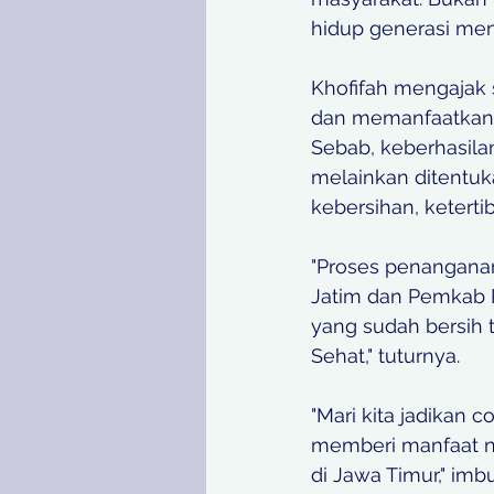
hidup generasi mend
Khofifah mengajak
dan memanfaatkan 
Sebab, keberhasila
melainkan ditentuk
kebersihan, keterti
"Proses penangana
Jatim dan Pemkab 
yang sudah bersih 
Sehat," tuturnya. 
"Mari kita jadikan
memberi manfaat ny
di Jawa Timur," imb