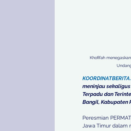
Khofifah menegaskan
Undang
KOORDINATBERITA
meninjau sekaligu
Terpadu dan Terint
Bangil, Kabupaten P
Peresmian PERMATA 
Jawa Timur dalam m