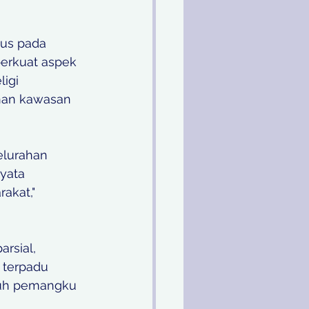
us pada 
perkuat aspek 
igi 
nan kawasan 
elurahan 
yata 
akat," 
rsial, 
 terpadu 
uruh pemangku 