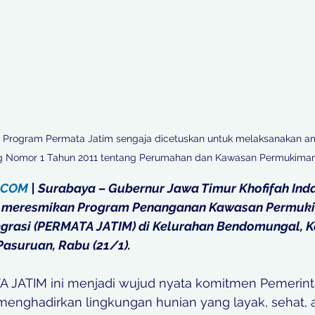
 Program Permata Jatim sengaja dicetuskan untuk melaksanakan 
 Nomor 1 Tahun 2011 tentang Perumahan dan Kawasan Permukiman
.COM
 | Surabaya – Gubernur Jawa Timur Khofifah Ind
s meresmikan Program Penanganan Kawasan Permuk
egrasi (PERMATA JATIM) di Kelurahan Bendomungal, 
asuruan, Rabu (21/1). 
JATIM ini menjadi wujud nyata komitmen Pemerinta
enghadirkan lingkungan hunian yang layak, sehat, 