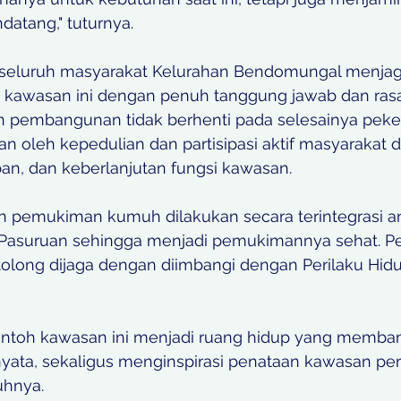
atang," tuturnya. 
 seluruh masyarakat Kelurahan Bendomungal menjag
kawasan ini dengan penuh tanggung jawab dan rasa 
n pembangunan tidak berhenti pada selesainya pekerja
an oleh kepedulian dan partisipasi aktif masyarakat
ban, dan keberlanjutan fungsi kawasan.
n pemukiman kumuh dilakukan secara terintegrasi a
Pasuruan sehingga menjadi pemukimannya sehat. 
tolong dijaga dengan diimbangi dengan Perilaku Hidu
 contoh kawasan ini menjadi ruang hidup yang memba
ata, sekaligus menginspirasi penataan kawasan pe
uhnya. 