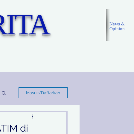
ITA
News &
Opinion
Masuk
Masuk/Daftarkan
TIM di