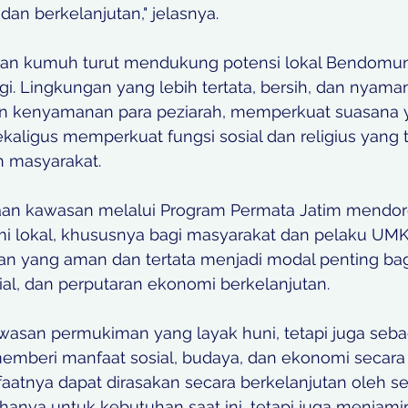
dan berkelanjutan," jelasnya. 
n kumuh turut mendukung potensi lokal Bendomun
gi. Lingkungan yang lebih tertata, bersih, dan nyama
n kenyamanan para peziarah, memperkuat suasana 
kaligus memperkuat fungsi sosial dan religius yang t
 masyarakat. 
taan kawasan melalui Program Permata Jatim mendo
lokal, khususnya bagi masyarakat dan pelaku UMKM
n yang aman dan tertata menjadi modal penting bagi 
sial, dan perputaran ekonomi berkelanjutan. 
wasan permukiman yang layak huni, tetapi juga sebag
 memberi manfaat sosial, budaya, dan ekonomi secara
aatnya dapat dirasakan secara berkelanjutan oleh se
anya untuk kebutuhan saat ini, tetapi juga menjamin