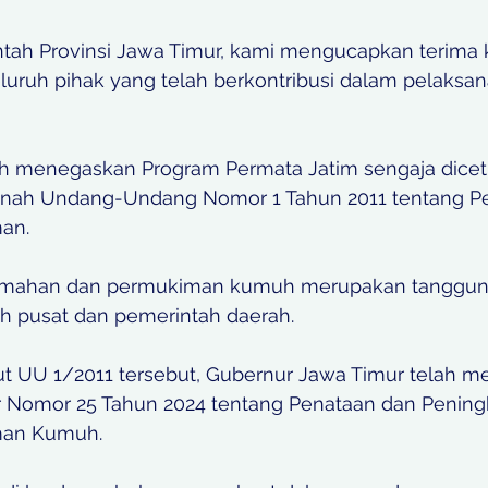
tah Provinsi Jawa Timur, kami mengucapkan terima 
eluruh pihak yang telah berkontribusi dalam pelaksan
fah menegaskan Program Permata Jatim sengaja dice
nah Undang-Undang Nomor 1 Tahun 2011 tentang P
an. 
mahan dan permukiman kumuh merupakan tanggun
 pusat dan pemerintah daerah. 
jut UU 1/2011 tersebut, Gubernur Jawa Timur telah 
 Nomor 25 Tahun 2024 tentang Penataan dan Peningk
an Kumuh. 