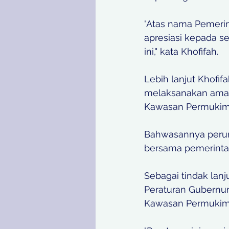
"Atas nama Pemerin
apresiasi kepada s
ini," kata Khofifah. 
Lebih lanjut Khofi
melaksanakan ama
Kawasan Permukim
Bahwasannya peru
bersama pemerintah
Sebagai tindak lan
Peraturan Gubernur
Kawasan Permukim