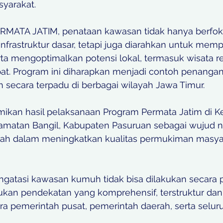
yarakat.
ERMATA JATIM, penataan kawasan tidak hanya berfok
 infrastruktur dasar, tetapi juga diarahkan untuk mem
rta mengoptimalkan potensi lokal, termasuk wisata rel
at. Program ini diharapkan menjadi contoh penanga
ecara terpadu di berbagai wilayah Jawa Timur.
esmikan hasil pelaksanaan Program Permata Jatim di K
matan Bangil, Kabupaten Pasuruan sebagai wujud n
ah dalam meningkatkan kualitas permukiman masyar
gatasi kawasan kumuh tidak bisa dilakukan secara pa
an pendekatan yang komprehensif, terstruktur dan
tara pemerintah pusat, pemerintah daerah, serta sel