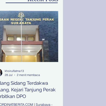
khoirulfatma13
28 Jul
2 menit membaca
lang Sidang Terdakwa
lang, Kejari Tanjung Perak
rbitkan DPO
ORDINATBERITA.COM | Surabaya -