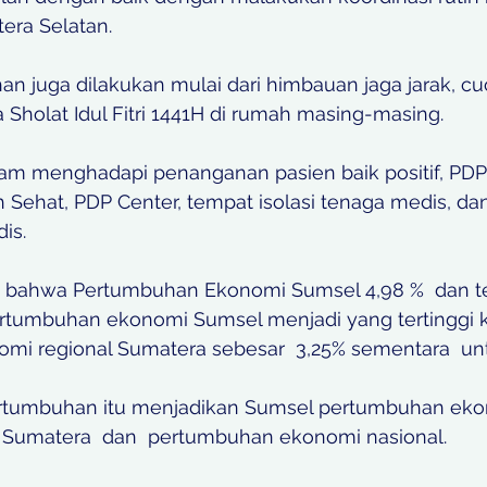
era Selatan.
 juga dilakukan mulai dari himbauan jaga jarak, cuc
Sholat Idul Fitri 1441H di rumah masing-masing.
lam menghadapi penanganan pasien baik positif, PDP
 Sehat, PDP Center, tempat isolasi tenaga medis, da
is.
 bahwa Pertumbuhan Ekonomi Sumsel 4,98 %  dan ter
rtumbuhan ekonomi Sumsel menjadi yang tertinggi 
i regional Sumatera sebesar  3,25% sementara  unt
rtumbuhan itu menjadikan Sumsel pertumbuhan eko
nal Sumatera  dan  pertumbuhan ekonomi nasional.