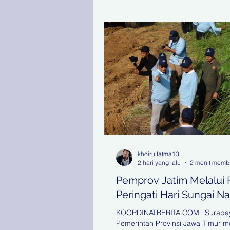
khoirulfatma13
2 hari yang lalu
2 menit mem
Pemprov Jatim Melalui
Peringati Hari Sungai Na
KOORDINATBERITA.COM | Surabay
Pemerintah Provinsi Jawa Timur me