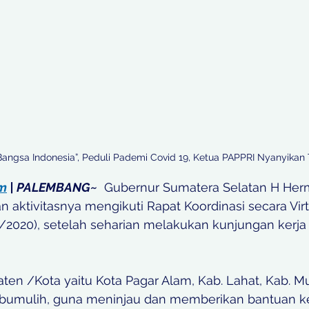
Bangsa Indonesia”, Peduli Pademi Covid 19, Ketua PAPPRI Nyanyika
om
 | PALEMBANG~
  Gubernur Sumatera Selatan H Her
 aktivitasnya mengikuti Rapat Koordinasi secara Virtu
2020), setelah seharian melakukan kunjungan kerja d
ten /Kota yaitu Kota Pagar Alam, Kab. Lahat, Kab. M
rabumulih, guna meninjau dan memberikan bantuan k