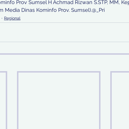
Kominfo Prov Sumsel H Achmad Rizwan S.STP, MM, Ke
im Media Dinas Kominfo Prov. Sumsel).@_Pri
Regional