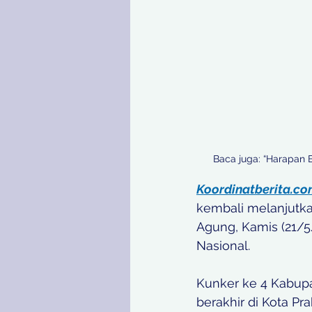
Baca juga: “Harapan 
Koordinatberita.c
kembali melanjutkan
Agung, Kamis (21/5/
Nasional.
Kunker ke 4 Kabupa
berakhir di Kota P