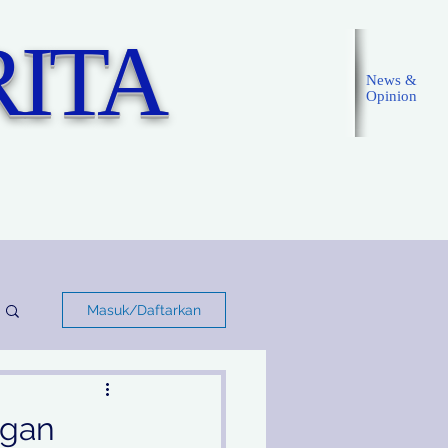
ITA
News &
Opinion
Masuk
Masuk/Daftarkan
ngan