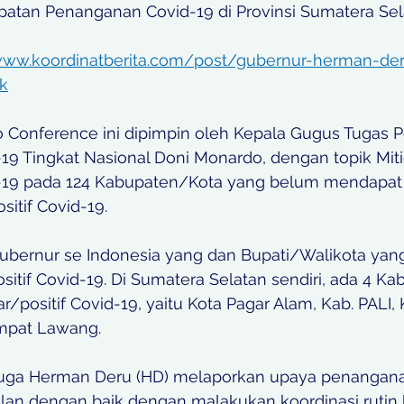
atan Penanganan Covid-19 di Provinsi Sumatera Sel
/www.koordinatberita.com/post/gubernur-herman-de
rk
o Conference ini dipimpin oleh Kepala Gugus Tugas 
9 Tingkat Nasional Doni Monardo, dengan topik Miti
19 pada 124 Kabupaten/Kota yang belum mendapat 
sitif Covid-19.
 Gubernur se Indonesia yang dan Bupati/Walikota yan
itif Covid-19. Di Sumatera Selatan sendiri, ada 4 K
/positif Covid-19, yaitu Kota Pagar Alam, Kab. PALI,
mpat Lawang. 
juga Herman Deru (HD) melaporkan upaya penangana
lan dengan baik dengan malakukan koordinasi rutin 