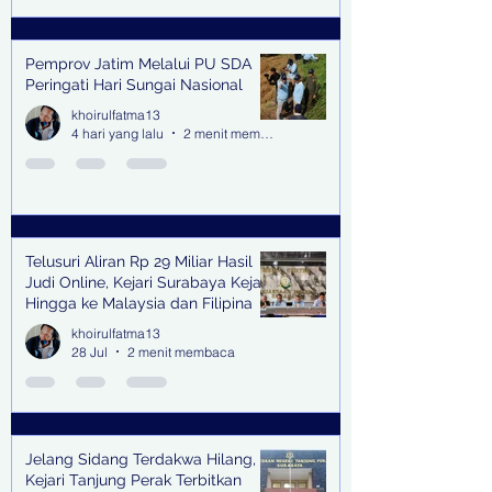
Pemprov Jatim Melalui PU SDA
Peringati Hari Sungai Nasional
khoirulfatma13
4 hari yang lalu
2 menit membaca
Telusuri Aliran Rp 29 Miliar Hasil
Judi Online, Kejari Surabaya Kejar
Hingga ke Malaysia dan Filipina
khoirulfatma13
28 Jul
2 menit membaca
Jelang Sidang Terdakwa Hilang,
Kejari Tanjung Perak Terbitkan