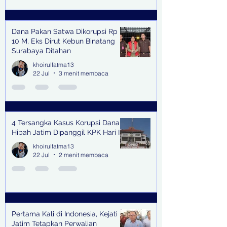
Dana Pakan Satwa Dikorupsi Rp
10 M, Eks Dirut Kebun Binatang
Surabaya Ditahan
khoirulfatma13
22 Jul
3 menit membaca
4 Tersangka Kasus Korupsi Dana
Hibah Jatim Dipanggil KPK Hari Ini
khoirulfatma13
22 Jul
2 menit membaca
Pertama Kali di Indonesia, Kejati
Jatim Tetapkan Perwalian