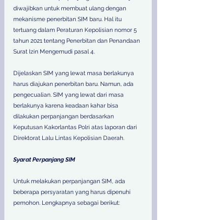
diwajibkan untuk membuat ulang dengan 
mekanisme penerbitan SIM baru. Hal itu 
tertuang dalam Peraturan Kepolisian nomor 5 
tahun 2021 tentang Penerbitan dan Penandaan 
Surat Izin Mengemudi pasal 4.
Dijelaskan SIM yang lewat masa berlakunya 
harus diajukan penerbitan baru. Namun, ada 
pengecualian. SIM yang lewat dari masa 
berlakunya karena keadaan kahar bisa 
dilakukan perpanjangan berdasarkan 
Keputusan Kakorlantas Polri atas laporan dari 
Direktorat Lalu Lintas Kepolisian Daerah.
Syarat Perpanjang SIM
Untuk melakukan perpanjangan SIM, ada 
beberapa persyaratan yang harus dipenuhi 
pemohon. Lengkapnya sebagai berikut: