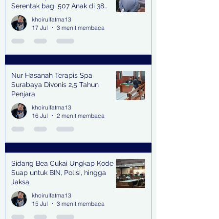
Serentak bagi 507 Anak di 38
Kabupaten & Kota
khoirulfatma13
17 Jul
3 menit membaca
Nur Hasanah Terapis Spa
Surabaya Divonis 2,5 Tahun
Penjara
khoirulfatma13
16 Jul
2 menit membaca
Sidang Bea Cukai Ungkap Kode
Suap untuk BIN, Polisi, hingga
Jaksa
khoirulfatma13
15 Jul
3 menit membaca