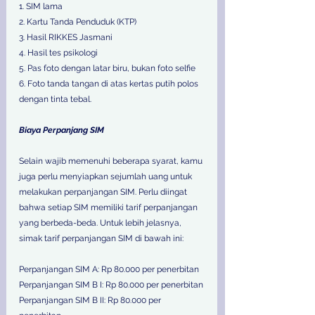
1. SIM lama
2. Kartu Tanda Penduduk (KTP)
3. Hasil RIKKES Jasmani
4. Hasil tes psikologi
5. Pas foto dengan latar biru, bukan foto selfie
6. Foto tanda tangan di atas kertas putih polos 
dengan tinta tebal.
Biaya Perpanjang SIM
Selain wajib memenuhi beberapa syarat, kamu 
juga perlu menyiapkan sejumlah uang untuk 
melakukan perpanjangan SIM. Perlu diingat 
bahwa setiap SIM memiliki tarif perpanjangan 
yang berbeda-beda. Untuk lebih jelasnya, 
simak tarif perpanjangan SIM di bawah ini:
Perpanjangan SIM A: Rp 80.000 per penerbitan
Perpanjangan SIM B I: Rp 80.000 per penerbitan
Perpanjangan SIM B II: Rp 80.000 per 