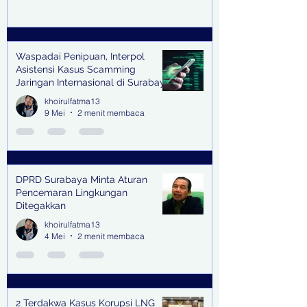
Waspadai Penipuan, Interpol
Asistensi Kasus Scamming
Jaringan Internasional di Surabaya
khoirulfatma13
9 Mei
2 menit membaca
DPRD Surabaya Minta Aturan
Pencemaran Lingkungan
Ditegakkan
khoirulfatma13
4 Mei
2 menit membaca
2 Terdakwa Kasus Korupsi LNG