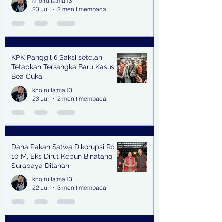
khoirulfatma13
23 Jul
2 menit membaca
KPK Panggil 6 Saksi setelah
Tetapkan Tersangka Baru Kasus
Bea Cukai
khoirulfatma13
23 Jul
2 menit membaca
Dana Pakan Satwa Dikorupsi Rp
10 M, Eks Dirut Kebun Binatang
Surabaya Ditahan
khoirulfatma13
22 Jul
3 menit membaca