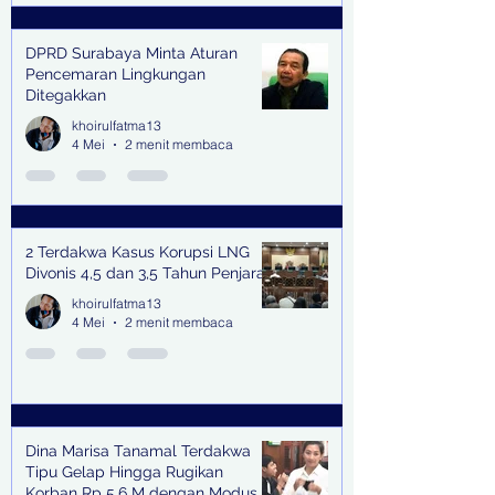
DPRD Surabaya Minta Aturan
Pencemaran Lingkungan
Ditegakkan
khoirulfatma13
4 Mei
2 menit membaca
2 Terdakwa Kasus Korupsi LNG
Divonis 4,5 dan 3,5 Tahun Penjara
khoirulfatma13
4 Mei
2 menit membaca
Dina Marisa Tanamal Terdakwa
Tipu Gelap Hingga Rugikan
Korban Rp 5,6 M dengan Modus