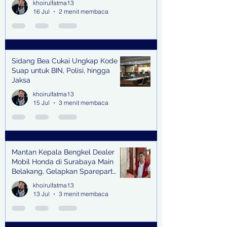
khoirulfatma13
16 Jul
2 menit membaca
Sidang Bea Cukai Ungkap Kode
Suap untuk BIN, Polisi, hingga
Jaksa
khoirulfatma13
15 Jul
3 menit membaca
Mantan Kepala Bengkel Dealer
Mobil Honda di Surabaya Main
Belakang, Gelapkan Sparepart
Senilai Rp 1,9 Miliar
khoirulfatma13
13 Jul
3 menit membaca