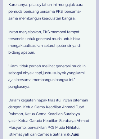
Karenanya, pria 45 tahun ini mengajak para 
pemuda berjuang bersama PKS, bersama-
sama membangun keadulatan bangsa. 
Irwan menjelaskan, PKS memberi tempat 
tersendiri untuk generasi muda untuk bisa 
mengaktualisasikan seluruh potensinya di 
bidang apapun. 
"Kami tidak pernah melihat generasi muda ini 
sebagai obyek, tapi justru subyek yang kami 
ajak bersama membangun bangsa ini," 
pungkasnya. 
Dalam kegiatan napak tilas itu, Irwan ditemani 
dengan  Ketua Gema Keadilan Ahmad Fuad 
Rahman, Ketua Gema Keadilan Surabaya 
yasir, Ketua Garuda Keadilan Surabaya Ahmad 
Musyanto, perwakilan PKS Muda Nihlatul 
Istikmaliyah dan Camelia Satriani
.@_Adm