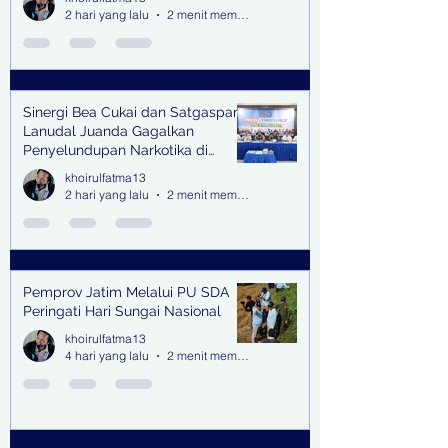
2 hari yang lalu
2 menit membaca
Sinergi Bea Cukai dan Satgaspam
Lanudal Juanda Gagalkan
Penyelundupan Narkotika di
Bandara Juanda
khoirulfatma13
2 hari yang lalu
2 menit membaca
Pemprov Jatim Melalui PU SDA
Peringati Hari Sungai Nasional
khoirulfatma13
4 hari yang lalu
2 menit membaca