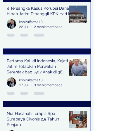
4 Tersangka Kasus Korupsi Dana
Hibah Jatim Dipanggil KPK Hari Ini
khoirulfatma13
22 Jul
2 menit membaca
Pertama Kali di Indonesia, Kejati
Jatim Tetapkan Perwalian
Serentak bagi 507 Anak di 38
Kabupaten & Kota
khoirulfatma13
17 Jul
3 menit membaca
Nur Hasanah Terapis Spa
Surabaya Divonis 2,5 Tahun
Penjara