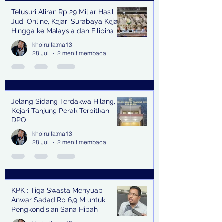
Telusuri Aliran Rp 29 Miliar Hasil
Judi Online, Kejari Surabaya Kejar
Hingga ke Malaysia dan Filipina
khoirulfatma13
28 Jul
2 menit membaca
Jelang Sidang Terdakwa Hilang,
Kejari Tanjung Perak Terbitkan
DPO
khoirulfatma13
28 Jul
2 menit membaca
KPK : Tiga Swasta Menyuap
Anwar Sadad Rp 6,9 M untuk
Pengkondisian Sana Hibah