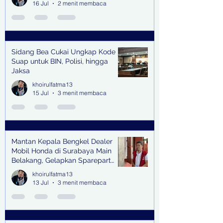
16 Jul
2 menit membaca
Sidang Bea Cukai Ungkap Kode
Suap untuk BIN, Polisi, hingga
Jaksa
khoirulfatma13
15 Jul
3 menit membaca
Mantan Kepala Bengkel Dealer
Mobil Honda di Surabaya Main
Belakang, Gelapkan Sparepart
Senilai Rp 1,9 Miliar
khoirulfatma13
13 Jul
3 menit membaca