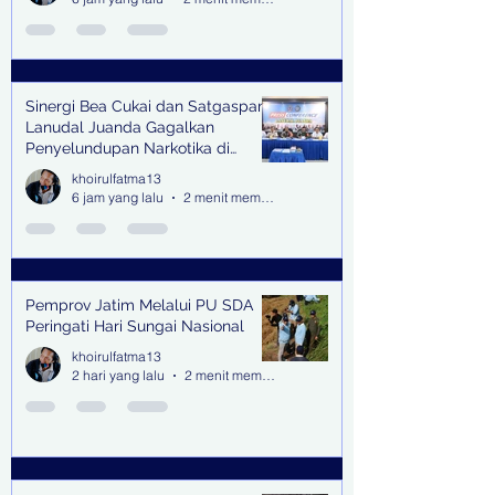
Sinergi Bea Cukai dan Satgaspam
Lanudal Juanda Gagalkan
Penyelundupan Narkotika di
Bandara Juanda
khoirulfatma13
6 jam yang lalu
2 menit membaca
Pemprov Jatim Melalui PU SDA
Peringati Hari Sungai Nasional
khoirulfatma13
2 hari yang lalu
2 menit membaca