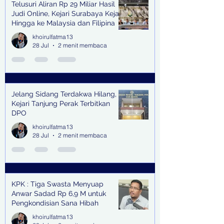
Telusuri Aliran Rp 29 Miliar Hasil
Judi Online, Kejari Surabaya Kejar
Hingga ke Malaysia dan Filipina
khoirulfatma13
28 Jul
2 menit membaca
Jelang Sidang Terdakwa Hilang,
Kejari Tanjung Perak Terbitkan
DPO
khoirulfatma13
28 Jul
2 menit membaca
KPK : Tiga Swasta Menyuap
Anwar Sadad Rp 6,9 M untuk
Pengkondisian Sana Hibah
khoirulfatma13