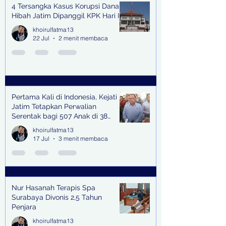
4 Tersangka Kasus Korupsi Dana
Hibah Jatim Dipanggil KPK Hari Ini
khoirulfatma13
22 Jul
2 menit membaca
Pertama Kali di Indonesia, Kejati
Jatim Tetapkan Perwalian
Serentak bagi 507 Anak di 38
Kabupaten & Kota
khoirulfatma13
17 Jul
3 menit membaca
Nur Hasanah Terapis Spa
Surabaya Divonis 2,5 Tahun
Penjara
khoirulfatma13