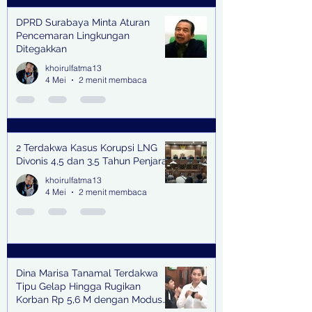
DPRD Surabaya Minta Aturan
Pencemaran Lingkungan
Ditegakkan
khoirulfatma13
4 Mei
2 menit membaca
2 Terdakwa Kasus Korupsi LNG
Divonis 4,5 dan 3,5 Tahun Penjara
khoirulfatma13
4 Mei
2 menit membaca
Dina Marisa Tanamal Terdakwa
Tipu Gelap Hingga Rugikan
Korban Rp 5,6 M dengan Modus