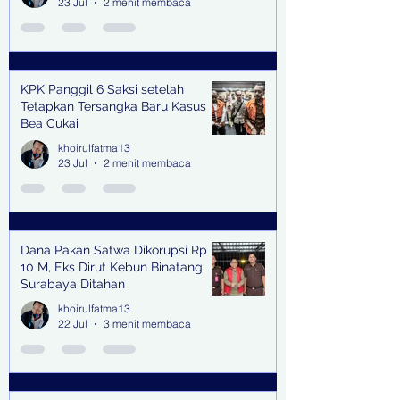
23 Jul
2 menit membaca
KPK Panggil 6 Saksi setelah
Tetapkan Tersangka Baru Kasus
Bea Cukai
khoirulfatma13
23 Jul
2 menit membaca
Dana Pakan Satwa Dikorupsi Rp
10 M, Eks Dirut Kebun Binatang
Surabaya Ditahan
khoirulfatma13
22 Jul
3 menit membaca