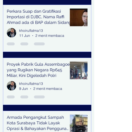
Perkara Suap dan Gratifikasi
Importasi di DJBC, Nama Raffi
Ahmad ada di BAP dalam Sidang
khoirulfatma13
11 Jun
2 menit membaca
Proyek Pabrik Gula Assembagoes
yang Rugikan Negara Rp645
Miliar, Kini Digeledah Polri
khoirulfatma13
9 Jun
2 menit membaca
Armada Pengangkut Sampah
Kota Surabaya Tidak Layak
Oprasi & Bahayakan Pengguna