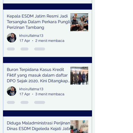
Kepala ESDM Jatim Resmi Jadi
Tersangka Dalam Perkara Pungli
Perizinan Tambang
khoirulfatma13
17 Apr
2 menit membaca
Buron Terpidana Kasus Kredit
Fiktif yang masuk dalam daftar
DPO Sejak 2020, Kini Ditangkap
Kejari Surabaya
khoirulfatma13
17 Apr
3 menit membaca
Diduga Maladministrasi Perijinan,
Dinas ESDM Digeleda Kejati Jatim