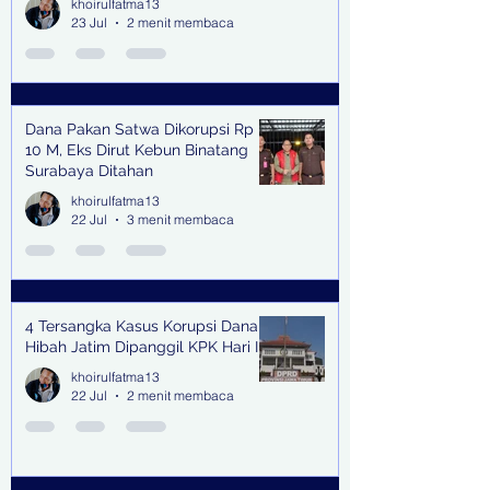
khoirulfatma13
23 Jul
2 menit membaca
Dana Pakan Satwa Dikorupsi Rp
10 M, Eks Dirut Kebun Binatang
Surabaya Ditahan
khoirulfatma13
22 Jul
3 menit membaca
4 Tersangka Kasus Korupsi Dana
Hibah Jatim Dipanggil KPK Hari Ini
khoirulfatma13
22 Jul
2 menit membaca