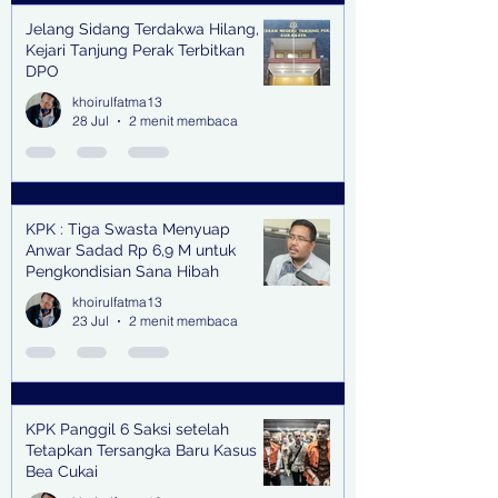
Jelang Sidang Terdakwa Hilang,
Kejari Tanjung Perak Terbitkan
DPO
khoirulfatma13
28 Jul
2 menit membaca
KPK : Tiga Swasta Menyuap
Anwar Sadad Rp 6,9 M untuk
Pengkondisian Sana Hibah
khoirulfatma13
23 Jul
2 menit membaca
KPK Panggil 6 Saksi setelah
Tetapkan Tersangka Baru Kasus
Bea Cukai