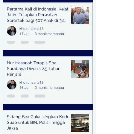
Pertama Kali di Indonesia, Kejati
Jatim Tetapkan Perwalian
Serentak bagi 507 Anak di 38
Kabupaten & Kota
khoirulfatma13
17 Jul
3 menit membaca
Nur Hasanah Terapis Spa
Surabaya Divonis 2,5 Tahun
Penjara
khoirulfatma13
16 Jul
2 menit membaca
Sidang Bea Cukai Ungkap Kode
Suap untuk BIN, Polisi, hingga
Jaksa