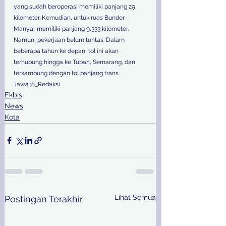
yang sudah beroperasi memiliki panjang 29 
kilometer. Kemudian, untuk ruas Bunder-
Manyar memiliki panjang 9,333 kilometer. 
Namun, pekerjaan belum tuntas. Dalam 
beberapa tahun ke depan, tol ini akan 
terhubung hingga ke Tuban, Semarang, dan 
tersambung dengan tol panjang trans 
Jawa.@_Redaksi
Ekbis
News
Kota
Lihat Semua
Postingan Terakhir