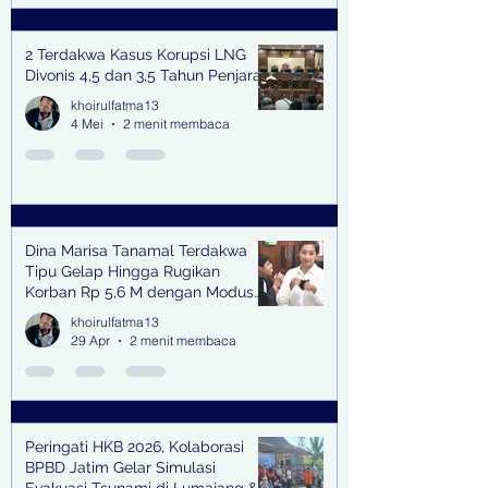
2 Terdakwa Kasus Korupsi LNG
Divonis 4,5 dan 3,5 Tahun Penjara
khoirulfatma13
4 Mei
2 menit membaca
Dina Marisa Tanamal Terdakwa
Tipu Gelap Hingga Rugikan
Korban Rp 5,6 M dengan Modus
Kerja Sama Impor Bodong
khoirulfatma13
29 Apr
2 menit membaca
Peringati HKB 2026, Kolaborasi
BPBD Jatim Gelar Simulasi