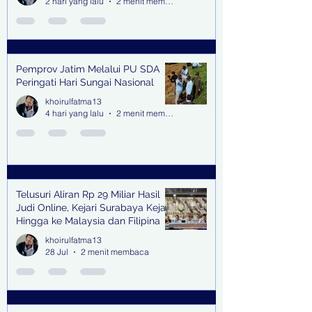
2 hari yang lalu
2 menit membaca
Pemprov Jatim Melalui PU SDA
Peringati Hari Sungai Nasional
khoirulfatma13
4 hari yang lalu
2 menit membaca
Telusuri Aliran Rp 29 Miliar Hasil
Judi Online, Kejari Surabaya Kejar
Hingga ke Malaysia dan Filipina
khoirulfatma13
28 Jul
2 menit membaca