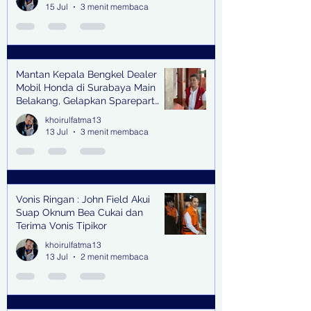
15 Jul
3 menit membaca
Mantan Kepala Bengkel Dealer
Mobil Honda di Surabaya Main
Belakang, Gelapkan Sparepart
Senilai Rp 1,9 Miliar
khoirulfatma13
13 Jul
3 menit membaca
Vonis Ringan : John Field Akui
Suap Oknum Bea Cukai dan
Terima Vonis Tipikor
khoirulfatma13
13 Jul
2 menit membaca