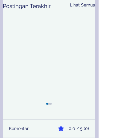
Lihat Semua
Postingan Terakhir
Komentar
0.0 / 5 (0)