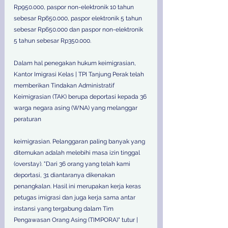
Rp950.000, paspor non-elektronik 10 tahun 
sebesar Rp650.000, paspor elektronik 5 tahun 
sebesar Rp650.000 dan paspor non-elektronik 
5 tahun sebesar Rp350.000. 
Dalam hal penegakan hukum keimigrasian, 
Kantor Imigrasi Kelas | TPI Tanjung Perak telah 
memberikan Tindakan Administratif 
Keimigrasian (TAK) berupa deportasi kepada 36 
warga negara asing (WNA) yang melanggar 
peraturan 
keimigrasian. Pelanggaran paling banyak yang 
ditemukan adalah melebihi masa izin tinggal 
(overstay). "Dari 36 orang yang telah kami 
deportasi, 31 diantaranya dikenakan 
penangkalan. Hasil ini merupakan kerja keras 
petugas imigrasi dan juga kerja sama antar 
instansi yang tergabung dalam Tim 
Pengawasan Orang Asing (TIMPORA)" tutur | 