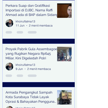
Perkara Suap dan Gratifikasi
Importasi di DJBC, Nama Raffi
Ahmad ada di BAP dalam Sidang
khoirulfatma13
11 Jun
2 menit membaca
Proyek Pabrik Gula Assembagoes
yang Rugikan Negara Rp645
Miliar, Kini Digeledah Polri
khoirulfatma13
9 Jun
2 menit membaca
Armada Pengangkut Sampah
Kota Surabaya Tidak Layak
Oprasi & Bahayakan Pengguna
Jalan