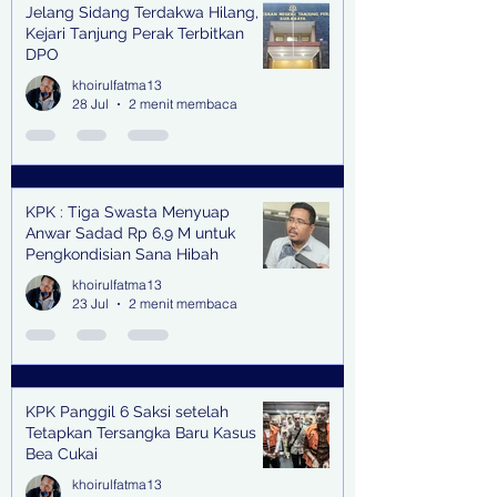
Jelang Sidang Terdakwa Hilang,
Kejari Tanjung Perak Terbitkan
DPO
khoirulfatma13
28 Jul
2 menit membaca
KPK : Tiga Swasta Menyuap
Anwar Sadad Rp 6,9 M untuk
Pengkondisian Sana Hibah
khoirulfatma13
23 Jul
2 menit membaca
KPK Panggil 6 Saksi setelah
Tetapkan Tersangka Baru Kasus
Bea Cukai
khoirulfatma13