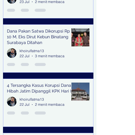
23 Jul
2 menit membaca
Dana Pakan Satwa Dikorupsi Rp
10 M, Eks Dirut Kebun Binatang
Surabaya Ditahan
khoirulfatma13
22 Jul
3 menit membaca
4 Tersangka Kasus Korupsi Dana
Hibah Jatim Dipanggil KPK Hari Ini
khoirulfatma13
22 Jul
2 menit membaca