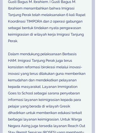
Gusti Bagus M. Ibrahiem. I Gusti Bagus M. 
Ibrahiem menambahkan bahwa Imigrasi 
Tanjung Perak telah melaksanakan 6 kali Rapat 
Koordinasi TIMPORA dan 2 operasi gabungan 
sebagai bentuk tindakan nyata pengawasan 
keimigrasian di wilayah kerja Imigrasi Tanjung 
Perak. 
Dalam mendukung pelaksanaan Berbasis 
HAM. Imigrasi Tanjung Perak juga terus 
konsisten reformasi birokrasi melalui inovasi-
inovasi yang terus dilakukan guna memberikan 
kemudahan dan mendekatkan pelayanan 
kepada masyarakat. Layanan Immigration 
Goes to School sebagai sarana penyebaran 
informasi layanan keimigrasian kepada para 
pelajar yang berada di wilayah Gresik 
dihadirkan untuk memberikan edukasi terkait 
berbagai layanan keimigrasian. Untuk Warga 
Negara Asing juga tersedia layanan Reach Out 
Stay Permit Services (ROSES) yang membantu 