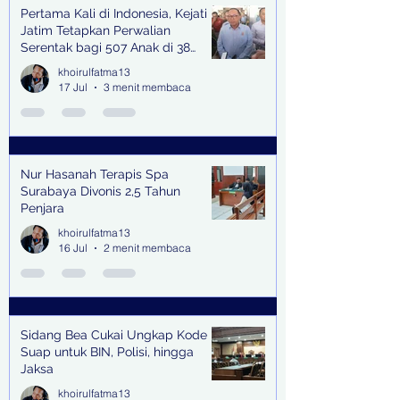
Pertama Kali di Indonesia, Kejati
Jatim Tetapkan Perwalian
Serentak bagi 507 Anak di 38
Kabupaten & Kota
khoirulfatma13
17 Jul
3 menit membaca
Nur Hasanah Terapis Spa
Surabaya Divonis 2,5 Tahun
Penjara
khoirulfatma13
16 Jul
2 menit membaca
Sidang Bea Cukai Ungkap Kode
Suap untuk BIN, Polisi, hingga
Jaksa
khoirulfatma13