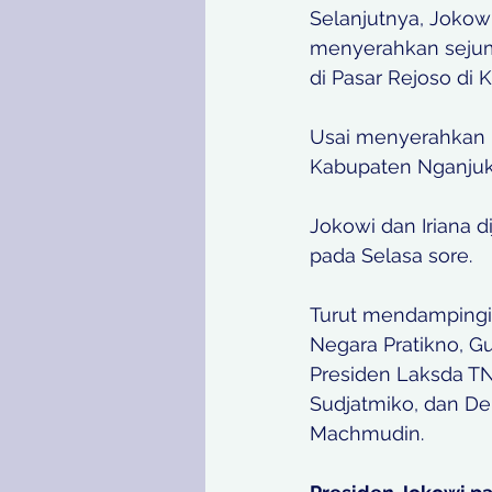
Selanjutnya, Jokow
menyerahkan sejuml
di Pasar Rejoso di
Usai menyerahkan 
Kabupaten Nganjuk
Jokowi dan Iriana d
pada Selasa sore.
Turut mendampingi 
Negara Pratikno, Gu
Presiden Laksda T
Sudjatmiko, dan Dep
Machmudin.