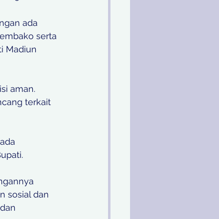
angan ada 
sembako serta 
i Madiun 
si aman. 
cang terkait 
Pada 
upati.
ngannya 
 sosial dan 
dan 