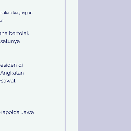
akukan kunjungan 
at
ana bertolak 
 satunya 
esiden di 
 Angkatan 
sawat 
 Kapolda Jawa 