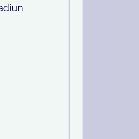
adiun