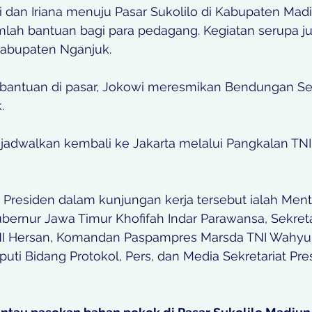
i dan Iriana menuju Pasar Sukolilo di Kabupaten Mad
ah bantuan bagi para pedagang. Kegiatan serupa ju
 Kabupaten Nganjuk.
bantuan di pasar, Jokowi meresmikan Bendungan Se
.
ijadwalkan kembali ke Jakarta melalui Pangkalan TNI
Presiden dalam kunjungan kerja tersebut ialah Mente
bernur Jawa Timur Khofifah Indar Parawansa, Sekretar
NI Hersan, Komandan Paspampres Marsda TNI Wahyu 
uti Bidang Protokol, Pers, dan Media Sekretariat Pre