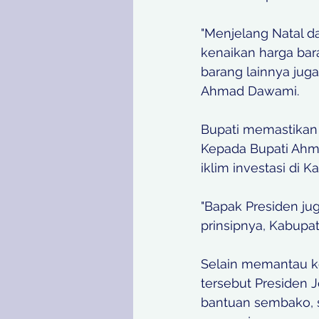
"Menjelang Natal d
kenaikan harga bara
barang lainnya jug
Ahmad Dawami.
Bupati memastikan
Kepada Bupati Ahma
iklim investasi di 
"Bapak Presiden ju
prinsipnya, Kabupate
Selain memantau k
tersebut Presiden 
bantuan sembako, 