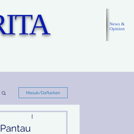
ITA
News &
Opinion
Masuk
Masuk/Daftarkan
 Pantau