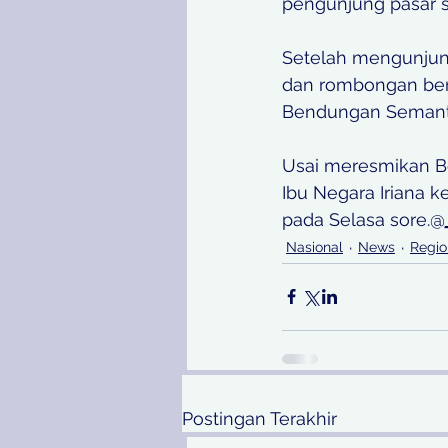
pengunjung pasar 
Setelah mengunjung
dan rombongan bert
Bendungan Semanto
Usai meresmikan B
Ibu Negara Iriana 
pada Selasa sore.@
Nasional
News
Regio
Postingan Terakhir