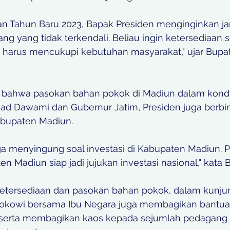
an Tahun Baru 2023, Bapak Presiden menginginkan j
ng yang tidak terkendali. Beliau ingin ketersediaan 
a harus mencukupi kebutuhan masyarakat," ujar Bupat
 bahwa pasokan bahan pokok di Madiun dalam kondi
d Dawami dan Gubernur Jatim, Presiden juga berbin
Kabupaten Madiun.
ga menyingung soal investasi di Kabupaten Madiun. 
n Madiun siap jadi jujukan investasi nasional," kata B
etersediaan dan pasokan bahan pokok, dalam kunju
Jokowi bersama Ibu Negara juga membagikan bantuan
serta membagikan kaos kepada sejumlah pedagang 