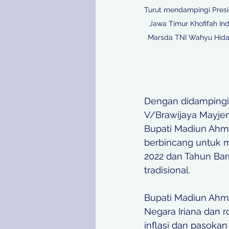
Turut mendampingi Presid
Jawa Timur Khofifah In
Marsda TNI Wahyu Hidaya
Dengan didampingi
V/Brawijaya Mayjen 
Bupati Madiun Ahm
berbincang untuk 
2022 dan Tahun Bar
tradisional.
Bupati Madiun Ahm
Negara Iriana dan 
inflasi dan pasoka