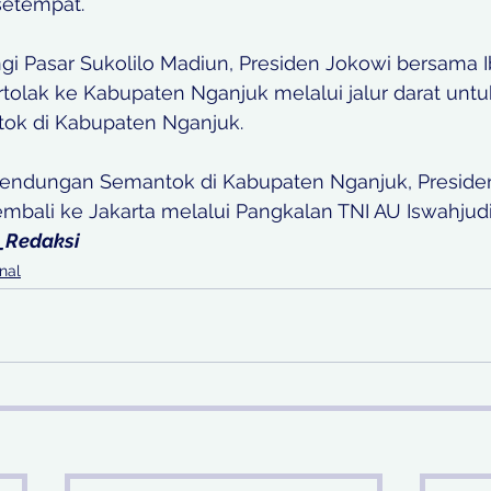
setempat.
i Pasar Sukolilo Madiun, Presiden Jokowi bersama 
olak ke Kabupaten Nganjuk melalui jalur darat unt
k di Kabupaten Nganjuk.
endungan Semantok di Kabupaten Nganjuk, Preside
kembali ke Jakarta melalui Pangkalan TNI AU Iswahjud
_Redaksi
nal