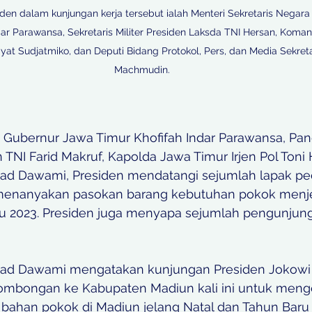
en dalam kunjungan kerja tersebut ialah Menteri Sekretaris Negara 
dar Parawansa, Sekretaris Militer Presiden Laksda TNI Hersan, Kom
t Sudjatmiko, dan Deputi Bidang Protokol, Pers, dan Media Sekreta
Machmudin.

 Gubernur Jawa Timur Khofifah Indar Parawansa, Pa
TNI Farid Makruf, Kapolda Jawa Timur Irjen Pol Toni
ad Dawami, Presiden mendatangi sejumlah lapak p
menanyakan pasokan barang kebutuhan pokok menje
u 2023. Presiden juga menyapa sejumlah pengunjung
ad Dawami mengatakan kunjungan Presiden Jokowi 
rombongan ke Kabupaten Madiun kali ini untuk meng
n bahan pokok di Madiun jelang Natal dan Tahun Baru 