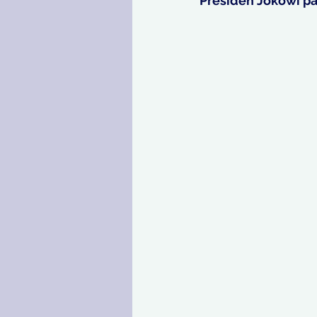
Presiden Jokowi pa