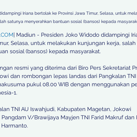
idampingi Iriana bertolak ke Provinsi Jawa Timur, Selasa, untuk mel
salah satunya menyerahkan bantuan sosial (bansos) kepada masyarak
.COM
| Madiun - Presiden Joko Widodo didampingi Iri
mur, Selasa, untuk melakukan kunjungan kerja, salah
n sosial (bansos) kepada masyarakat.
gan resmi yang diterima dari Biro Pers Sekretariat Pr
okowi dan rombongan lepas landas dari Pangkalan TNI
nakusuma pukul 08.00 WIB dengan menggunakan pe
esia-1.
alan TNI AU Iswahjudi, Kabupaten Magetan, Jokowi 
t Pangdam V/Brawijaya Mayjen TNI Farid Makruf dan
i Harmanto.