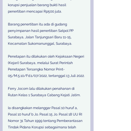
korupsi penjualan barang bukti hasil 
penertiban mencapai Rp500 juta.
Barang penertiban itu ada di gudang 
penyimpanan hasil penertiban Satpol PP 
Surabaya, Jalan Tanjungsari Baru 11-15, 
Kecamatan Sukomanunggal, Surabaya. 
Penetapan itu dilakukan oleh Kejaksaan Negeri 
(Kejari) Surabaya, melalui Surat Perintah 
Penetapan Tersangka Nomor Print-
05/M.5.10/Fd.1/07/2022, tertanggal 13 Juli 2022.
Ferry Jocom lalu dilakukan penahanan di 
Rutan Kelas 1 Surabaya Cabang Kejati Jatim.
Ia disangkakan melanggar Pasal 10 huruf a, 
Pasal 10 huruf b Jo. Pasal 15 Jo. Pasal 18 UU RI 
Nomor 31 Tahun 1999 tentang Pemberantasan 
Tindak Pidana Korupsi sebagaimana telah 