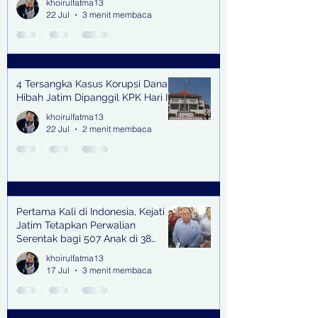
khoirulfatma13
22 Jul
3 menit membaca
4 Tersangka Kasus Korupsi Dana
Hibah Jatim Dipanggil KPK Hari Ini
khoirulfatma13
22 Jul
2 menit membaca
Pertama Kali di Indonesia, Kejati
Jatim Tetapkan Perwalian
Serentak bagi 507 Anak di 38
Kabupaten & Kota
khoirulfatma13
17 Jul
3 menit membaca