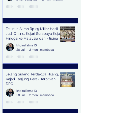
Telusuri Aliran Rp 29 Miliar Hasil
Judi Online, Kejari Surabaya Kejar
Hingga ke Malaysia dan Filipina
khoirulfatma13
28 Jul
2 menit membaca
Jelang Sidang Terdakwa Hilang,
Kejari Tanjung Perak Terbitkan
DPO
khoirulfatma13
28 Jul
2 menit membaca