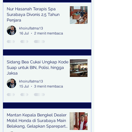
Nur Hasanah Terapis Spa
Surabaya Divonis 2,5 Tahun
Penjara
khoirulfatma13
16 Jul
2 menit membaca
Sidang Bea Cukai Ungkap Kode
Suap untuk BIN, Polisi, hingga
Jaksa
khoirulfatma13
15 Jul
3 menit membaca
Mantan Kepala Bengkel Dealer
Mobil Honda di Surabaya Main
Belakang, Gelapkan Sparepart
Senilai Rp 1,9 Miliar