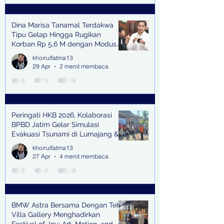
Dina Marisa Tanamal Terdakwa
Tipu Gelap Hingga Rugikan
Korban Rp 5,6 M dengan Modus
Kerja Sama Impor Bodong
khoirulfatma13
29 Apr
2 menit membaca
Peringati HKB 2026, Kolaborasi
BPBD Jatim Gelar Simulasi
Evakuasi Tsunami di Lumajang &
Trenggalek
khoirulfatma13
27 Apr
4 menit membaca
BMW Astra Bersama Dengan Teh
Villa Gallery Menghadirkan