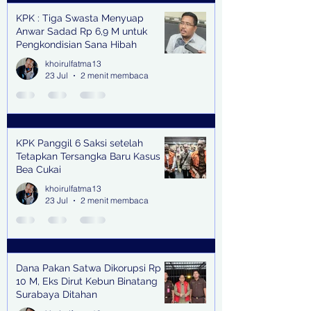
KPK : Tiga Swasta Menyuap
Anwar Sadad Rp 6,9 M untuk
Pengkondisian Sana Hibah
khoirulfatma13
23 Jul
2 menit membaca
KPK Panggil 6 Saksi setelah
Tetapkan Tersangka Baru Kasus
Bea Cukai
khoirulfatma13
23 Jul
2 menit membaca
Dana Pakan Satwa Dikorupsi Rp
10 M, Eks Dirut Kebun Binatang
Surabaya Ditahan