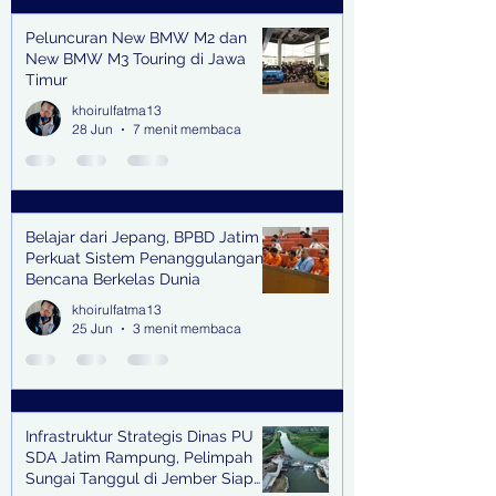
Peluncuran New BMW M2 dan
New BMW M3 Touring di Jawa
Timur
khoirulfatma13
28 Jun
7 menit membaca
Belajar dari Jepang, BPBD Jatim
Perkuat Sistem Penanggulangan
Bencana Berkelas Dunia
khoirulfatma13
25 Jun
3 menit membaca
Infrastruktur Strategis Dinas PU
SDA Jatim Rampung, Pelimpah
Sungai Tanggul di Jember Siap