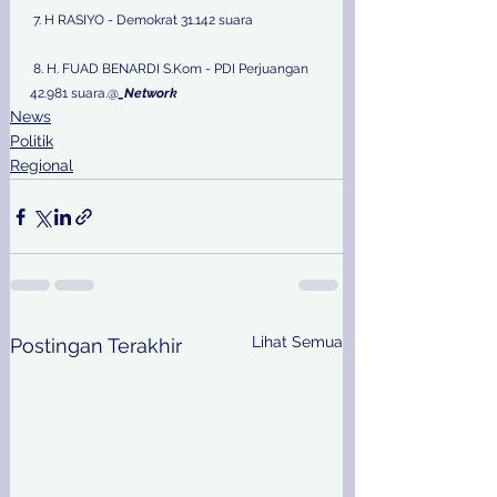
 7. H RASIYO - Demokrat 31.142 suara
 8. H. FUAD BENARDI S.Kom - PDI Perjuangan 
42.981 suara.@
_Network
News
Politik
Regional
Lihat Semua
Postingan Terakhir