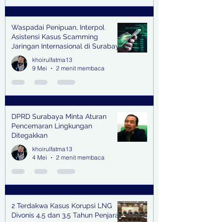
Waspadai Penipuan, Interpol
Asistensi Kasus Scamming
Jaringan Internasional di Surabaya
khoirulfatma13
9 Mei
2 menit membaca
DPRD Surabaya Minta Aturan
Pencemaran Lingkungan
Ditegakkan
khoirulfatma13
4 Mei
2 menit membaca
2 Terdakwa Kasus Korupsi LNG
Divonis 4,5 dan 3,5 Tahun Penjara