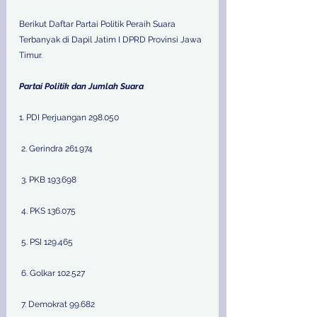
Berikut Daftar Partai Politik Peraih Suara 
Terbanyak di Dapil Jatim I DPRD Provinsi Jawa 
Timur. 
Partai Politik dan Jumlah Suara 
1. PDI Perjuangan 298.050
 2. Gerindra 261.974
 3. PKB 193.698
 4. PKS 136.075
 5. PSI 129.465
 6. Golkar 102.527
 7. Demokrat 99.682 