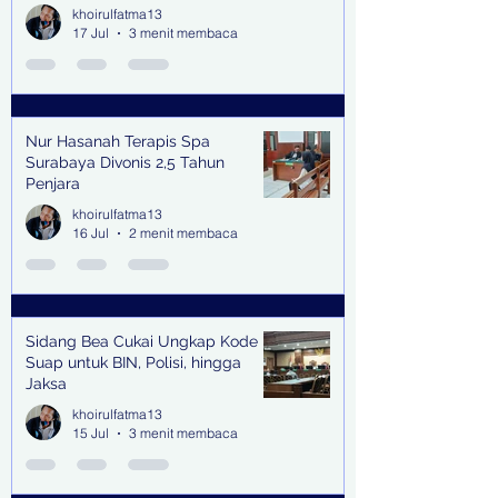
Kabupaten & Kota
khoirulfatma13
17 Jul
3 menit membaca
Nur Hasanah Terapis Spa
Surabaya Divonis 2,5 Tahun
Penjara
khoirulfatma13
16 Jul
2 menit membaca
Sidang Bea Cukai Ungkap Kode
Suap untuk BIN, Polisi, hingga
Jaksa
khoirulfatma13
15 Jul
3 menit membaca