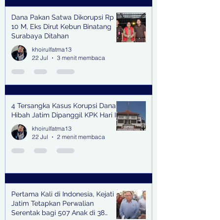
Dana Pakan Satwa Dikorupsi Rp
10 M, Eks Dirut Kebun Binatang
Surabaya Ditahan
khoirulfatma13
22 Jul
3 menit membaca
4 Tersangka Kasus Korupsi Dana
Hibah Jatim Dipanggil KPK Hari Ini
khoirulfatma13
22 Jul
2 menit membaca
Pertama Kali di Indonesia, Kejati
Jatim Tetapkan Perwalian
Serentak bagi 507 Anak di 38