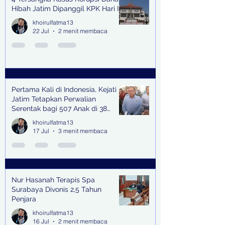
Hibah Jatim Dipanggil KPK Hari Ini
khoirulfatma13
22 Jul
2 menit membaca
Pertama Kali di Indonesia, Kejati
Jatim Tetapkan Perwalian
Serentak bagi 507 Anak di 38
Kabupaten & Kota
khoirulfatma13
17 Jul
3 menit membaca
Nur Hasanah Terapis Spa
Surabaya Divonis 2,5 Tahun
Penjara
khoirulfatma13
16 Jul
2 menit membaca