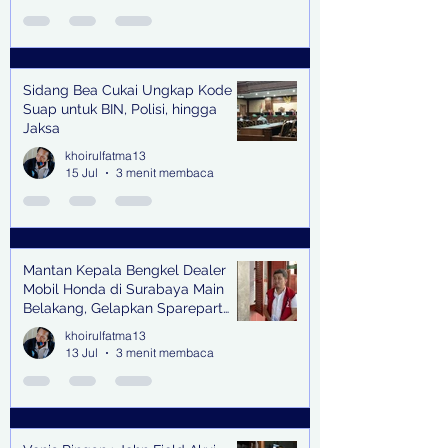
Sidang Bea Cukai Ungkap Kode
Suap untuk BIN, Polisi, hingga
Jaksa
khoirulfatma13
15 Jul
3 menit membaca
Mantan Kepala Bengkel Dealer
Mobil Honda di Surabaya Main
Belakang, Gelapkan Sparepart
Senilai Rp 1,9 Miliar
khoirulfatma13
13 Jul
3 menit membaca