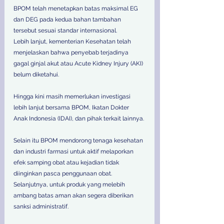
BPOM telah menetapkan batas maksimal EG 
dan DEG pada kedua bahan tambahan 
tersebut sesuai standar internasional.
Lebih lanjut, kementerian Kesehatan telah 
menjelaskan bahwa penyebab terjadinya 
gagal ginjal akut atau Acute Kidney Injury (AKI) 
belum diketahui.
Hingga kini masih memerlukan investigasi 
lebih lanjut bersama BPOM, Ikatan Dokter 
Anak Indonesia (IDAI), dan pihak terkait lainnya.
Selain itu BPOM mendorong tenaga kesehatan 
dan industri farmasi untuk aktif melaporkan 
efek samping obat atau kejadian tidak 
diinginkan pasca penggunaan obat.
Selanjutnya, untuk produk yang melebih 
ambang batas aman akan segera diberikan 
sanksi administratif.