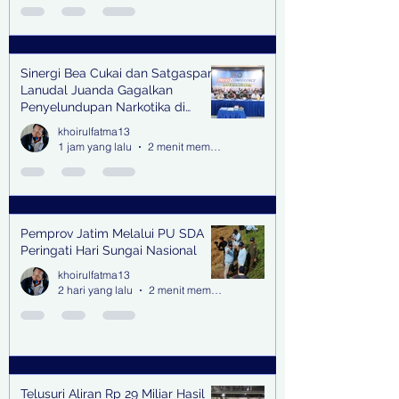
Sinergi Bea Cukai dan Satgaspam
Lanudal Juanda Gagalkan
Penyelundupan Narkotika di
Bandara Juanda
khoirulfatma13
1 jam yang lalu
2 menit membaca
Pemprov Jatim Melalui PU SDA
Peringati Hari Sungai Nasional
khoirulfatma13
2 hari yang lalu
2 menit membaca
Telusuri Aliran Rp 29 Miliar Hasil