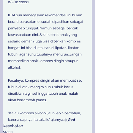
(18/10/2022).
IDAI pun menegaskan rekomendasi ini bukan 
berarti parasetamol sudah dipastikan sebagai 
penyebab tunggal. Namun sebagai bentuk 
kewaspadaan dini. Selain obat, anak yang 
sedang demam juga bisa diberikan kompres 
hangat. Ini bisa diletakkan di lipatan-lipatan 
tubuh, agar suhu tubuhnya menurun. Jangan 
memberikan anak kompres dingin ataupun 
alkohol.
Pasalnya, kompres dingin akan membuat sel 
tubuh di otak mengira suhu tubuh harus 
dinaikkan lagi, sehingga tubuh anak malah 
akan bertambah panas.
"Kalau kompres alkohol jauh lebih berbahya, 
karena uapnya itu toksik," ujarnya.@
_Red
Kesehatan
News