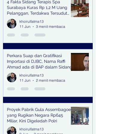
4 Fakta Sidang Terapis Spa
Surabaya Kuras Rp 1,2 M Uang
Pelanggan, Terdakwa Tersudut
oleh Keterangan Saksi Kunci
khoirulfatma13
11 Jun
3 menit membaca
Perkara Suap dan Gratifikasi
Importasi di DJBC, Nama Raffi
Ahmad ada di BAP dalam Sidang
khoirulfatma13
11 Jun
2 menit membaca
Proyek Pabrik Gula Assembagoes
yang Rugikan Negara Rp645
Miliar, Kini Digeledah Polri
khoirulfatma13