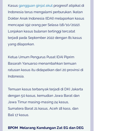
Kasus 
gangguan ginjal akut
 progresif atipikal di 
Indonesia terus mengalami perburukan. Ikatan 
Dokter Anak Indonesia (IDAI) melaporkan kasus 
mencapai 192 orang per Selasa (18/10/2022). 
Lonjakan kasus bulanan tertinggi tercatat 
terjadi pada September 2022 dengan 81 kasus 
yang dilaporkan.
Ketua Umum Pengurus Pusat IDAI Piprim 
Basarah Yanuarso menambahkan temuan 
ratusan kasus itu didapatkan dari 20 provinsi di 
Indonesia.
Temuan kasus terbanyak terjadi di DKI Jakarta 
dengan 50 kasus, kemudian Jawa Barat dan 
Jawa Timur masing-masing 24 kasus, 
Sumatera Barat 21 kasus, Aceh 18 kass, dan 
Bali 17 kasus.
BPOM  Melarang Kandungan Zat EG dan DEG 