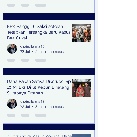
KPK Panggil 6 Saksi setelah
Tetapkan Tersangka Baru Kasus
Bea Cukai
khoirulfatma13
23 Jul
2 menit membaca
Dana Pakan Satwa Dikorupsi Rp
10 M, Eks Dirut Kebun Binatang
Surabaya Ditahan
khoirulfatma13
22 Jul
3 menit membaca
4 Tersangka Kasus Korupsi Dana