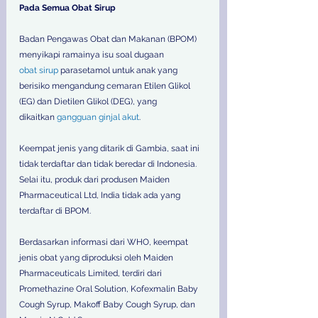
Pada Semua Obat Sirup
Badan Pengawas Obat dan Makanan (BPOM) 
menyikapi ramainya isu soal dugaan 
obat sirup
 parasetamol untuk anak yang 
berisiko mengandung cemaran Etilen Glikol 
(EG) dan Dietilen Glikol (DEG), yang 
dikaitkan 
gangguan ginjal akut
.
Keempat jenis yang ditarik di Gambia, saat ini 
tidak terdaftar dan tidak beredar di Indonesia.
Selai itu, produk dari produsen Maiden 
Pharmaceutical Ltd, India tidak ada yang 
terdaftar di BPOM.
Berdasarkan informasi dari WHO, keempat 
jenis obat yang diproduksi oleh Maiden 
Pharmaceuticals Limited, terdiri dari 
Promethazine Oral Solution, Kofexmalin Baby 
Cough Syrup, Makoff Baby Cough Syrup, dan 