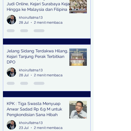
Judi Online, Kejari Surabaya Kejar
Hingga ke Malaysia dan Filipina
khoirulfatma13
28 Jul
2 menit membaca
Jelang Sidang Terdakwa Hilang,
Kejari Tanjung Perak Terbitkan
DPO
khoirulfatma13
28 Jul
2 menit membaca
KPK : Tiga Swasta Menyuap
Anwar Sadad Rp 6,9 M untuk
Pengkondisian Sana Hibah
khoirulfatma13
23 Jul
2 menit membaca