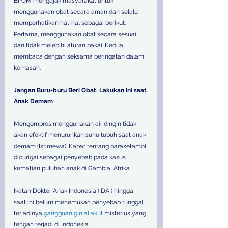
BPOM mengajak masyarakat untuk 
menggunakan obat secara aman dan selalu 
memperhatikan hal-hal sebagai berikut.
Pertama, menggunakan obat secara sesuai 
dan tidak melebihi aturan pakai. Kedua, 
membaca dengan seksama peringatan dalam 
kemasan.
Jangan Buru-buru Beri Obat, Lakukan Ini saat 
Anak Demam
Mengompres menggunakan air dingin tidak 
akan efektif menurunkan suhu tubuh saat anak 
demam (Istimewa). Kabar tentang parasetamol 
dicurigai sebagai penyebab pada kasus 
kematian puluhan anak di Gambia, Afrika.
Ikatan Dokter Anak Indonesia (IDAI) hingga 
saat ini belum menemukan penyebab tunggal 
terjadinya 
gangguan ginjal akut
 misterius yang 
tengah terjadi di Indonesia.