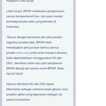
Magrip N Cold Syrup.
Lebih lanjut, BPOM melakukan pengawasan 
secara komprehensif pre- dan post-market 
terhadap produk obat yang beredar di 
Indonesia.
"Sesuai dengan peraturan dan persyaratan 
registrasi produk obat, BPOM telah 
menetapkan persyaratan bahwa semua 
produk 
obat sirup
 untuk anak maupun dewasa, 
tidak diperbolehkan menggunakan EG dan 
DEG," demikian salah satu poin penjelasan 
BPOM dikutip dari laman resmi BPOM, Rabu 
(19/10/2022).
Namun demikian EG dan DEG dapat 
ditemukan sebagai cemaran pada gliserin atau 
propilen glikol yang digunakan sebagai zat 
pelarut tambahan.