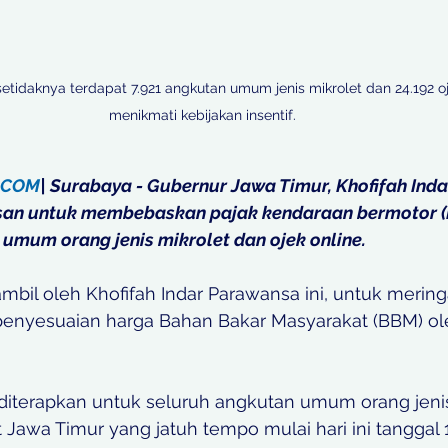
 setidaknya terdapat 7.921 angkutan umum jenis mikrolet dan 24.192 oj
menikmati kebijakan insentif. 

.COM
| Surabaya - Gubernur Jawa Timur, Khofifah Ind
an untuk membebaskan pajak kendaraan bermotor (P
umum orang jenis mikrolet dan ojek online. 
mbil oleh Khofifah Indar Parawansa ini, untuk merin
penyesuaian harga Bahan Bakar Masyarakat (BBM) ol
 diterapkan untuk seluruh angkutan umum orang jenis
t Jawa Timur yang jatuh tempo mulai hari ini tanggal