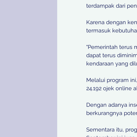
terdampak dari pen
Karena dengan kenai
termasuk kebutuha
"Pemerintah terus 
dapat terus diminim
kendaraan yang dil
Melalui program ini
24.192 ojek online 
Dengan adanya inse
berkurangnya potens
Sementara itu, pro