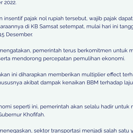
 2022. 
nsentif pajak nol rupiah tersebut, wajib pajak dapat
raannya di KB Samsat setempat, mulai hari ini tangg
15 Desember. 
 mengatakan, pemerintah terus berkomitmen untuk 
 serta mendorong percepatan pemulihan ekonomi. 
kan ini diharapkan memberikan multiplier effect terh
hususnya akibat dampak kenaikan BBM terhadap laju i
omi seperti ini, pemerintah akan selalu hadir untuk
Gubernur Khofifah. 
menegaskan, sektor transportasi menjadi salah satu 