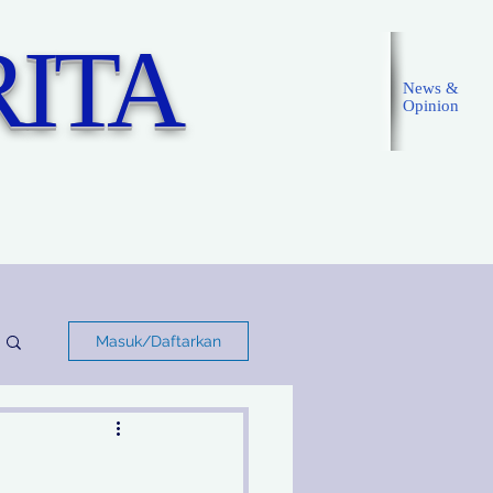
ITA
News &
Opinion
Masuk
Masuk/Daftarkan