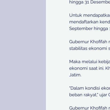
hingga 31 Desember
Untuk mendapatkan i
mendaftarkan kenda
September hingga 
Gubernur Khofifah
stabilitas ekonomi
Maka melalui kebija
ekonomi saat ini. K
Jatim. 
"Dalam kondisi ekon
beban rakyat," ujar 
Gubernur Khofifah 