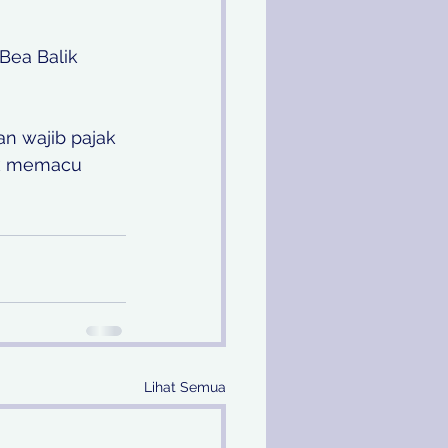
 
Bea Balik 
n wajib pajak 
uk memacu 
Lihat Semua