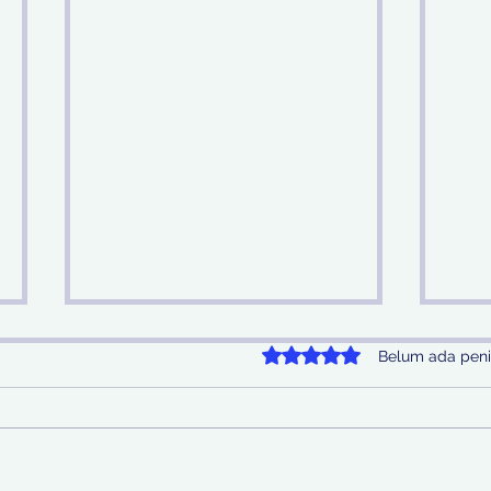
Dinilai 0 dari 5 bintang.
Belum ada peni