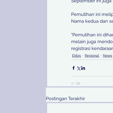
September ini juga
Pemutihan ini meli
Nama kedua dan se
"Pemutihan ini dih
melain juga mendor
registrasi kendaraa
Ekbis
Regional
News
Postingan Terakhir