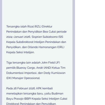
Tersangka ialah Rizal (RZL) Direktur 
Penindakan dan Penyidikan Bea Cukai periode 
2024–Januari 2026, Sisprian Subiaksono (SIS 
Kepala Subdirektorat Intelijen Penindakan dan 
Penyidikan, dan Orlando Hamonangan (ORL) 
Kepala Seksi Intelijen. 
Tiga tersangka lain adalah John Field (JF) 
pemilik Blueray Cargo, Andri (AND) Ketua Tim 
Dokumentasi Importasi, dan Dedy Kurniawan 
(DK) Manajer Operasional. 
Pada 26 Februari 2026, KPK kembali 
menetapkan tersangka baru, yaitu Budiman 
Bayu Prasojo (BBP) Kepala Seksi Intelijen Cukai 
Direktorat Penindakan dan Penyidikan. 