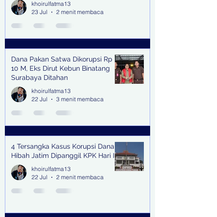
khoirulfatma13
23 Jul
2 menit membaca
Dana Pakan Satwa Dikorupsi Rp
10 M, Eks Dirut Kebun Binatang
Surabaya Ditahan
khoirulfatma13
22 Jul
3 menit membaca
4 Tersangka Kasus Korupsi Dana
Hibah Jatim Dipanggil KPK Hari Ini
khoirulfatma13
22 Jul
2 menit membaca