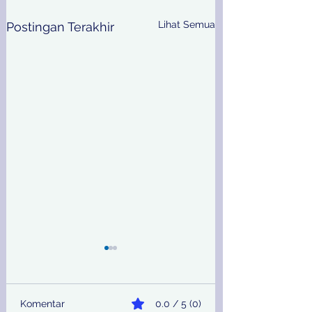
Lihat Semua
Postingan Terakhir
Komentar
0.0 / 5 (0)