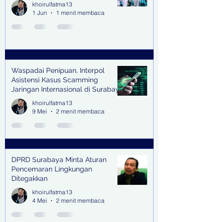
khoirulfatma13
1 Jun
1 menit membaca
Waspadai Penipuan, Interpol
Asistensi Kasus Scamming
Jaringan Internasional di Surabaya
khoirulfatma13
9 Mei
2 menit membaca
DPRD Surabaya Minta Aturan
Pencemaran Lingkungan
Ditegakkan
khoirulfatma13
4 Mei
2 menit membaca