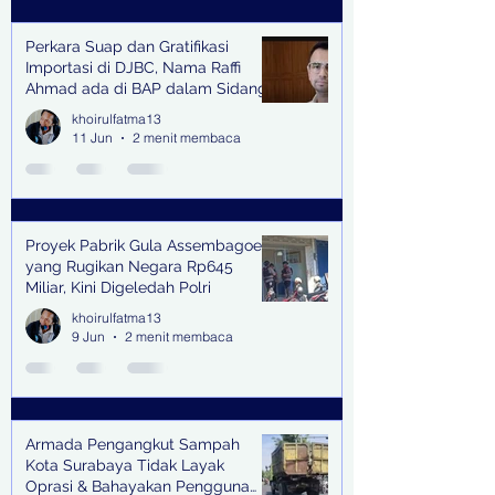
Perkara Suap dan Gratifikasi
Importasi di DJBC, Nama Raffi
Ahmad ada di BAP dalam Sidang
khoirulfatma13
11 Jun
2 menit membaca
Proyek Pabrik Gula Assembagoes
yang Rugikan Negara Rp645
Miliar, Kini Digeledah Polri
khoirulfatma13
9 Jun
2 menit membaca
Armada Pengangkut Sampah
Kota Surabaya Tidak Layak
Oprasi & Bahayakan Pengguna