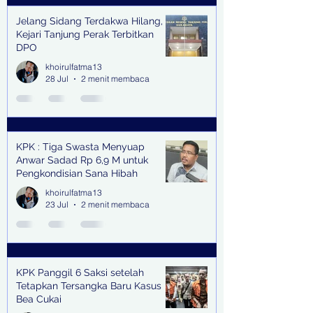
Jelang Sidang Terdakwa Hilang,
Kejari Tanjung Perak Terbitkan
DPO
khoirulfatma13
28 Jul
2 menit membaca
KPK : Tiga Swasta Menyuap
Anwar Sadad Rp 6,9 M untuk
Pengkondisian Sana Hibah
khoirulfatma13
23 Jul
2 menit membaca
KPK Panggil 6 Saksi setelah
Tetapkan Tersangka Baru Kasus
Bea Cukai