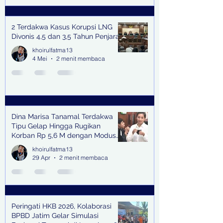
2 Terdakwa Kasus Korupsi LNG
Divonis 4,5 dan 3,5 Tahun Penjara
khoirulfatma13
4 Mei
2 menit membaca
Dina Marisa Tanamal Terdakwa
Tipu Gelap Hingga Rugikan
Korban Rp 5,6 M dengan Modus
Kerja Sama Impor Bodong
khoirulfatma13
29 Apr
2 menit membaca
Peringati HKB 2026, Kolaborasi
BPBD Jatim Gelar Simulasi