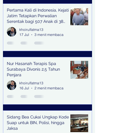
Pertama Kali di Indonesia, Kejati
Jatim Tetapkan Perwalian
Serentak bagi 507 Anak di 38
Kabupaten & Kota
khoirulfatma13
17 Jul
3 menit membaca
Nur Hasanah Terapis Spa
Surabaya Divonis 2,5 Tahun
Penjara
khoirulfatma13
16 Jul
2 menit membaca
Sidang Bea Cukai Ungkap Kode
Suap untuk BIN, Polisi, hingga
Jaksa