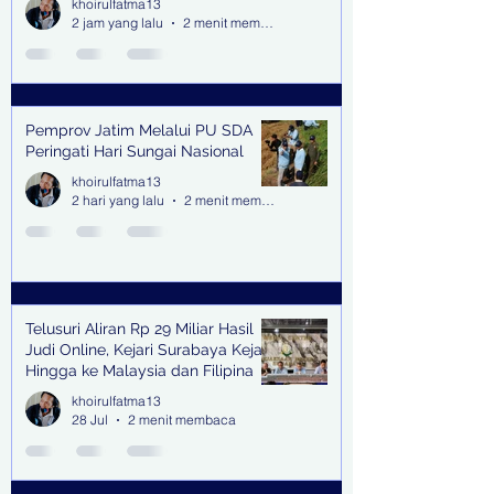
khoirulfatma13
2 jam yang lalu
2 menit membaca
Pemprov Jatim Melalui PU SDA
Peringati Hari Sungai Nasional
khoirulfatma13
2 hari yang lalu
2 menit membaca
Telusuri Aliran Rp 29 Miliar Hasil
Judi Online, Kejari Surabaya Kejar
Hingga ke Malaysia dan Filipina
khoirulfatma13
28 Jul
2 menit membaca