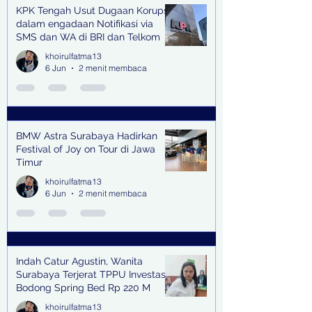
KPK Tengah Usut Dugaan Korupsi
dalam engadaan Notifikasi via
SMS dan WA di BRI dan Telkom
khoirulfatma13
6 Jun
2 menit membaca
BMW Astra Surabaya Hadirkan
Festival of Joy on Tour di Jawa
Timur
khoirulfatma13
6 Jun
2 menit membaca
Indah Catur Agustin, Wanita
Surabaya Terjerat TPPU Investasi
Bodong Spring Bed Rp 220 M
khoirulfatma13