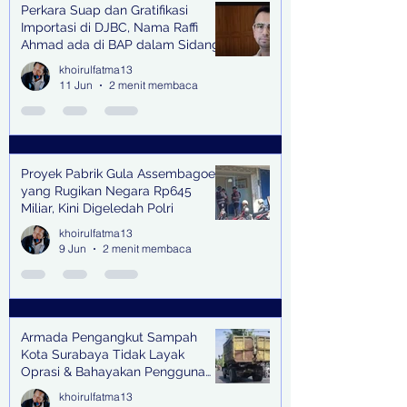
Perkara Suap dan Gratifikasi
Importasi di DJBC, Nama Raffi
Ahmad ada di BAP dalam Sidang
khoirulfatma13
11 Jun
2 menit membaca
Proyek Pabrik Gula Assembagoes
yang Rugikan Negara Rp645
Miliar, Kini Digeledah Polri
khoirulfatma13
9 Jun
2 menit membaca
Armada Pengangkut Sampah
Kota Surabaya Tidak Layak
Oprasi & Bahayakan Pengguna
Jalan
khoirulfatma13