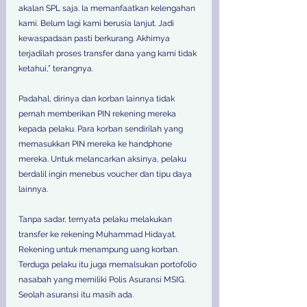
akalan SPL saja. Ia memanfaatkan kelengahan 
kami. Belum lagi kami berusia lanjut. Jadi 
kewaspadaan pasti berkurang. Akhirnya 
terjadilah proses transfer dana yang kami tidak 
ketahui,” terangnya.
Padahal, dirinya dan korban lainnya tidak 
pernah memberikan PIN rekening mereka 
kepada pelaku. Para korban sendirilah yang 
memasukkan PIN mereka ke handphone 
mereka. Untuk melancarkan aksinya, pelaku 
berdalil ingin menebus voucher dan tipu daya 
lainnya.
Tanpa sadar, ternyata pelaku melakukan 
transfer ke rekening Muhammad Hidayat. 
Rekening untuk menampung uang korban. 
Terduga pelaku itu juga memalsukan portofolio 
nasabah yang memiliki Polis Asuransi MSIG. 
Seolah asuransi itu masih ada.