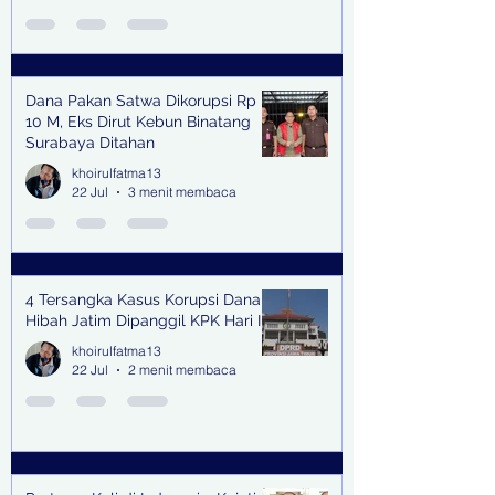
Dana Pakan Satwa Dikorupsi Rp
10 M, Eks Dirut Kebun Binatang
Surabaya Ditahan
khoirulfatma13
22 Jul
3 menit membaca
4 Tersangka Kasus Korupsi Dana
Hibah Jatim Dipanggil KPK Hari Ini
khoirulfatma13
22 Jul
2 menit membaca