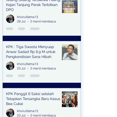
Kejari Tanjung Perak Terbitkan
DPO
khoirulfatma13
28 Jul
2 menit membaca
KPK : Tiga Swasta Menyuap
Anwar Sadad Rp 6,9 M untuk
Pengkondisian Sana Hibah
khoirulfatma13
23 Jul
2 menit membaca
KPK Panggil 6 Saksi setelah
Tetapkan Tersangka Baru Kasus
Bea Cukai
khoirulfatma13
23 Jul
2 menit membaca