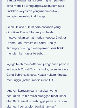
Bahwa Perusahaan selaku majikan pemberi 
kerja memiliki tanggung jawab hukum atas 
tindakan karyawan yang menimbulkan 
kerugian kepada pihak ketiga.
Selaku kuasa hukum para nasabah yang 
dirugikan, Fredy Sibarani pun telah 
melayangkan somasi kedua kepada Direktur 
Utama Bank swasta itu. Yakni Frenky 
Tirtowijoyo. Ia ingin manajemen bank tidak 
mendiamkan kasus tersebut. 
Ia juga telah mendaftarkan pengaduan perkara 
ini kepada OJK di Wisma Mulia, Jalan Jenderal 
Gatot Subroto, Jakarta. Kuasa hukum  tinggal 
menunggu  jadwal mediasi dari OJK.
“Apakah kerugian dana nasabah yang 
berjumlah Rp 8,2 miliar dianggap terlalu kecil 
oleh Bank tersebut, sehingga perkara ini tidak 
ditangani serius oleh bank Sinarmas,” 