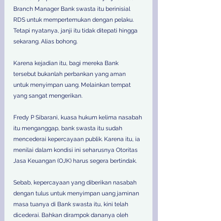
Branch Manager Bank swasta itu berinisial 
RDS untuk mempertemukan dengan pelaku. 
Tetapi nyatanya, janji itu tidak ditepati hingga 
sekarang. Alias bohong.
Karena kejadian itu, bagi mereka Bank 
tersebut bukanlah perbankan yang aman 
untuk menyimpan uang. Melainkan tempat 
yang sangat mengerikan.
Fredy P Sibarani, kuasa hukum kelima nasabah 
itu menganggap, bank swasta itu sudah 
mencederai kepercayaan publik. Karena itu, ia 
menilai dalam kondisi ini seharusnya Otoritas 
Jasa Keuangan (OJK) harus segera bertindak.
Sebab, kepercayaan yang diberikan nasabah 
dengan tulus untuk menyimpan uang jaminan 
masa tuanya di Bank swasta itu, kini telah 
dicederai. Bahkan dirampok dananya oleh 