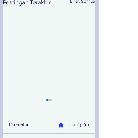
Lihat Semua
Postingan Terakhir
Komentar
0.0 / 5 (0)