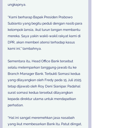
ungkapnya.
“Kami berharap Bapak Presiden Prabowo 
Subianto yang begitu peduli dengan nasib para 
kelompok lansia, ikut turun tangan membantu 
mereka. Saya yakin wakil-wakil rakyat kami di 
DPR, akan memberi atensi terhadap kasus 
kami ini,” tambahnya.
Sementara itu, Head Office Bank tersebut 
selalu melemparkan tanggung-jawab itu ke 
Branch Manager Bank. Terbukti Somasi kedua 
yang dilayangkan oleh Fredy pada 15 Juli 2025 
tetap dijawab oleh Roy Deni Sianipar. Padahal 
surat somasi kedua tersebut dilayangkan 
kepada direktur utama untuk mendapatkan 
perhatian. 
“Hal ini sangat meremehkan jasa nasabah 
yang ikut membesarkan Bank itu. Patut diingat, 