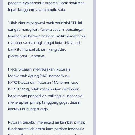
pegawainya sendiri. Korporasi Bank tidak bisa 
lepas tanggung-jawab begitu saja.
“Ulah oknum pegawai bank berinisial SPL ini 
sangat merugikan. Karena saat ini persaingan 
layanan perbankan nasional: milik pemerintah 
maupun swasta lagi sangat ketat. Malah, di 
bank itu muncul oknum yang tidak 
profesional,” ucapnya.
Fredy Sibarani menjelaskan, Putusan 
Mahkamah Agung (MA), nomor 6424 
K/PDT/2024 dan Putusan MA nomor 3245 
K/PDT/2015, telah memberikan gambaran, 
bagaimana pengadilan tertinggi di Indonesia 
menerapkan prinsip tanggung gugat dalam 
konteks hubungan kerja. 
Putusan tersebut menegaskan kembali prinsip 
fundamental dalam hukum perdata Indonesia. 