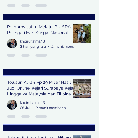
Pemprov Jatim Melalui PU SDA
Peringati Hari Sungai Nasional
khoirulfatma13
3 hari yang lalu
2 menit membaca
Telusuri Aliran Rp 29 Miliar Hasil
Judi Online, Kejari Surabaya Kejar
Hingga ke Malaysia dan Filipina
khoirulfatma13
28 Jul
2 menit membaca
Jelang Sidang Terdakwa Hilang,