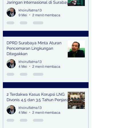
Jaringan Internasional di Surabaya
khoirulfatma13
9 Mei
2 menit membaca
DPRD Surabaya Minta Aturan
Pencemaran Lingkungan
Ditegakkan
khoirulfatma13
4 Mei
2 menit membaca
2 Terdakwa Kasus Korupsi LNG
Divonis 4,5 dan 3,5 Tahun Penjara
khoirulfatma13
4 Mei
2 menit membaca