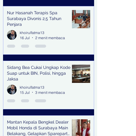
Nur Hasanah Terapis Spa
Surabaya Divonis 2,5 Tahun
Penjara
khoirulfatma13
16 Jul
2 menit membaca
Sidang Bea Cukai Ungkap Kode
Suap untuk BIN, Polisi, hingga
Jaksa
khoirulfatma13
15 Jul
3 menit membaca
Mantan Kepala Bengkel Dealer
Mobil Honda di Surabaya Main
Belakang, Gelapkan Sparepart