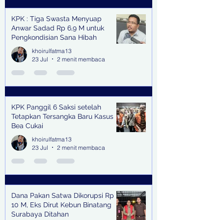
KPK : Tiga Swasta Menyuap
Anwar Sadad Rp 6,9 M untuk
Pengkondisian Sana Hibah
khoirulfatma13
23 Jul
2 menit membaca
KPK Panggil 6 Saksi setelah
Tetapkan Tersangka Baru Kasus
Bea Cukai
khoirulfatma13
23 Jul
2 menit membaca
Dana Pakan Satwa Dikorupsi Rp
10 M, Eks Dirut Kebun Binatang
Surabaya Ditahan