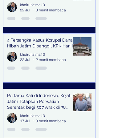
khoirulfatma13
22 Jul
3 menit membaca
4 Tersangka Kasus Korupsi Dana
Hibah Jatim Dipanggil KPK Hari Ini
khoirulfatma13
22 Jul
2 menit membaca
Pertama Kali di Indonesia, Kejati
Jatim Tetapkan Perwalian
Serentak bagi 507 Anak di 38
Kabupaten & Kota
khoirulfatma13
17 Jul
3 menit membaca