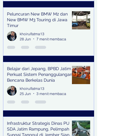
Peluncuran New BMW M2 dan
New BMW M3 Touring di Jawa
Timur
khoirulfatma13
28 Jun
7 menit membaca
Belajar dari Jepang, BPBD Jatim
Perkuat Sistem Penanggulangan
Bencana Berkelas Dunia
khoirulfatma13
25 Jun
3 menit membaca
Infrastruktur Strategis Dinas PU
SDA Jatim Rampung, Pelimpah
Sungai Tanggul di Jember Siap