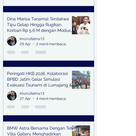
Dina Marisa Tanamal Terdakwa
Tipu Gelap Hingga Rugikan
Korban Rp 5,6 M dengan Modus
Kerja Sama Impor Bodong
khoirulfatma13
29 Apr
2 menit membaca
Peringati HKB 2026, Kolaborasi
BPBD Jatim Gelar Simulasi
Evakuasi Tsunami di Lumajang &
Trenggalek
khoirulfatma13
27 Apr
4 menit membaca
BMW Astra Bersama Dengan Teh
Villa Gallery Menghadirkan