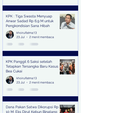
KPK : Tiga Swasta Menyuap
Anwar Sadad Rp 6,9 M untuk
Pengkondisian Sana Hibah
khoirulfatma13
23 Jul
2 menit membaca
KPK Panggil 6 Saksi setelah
Tetapkan Tersangka Baru Kasus
Bea Cukai
khoirulfatma13
23 Jul
2 menit membaca
Dana Pakan Satwa Dikorupsi Rp
10 M, Eks Dirut Kebun Binatang