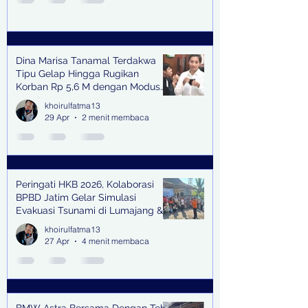
Dina Marisa Tanamal Terdakwa
Tipu Gelap Hingga Rugikan
Korban Rp 5,6 M dengan Modus
Kerja Sama Impor Bodong
khoirulfatma13
29 Apr
2 menit membaca
Peringati HKB 2026, Kolaborasi
BPBD Jatim Gelar Simulasi
Evakuasi Tsunami di Lumajang &
Trenggalek
khoirulfatma13
27 Apr
4 menit membaca