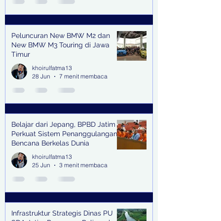
Peluncuran New BMW M2 dan
New BMW M3 Touring di Jawa
Timur
khoirulfatma13
28 Jun
7 menit membaca
Belajar dari Jepang, BPBD Jatim
Perkuat Sistem Penanggulangan
Bencana Berkelas Dunia
khoirulfatma13
25 Jun
3 menit membaca
Infrastruktur Strategis Dinas PU