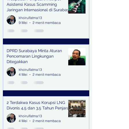
Asistensi Kasus Scamming
Jaringan Internasional di Surabaya
khoirulfatma13
9 Mei
2 menit membaca
DPRD Surabaya Minta Aturan
Pencemaran Lingkungan
Ditegakkan
khoirulfatma13
4 Mei
2 menit membaca
2 Terdakwa Kasus Korupsi LNG
Divonis 4,5 dan 3,5 Tahun Penjara
khoirulfatma13
4 Mei
2 menit membaca