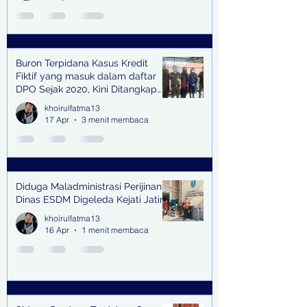
Buron Terpidana Kasus Kredit
Fiktif yang masuk dalam daftar
DPO Sejak 2020, Kini Ditangkap
Kejari Surabaya
khoirulfatma13
17 Apr
3 menit membaca
Diduga Maladministrasi Perijinan,
Dinas ESDM Digeleda Kejati Jatim
khoirulfatma13
16 Apr
1 menit membaca