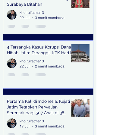
Surabaya Ditahan
khoirulfatma13
22 Jul
3 menit membaca
4 Tersangka Kasus Korupsi Dana
Hibah Jatim Dipanggil KPK Hari Ini
khoirulfatma13
22 Jul
2 menit membaca
Pertama Kali di Indonesia, Kejati
Jatim Tetapkan Perwalian
Serentak bagi 507 Anak di 38
Kabupaten & Kota
khoirulfatma13
17 Jul
3 menit membaca