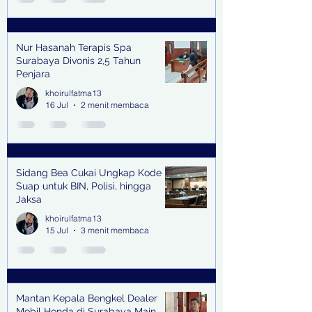
Nur Hasanah Terapis Spa
Surabaya Divonis 2,5 Tahun
Penjara
khoirulfatma13
16 Jul
2 menit membaca
Sidang Bea Cukai Ungkap Kode
Suap untuk BIN, Polisi, hingga
Jaksa
khoirulfatma13
15 Jul
3 menit membaca
Mantan Kepala Bengkel Dealer
Mobil Honda di Surabaya Main