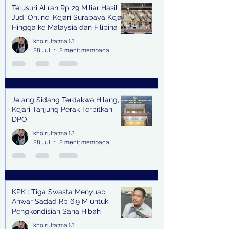
Telusuri Aliran Rp 29 Miliar Hasil
Judi Online, Kejari Surabaya Kejar
Hingga ke Malaysia dan Filipina
khoirulfatma13
28 Jul
2 menit membaca
Jelang Sidang Terdakwa Hilang,
Kejari Tanjung Perak Terbitkan
DPO
khoirulfatma13
28 Jul
2 menit membaca
KPK : Tiga Swasta Menyuap
Anwar Sadad Rp 6,9 M untuk
Pengkondisian Sana Hibah
khoirulfatma13