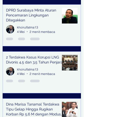
DPRD Surabaya Minta Aturan
Pencemaran Lingkungan
Ditegakkan
khoirulfatma13
4 Mei
2 menit membaca
2 Terdakwa Kasus Korupsi LNG
Divonis 4,5 dan 3,5 Tahun Penjara
khoirulfatma13
4 Mei
2 menit membaca
Dina Marisa Tanamal Terdakwa
Tipu Gelap Hingga Rugikan
Korban Rp 5,6 M dengan Modus