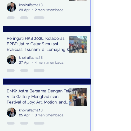
Kerja Sama Impor Bodong
khoirulfatma13
29 Apr
2 menit membaca
Peringati HKB 2026, Kolaborasi
BPBD Jatim Gelar Simulasi
Evakuasi Tsunami di Lumajang &
Trenggalek
khoirulfatma13
27 Apr
4 menit membaca
BMW Astra Bersama Dengan Teh
Villa Gallery Menghadirkan
Festival of Joy: Art, Motion, and
Scent
khoirulfatma13
25 Apr
3 menit membaca