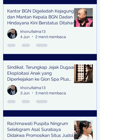
Kantor BGN Digeledah Kejagung
dan Mantan Kepala BGN Dadan
Hindayana Kini Berstatus Ditahan
khoirulfatma13
4 Jun
2 menit membaca
Sindikat, Terungkap Jejak Dugaan
Eksploitasi Anak yang
Diperkejakan ke Gion Spa Plus
and Pub Surabaya,
khoirulfatma13
3 Jun
3 menit membaca
Rachmawati Puspita Ningrum
Selebgram Asal Surabaya
Didakwa Promosikan Situs Judol,