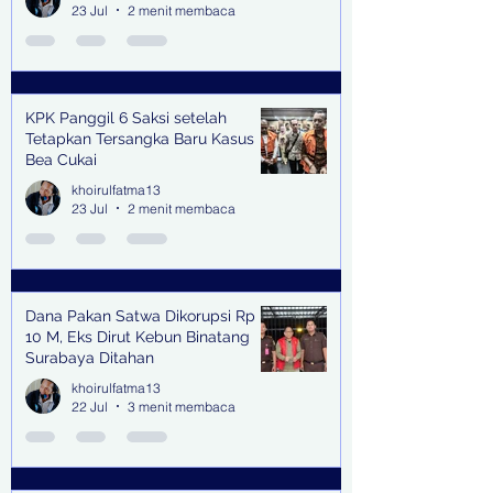
23 Jul
2 menit membaca
KPK Panggil 6 Saksi setelah
Tetapkan Tersangka Baru Kasus
Bea Cukai
khoirulfatma13
23 Jul
2 menit membaca
Dana Pakan Satwa Dikorupsi Rp
10 M, Eks Dirut Kebun Binatang
Surabaya Ditahan
khoirulfatma13
22 Jul
3 menit membaca