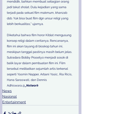
mendidik, bahkan membuat sebagian orang 
jadi takut sholat. Dulu kejadian yang sama 
terjadi pada sekuel film makmum, khanzab 
dsb. Yuk bisa buat film dgn unsur religi yang 
lebih berkualitas,” ujarnya. 
Diketahui bahwa film horor Kiblat mengusung 
konsep religi dalam ceritanya. Rencananya, 
film ini akan tayang di bioskop tahun ini, 
meskipun tanggal pastinya masih belum jelas. 
Sutradara Bobby Prasetyo menjadi sosok di 
balik layar dalam pembuatan film ini. Film 
tersebut melibatkan sejumlah artis terkenal 
seperti Yasmin Napper, Arbani Yasic, Ria Ricis, 
Hana Saraswati, dan Dennis 
Adhiswara.@
_Network
News
Nasional
Entertainment