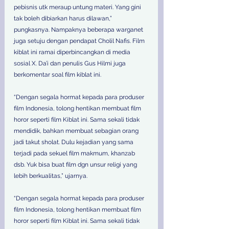
pebisnis utk meraup untung materi. Yang gini 
tak boleh dibiarkan harus dilawan,” 
pungkasnya. Nampaknya beberapa warganet 
juga setuju dengan pendapat Cholil Nafis. Film 
kiblat ini ramai diperbincangkan di media 
sosial X. Da’i dan penulis Gus Hilmi juga 
berkomentar soal film kiblat ini. 
“Dengan segala hormat kepada para produser 
film Indonesia, tolong hentikan membuat film 
horor seperti film Kiblat ini. Sama sekali tidak 
mendidik, bahkan membuat sebagian orang 
jadi takut sholat. Dulu kejadian yang sama 
terjadi pada sekuel film makmum, khanzab 
dsb. Yuk bisa buat film dgn unsur religi yang 
lebih berkualitas,” ujarnya. 
“Dengan segala hormat kepada para produser 
film Indonesia, tolong hentikan membuat film 
horor seperti film Kiblat ini. Sama sekali tidak 