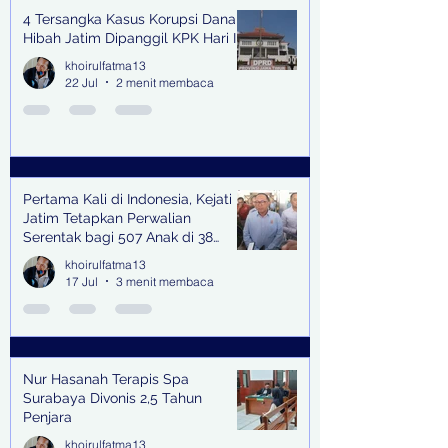
4 Tersangka Kasus Korupsi Dana
Hibah Jatim Dipanggil KPK Hari Ini
khoirulfatma13
22 Jul
2 menit membaca
Pertama Kali di Indonesia, Kejati
Jatim Tetapkan Perwalian
Serentak bagi 507 Anak di 38
Kabupaten & Kota
khoirulfatma13
17 Jul
3 menit membaca
Nur Hasanah Terapis Spa
Surabaya Divonis 2,5 Tahun
Penjara
khoirulfatma13