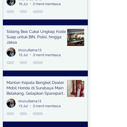
16 Jul
2 menit membaca
Sidang Bea Cukai Ungkap Kode
Suap untuk BIN, Polisi, hingga
Jaksa
khoirulfatma13
15 Jul
3 menit membaca
Mantan Kepala Bengkel Dealer
Mobil Honda di Surabaya Main
Belakang, Gelapkan Sparepart
Senilai Rp 1,9 Miliar
khoirulfatma13
13 Jul
3 menit membaca