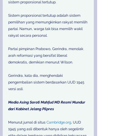
sistem proporsional tertutup. 
Sistem proporsional tertutup adalah sistem 
pemilihan yang memungkinkan rakyat memilih 
partai. Namun, warga tak bisa memilih wakil 
rakyat secara personal. 
Partai pimpinan Prabowo, Gerindra, menolak 
arah reformasi yang bersifat liberal 
demokratis, demikian menurut Wilson. 
Gerindra, kata dia, menghendaki 
pengembalian sistem berdasarkan UUD 1945 
versi asli. 
Media Asing Soroti Mahfud MD Resmi Mundur 
dari Kabinet Jelang Pilpres
Menurut jurnal di situs 
Cambridge.org
, UUD 
1945 yang asli dibentuk hanya oleh segelintir 
elite dalam lembaga yang didirikan kekuasaan 