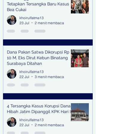
Tetapkan Tersangka Baru Kasus
Bea Cukai
khoirulfatma13
23 Jul
2 menit membaca
Dana Pakan Satwa Dikorupsi Rp
10 M, Eks Dirut Kebun Binatang
Surabaya Ditahan
khoirulfatma13
22 Jul
3 menit membaca
4 Tersangka Kasus Korupsi Dana
Hibah Jatim Dipanggil KPK Hari Ini
khoirulfatma13
22 Jul
2 menit membaca