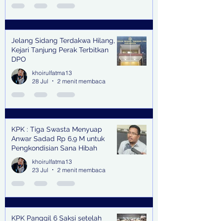
Jelang Sidang Terdakwa Hilang,
Kejari Tanjung Perak Terbitkan
DPO
khoirulfatma13
28 Jul
2 menit membaca
KPK : Tiga Swasta Menyuap
Anwar Sadad Rp 6,9 M untuk
Pengkondisian Sana Hibah
khoirulfatma13
23 Jul
2 menit membaca
KPK Panggil 6 Saksi setelah