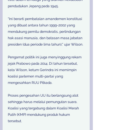
pendudukan Jepang pada 1945. 
"Ini berarti pembatalan amandemen konstitusi 
yang dibuat antara tahun 1999-2002 yang 
mendukung pemilu demokratis, perlindungan 
hak asasi manusia, dan batasan masa jabatan 
presiden (dua periode lima tahun)," ujar Wilson. 
Pengamat politik ini juga menyinggung rekam 
jejak Prabowo pada 2014. Di tahun tersebut, 
kata Wilson, ketum Gerindra ini memimpin 
koalisi parlemen multi-partai yang 
mengesahkan RUU Pilkada. 
Proses pengesahan UU itu berlangsung alot 
sehingga harus melalui pemungutan suara. 
Koalisi yang tergabung dalam Koalisi Merah 
Putih (KMP) mendukung produk hukum 
tersebut. 