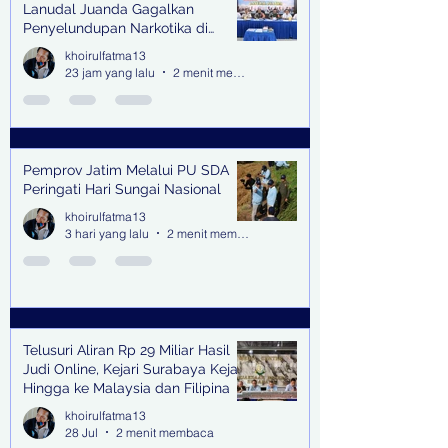
Lanudal Juanda Gagalkan
Penyelundupan Narkotika di
Bandara Juanda
khoirulfatma13
23 jam yang lalu
2 menit membaca
Pemprov Jatim Melalui PU SDA
Peringati Hari Sungai Nasional
khoirulfatma13
3 hari yang lalu
2 menit membaca
Telusuri Aliran Rp 29 Miliar Hasil
Judi Online, Kejari Surabaya Kejar
Hingga ke Malaysia dan Filipina
khoirulfatma13
28 Jul
2 menit membaca