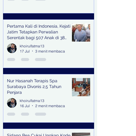
Pertama Kali di Indonesia, Kejati
Jatim Tetapkan Perwalian
Serentak bagi 507 Anak di 38
Kabupaten & Kota
khoirulfatma13
17 Jul
3 menit membaca
Nur Hasanah Terapis Spa
Surabaya Divonis 2,5 Tahun
Penjara
khoirulfatma13
16 Jul
2 menit membaca
Sidang Bea Cukai Ungkap Kode