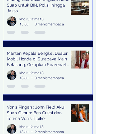
Suap untuk BIN, Polisi, hingga
Jaksa
khoirulfatma13
15 Jul
3 menit membaca
Mantan Kepala Bengkel Dealer
Mobil Honda di Surabaya Main
Belakang, Gelapkan Sparepart
Senilai Rp 1,9 Miliar
khoirulfatma13
13 Jul
3 menit membaca
Vonis Ringan : John Field Akui
Suap Oknum Bea Cukai dan
Terima Vonis Tipikor
khoirulfatma13
13 Jul
2 menit membaca