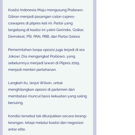
Koalisi Indonesia Maju mengusung Prabowo-
Gibran menjadi pasangan calon capres-
cawapres di pilpres kali ini. Partai yang 
tergabung di koalisi ini yakni Gerindra, Golkar, 
Demokrat, PSI, PAN, PBB, dan Partai Gelora. 
Pemerintahan tanpa oposisi juga terjadi di era 
Jokowi. Dia mengangkat Prabowo, yang 
sebelumnya menjadi lawan di Pilpres 2019, 
menjadi menteri pertahanan. 
Langkah itu, lanjut Wilson, untuk 
menghilangkan oposisi di parlemen dan 
membatasi muncul basis kekuatan yang saling 
bersaing. 
Kondisi tersebut tak ditunjukkan secara terang-
terangan, tetapi melalui koalisi dan negosiasi 
antar elite. 