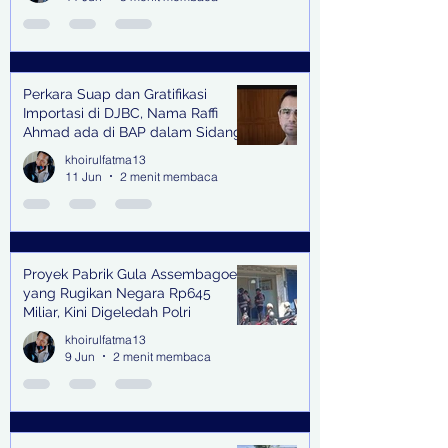
Perkara Suap dan Gratifikasi
Importasi di DJBC, Nama Raffi
Ahmad ada di BAP dalam Sidang
khoirulfatma13
11 Jun
2 menit membaca
Proyek Pabrik Gula Assembagoes
yang Rugikan Negara Rp645
Miliar, Kini Digeledah Polri
khoirulfatma13
9 Jun
2 menit membaca