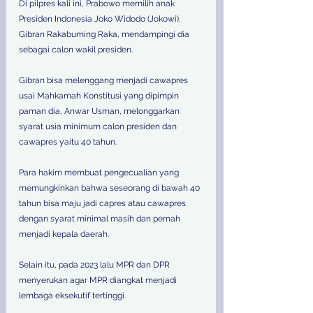
Di pilpres kali ini, Prabowo memilih anak 
Presiden Indonesia Joko Widodo (Jokowi), 
Gibran Rakabuming Raka, mendampingi dia 
sebagai calon wakil presiden.
Gibran bisa melenggang menjadi cawapres 
usai Mahkamah Konstitusi yang dipimpin 
paman dia, Anwar Usman, melonggarkan 
syarat usia minimum calon presiden dan 
cawapres yaitu 40 tahun. 
Para hakim membuat pengecualian yang 
memungkinkan bahwa seseorang di bawah 40 
tahun bisa maju jadi capres atau cawapres 
dengan syarat minimal masih dan pernah 
menjadi kepala daerah. 
Selain itu, pada 2023 lalu MPR dan DPR 
menyerukan agar MPR diangkat menjadi 
lembaga eksekutif tertinggi. 