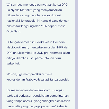
Wilson juga mengutip pernyataan ketua DPD 
La Nyalla Mattalitti yang menyampaikan 
pilpres langsung menghancurkan kohesi 
nasional. Menurut dia, ini harus diganti dengan 
pilpres tak langsung oleh MPR seperti masa 
Orde Baru. 
Di tengah kemelut itu, wakil ketua Gerindra, 
Habiburokhman, mengatakan usulan MPR dan 
DPR untuk kembali ke UUD pra-reformasi akan 
ditinjau kembali usai pemerintahan baru 
terbentuk. 
Wilson juga memprediksi di masa 
kepresidenan Prabowo bisa jadi tanpa oposisi. 
"Di masa kepresidenan Prabowo, mungkin 
terdapat perluasan pendekatan pemerintahan 
yang 'tanpa oposisi', yang dibingkai oleh kiasan 
nasionalis yang menjaga persatuan," kata dia. 