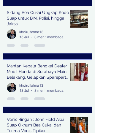
Sidang Bea Cukai Ungkap Kode
Suap untuk BIN, Polisi, hingga
Jaksa
khoirulfatma13
15 Jul
3 menit membaca
Mantan Kepala Bengkel Dealer
Mobil Honda di Surabaya Main
Belakang, Gelapkan Sparepart
Senilai Rp 1,9 Miliar
khoirulfatma13
13 Jul
3 menit membaca
Vonis Ringan : John Field Akui
Suap Oknum Bea Cukai dan
Terima Vonis Tipikor