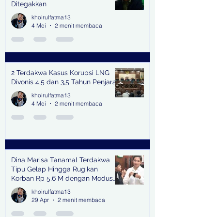
Ditegakkan
khoirulfatma13
4 Mei
2 menit membaca
2 Terdakwa Kasus Korupsi LNG
Divonis 4,5 dan 3,5 Tahun Penjara
khoirulfatma13
4 Mei
2 menit membaca
Dina Marisa Tanamal Terdakwa
Tipu Gelap Hingga Rugikan
Korban Rp 5,6 M dengan Modus
Kerja Sama Impor Bodong
khoirulfatma13
29 Apr
2 menit membaca