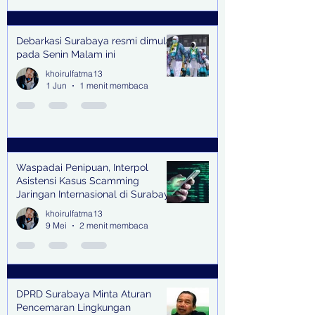
Debarkasi Surabaya resmi dimulai
pada Senin Malam ini
khoirulfatma13
1 Jun
1 menit membaca
Waspadai Penipuan, Interpol
Asistensi Kasus Scamming
Jaringan Internasional di Surabaya
khoirulfatma13
9 Mei
2 menit membaca
DPRD Surabaya Minta Aturan
Pencemaran Lingkungan