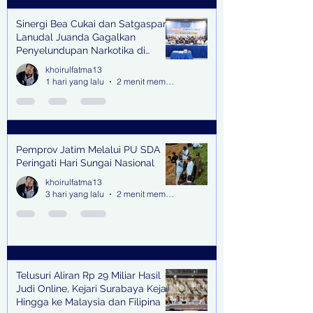
Sinergi Bea Cukai dan Satgaspam
Lanudal Juanda Gagalkan
Penyelundupan Narkotika di
Bandara Juanda
khoirulfatma13
1 hari yang lalu
2 menit membaca
Pemprov Jatim Melalui PU SDA
Peringati Hari Sungai Nasional
khoirulfatma13
3 hari yang lalu
2 menit membaca
Telusuri Aliran Rp 29 Miliar Hasil
Judi Online, Kejari Surabaya Kejar
Hingga ke Malaysia dan Filipina