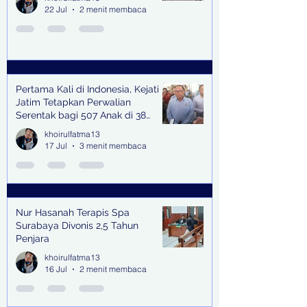
22 Jul
2 menit membaca
Pertama Kali di Indonesia, Kejati
Jatim Tetapkan Perwalian
Serentak bagi 507 Anak di 38
Kabupaten & Kota
khoirulfatma13
17 Jul
3 menit membaca
Nur Hasanah Terapis Spa
Surabaya Divonis 2,5 Tahun
Penjara
khoirulfatma13
16 Jul
2 menit membaca