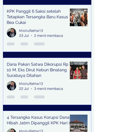
KPK Panggil 6 Saksi setelah
Tetapkan Tersangka Baru Kasus
Bea Cukai
khoirulfatma13
23 Jul
2 menit membaca
Dana Pakan Satwa Dikorupsi Rp
10 M, Eks Dirut Kebun Binatang
Surabaya Ditahan
khoirulfatma13
22 Jul
3 menit membaca
4 Tersangka Kasus Korupsi Dana
Hibah Jatim Dipanggil KPK Hari Ini
khoirulfatma13