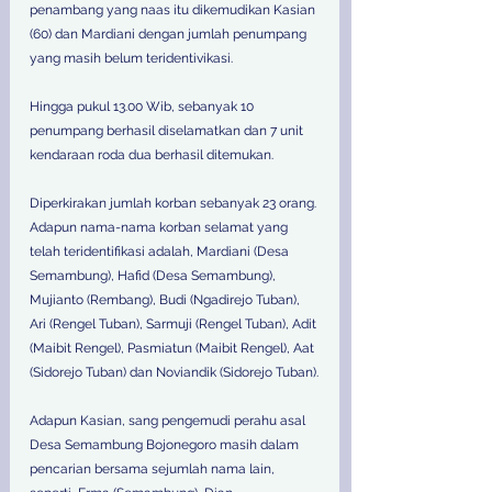
penambang yang naas itu dikemudikan Kasian 
(60) dan Mardiani dengan jumlah penumpang 
yang masih belum teridentivikasi.
Hingga pukul 13.00 Wib, sebanyak 10 
penumpang berhasil diselamatkan dan 7 unit 
kendaraan roda dua berhasil ditemukan.
Diperkirakan jumlah korban sebanyak 23 orang. 
Adapun nama-nama korban selamat yang 
telah teridentifikasi adalah, Mardiani (Desa 
Semambung), Hafid (Desa Semambung), 
Mujianto (Rembang), Budi (Ngadirejo Tuban), 
Ari (Rengel Tuban), Sarmuji (Rengel Tuban), Adit 
(Maibit Rengel), Pasmiatun (Maibit Rengel), Aat 
(Sidorejo Tuban) dan Noviandik (Sidorejo Tuban).
Adapun Kasian, sang pengemudi perahu asal 
Desa Semambung Bojonegoro masih dalam 
pencarian bersama sejumlah nama lain, 