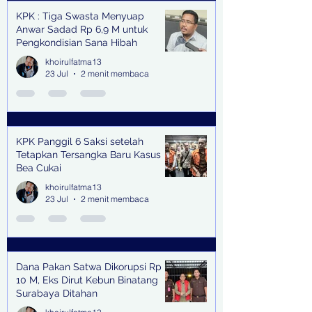
KPK : Tiga Swasta Menyuap
Anwar Sadad Rp 6,9 M untuk
Pengkondisian Sana Hibah
khoirulfatma13
23 Jul
2 menit membaca
KPK Panggil 6 Saksi setelah
Tetapkan Tersangka Baru Kasus
Bea Cukai
khoirulfatma13
23 Jul
2 menit membaca
Dana Pakan Satwa Dikorupsi Rp
10 M, Eks Dirut Kebun Binatang
Surabaya Ditahan