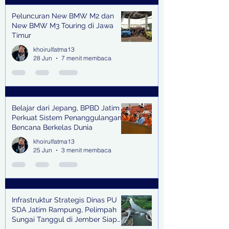
Peluncuran New BMW M2 dan
New BMW M3 Touring di Jawa
Timur
khoirulfatma13
28 Jun
7 menit membaca
Belajar dari Jepang, BPBD Jatim
Perkuat Sistem Penanggulangan
Bencana Berkelas Dunia
khoirulfatma13
25 Jun
3 menit membaca
Infrastruktur Strategis Dinas PU
SDA Jatim Rampung, Pelimpah
Sungai Tanggul di Jember Siap