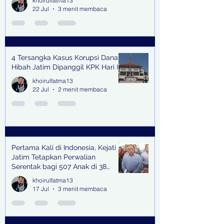
khoirulfatma13
22 Jul
3 menit membaca
4 Tersangka Kasus Korupsi Dana
Hibah Jatim Dipanggil KPK Hari Ini
khoirulfatma13
22 Jul
2 menit membaca
Pertama Kali di Indonesia, Kejati
Jatim Tetapkan Perwalian
Serentak bagi 507 Anak di 38
Kabupaten & Kota
khoirulfatma13
17 Jul
3 menit membaca