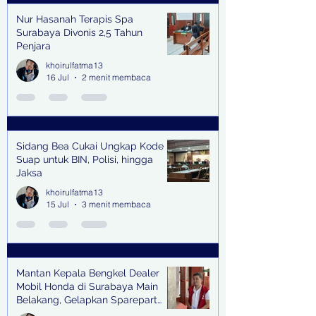
Nur Hasanah Terapis Spa
Surabaya Divonis 2,5 Tahun
Penjara
khoirulfatma13
16 Jul
2 menit membaca
Sidang Bea Cukai Ungkap Kode
Suap untuk BIN, Polisi, hingga
Jaksa
khoirulfatma13
15 Jul
3 menit membaca
Mantan Kepala Bengkel Dealer
Mobil Honda di Surabaya Main
Belakang, Gelapkan Sparepart
Senilai Rp 1,9 Miliar