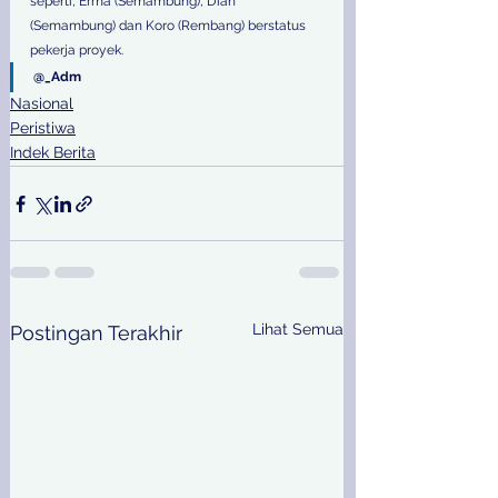
seperti, Erma (Semambung), Dian 
(Semambung) dan Koro (Rembang) berstatus 
pekerja proyek.
@_Adm
Nasional
Peristiwa
Indek Berita
Lihat Semua
Postingan Terakhir