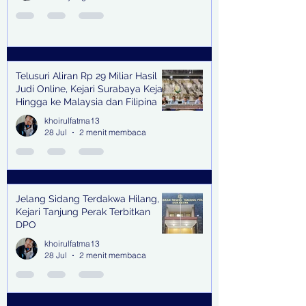
Telusuri Aliran Rp 29 Miliar Hasil
Judi Online, Kejari Surabaya Kejar
Hingga ke Malaysia dan Filipina
khoirulfatma13
28 Jul
2 menit membaca
Jelang Sidang Terdakwa Hilang,
Kejari Tanjung Perak Terbitkan
DPO
khoirulfatma13
28 Jul
2 menit membaca