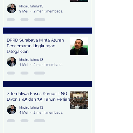
khoirulfatma13
9 Mei
2 menit membaca
DPRD Surabaya Minta Aturan
Pencemaran Lingkungan
Ditegakkan
khoirulfatma13
4 Mei
2 menit membaca
2 Terdakwa Kasus Korupsi LNG
Divonis 4,5 dan 3,5 Tahun Penjara
khoirulfatma13
4 Mei
2 menit membaca