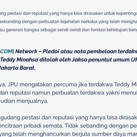
g pestasi dan reputasi yang hanya bisa dirasakan untuk kepenting
k sebanding dengan perbuatan kejahatan narkoba yang telah mengha
u generasi bangsa sebagai sendi-sendi dan fondasi kehidupan bangs
.COM
| Network – Pledoi atau nota pembelaan terdak
Teddy Minahsa ditolak oleh Jaksa penuntut umum (JP
Jakarta Barat.
a, JPU mengatakan percuma jika terdakwa Teddy M
dan reputasi namun perbuatan terdakwa yakni menu
udian menjualnya.  
gudang pestasi dan reputasi yang hanya bisa dirasa
ncitraan pribadi semata, Tidak sebanding dengan pe
 yang telah menghancurkan berjuta sumber daya man