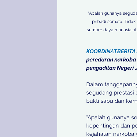
"Apalah gunanya segudan
pribadi semata, Tida
sumber daya manusia ata
KOORDINATBERITA
peredaran narkoba 
pengadilan Negeri 
Dalam tanggapanny
segudang prestasi 
bukti sabu dan kem
"Apalah gunanya se
kepentingan dan pe
kejahatan narkoba