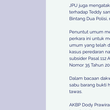
JPU juga mengatak
terhadap Teddy san
Bintang Dua Polisi
Penuntut umum mem
perkara ini untuk 
umum yang telah di
kasus peredaran na
subsider Pasal 112 
Nomor 35 Tahun 200
Dalam bacaan dak
sabu barang bukti 
tawas.  
AKBP Dody Prawira