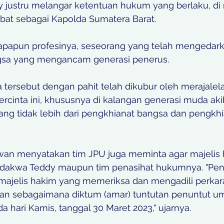
y justru melangar ketentuan hukum yang berlaku, di 
abat sebagai Kapolda Sumatera Barat. 
papun profesinya, seseorang yang telah mengedark
sa yang mengancam generasi penerus. 
 tersebut dengan pahit telah dikubur oleh merajalel
ercinta ini, khususnya di kalangan generasi muda aki
ang tidak lebih dari pengkhianat bangsa dan pengkhi
 Iwan menyatakan tim JPU juga meminta agar majelis
erdakwa Teddy maupun tim penasihat hukumnya. "Pe
jelis hakim yang memeriksa dan mengadili perkara 
an sebagaimana diktum (amar) tuntutan penuntut 
a hari Kamis, tanggal 30 Maret 2023," ujarnya.  