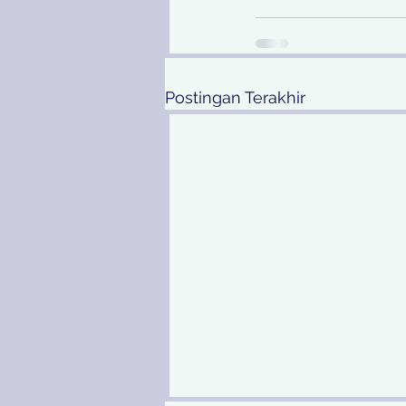
Postingan Terakhir