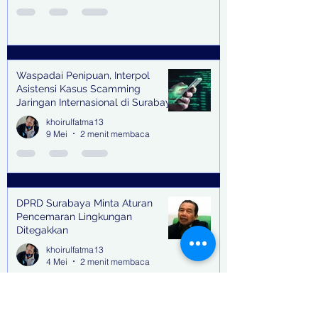
Waspadai Penipuan, Interpol
Asistensi Kasus Scamming
Jaringan Internasional di Surabaya
khoirulfatma13
9 Mei
2 menit membaca
DPRD Surabaya Minta Aturan
Pencemaran Lingkungan
Ditegakkan
khoirulfatma13
4 Mei
2 menit membaca