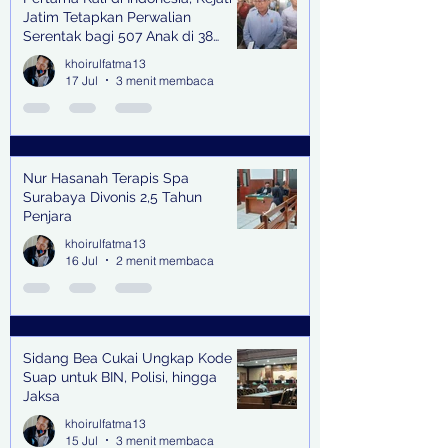
Jatim Tetapkan Perwalian
Serentak bagi 507 Anak di 38
Kabupaten & Kota
khoirulfatma13
17 Jul
3 menit membaca
Nur Hasanah Terapis Spa
Surabaya Divonis 2,5 Tahun
Penjara
khoirulfatma13
16 Jul
2 menit membaca
Sidang Bea Cukai Ungkap Kode
Suap untuk BIN, Polisi, hingga
Jaksa
khoirulfatma13
15 Jul
3 menit membaca