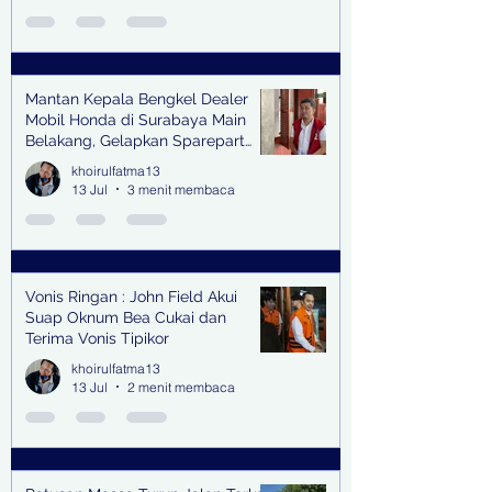
Mantan Kepala Bengkel Dealer
Mobil Honda di Surabaya Main
Belakang, Gelapkan Sparepart
Senilai Rp 1,9 Miliar
khoirulfatma13
13 Jul
3 menit membaca
Vonis Ringan : John Field Akui
Suap Oknum Bea Cukai dan
Terima Vonis Tipikor
khoirulfatma13
13 Jul
2 menit membaca