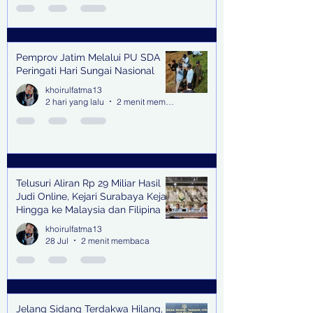
Pemprov Jatim Melalui PU SDA
Peringati Hari Sungai Nasional
khoirulfatma13
2 hari yang lalu
2 menit membaca
Telusuri Aliran Rp 29 Miliar Hasil
Judi Online, Kejari Surabaya Kejar
Hingga ke Malaysia dan Filipina
khoirulfatma13
28 Jul
2 menit membaca
Jelang Sidang Terdakwa Hilang,