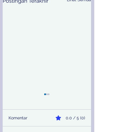
Postingan Terakhir
Komentar
0.0 / 5 (0)