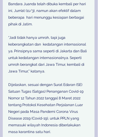
Bandara Juanda telah dibuka kembali per hari 
ini, Jum’at (11/3), namun akan efektif dalam 
beberapa  hari menunggu kesiapan berbagai 
pihak di Jatim. 
“Jadi tidak hanya umroh, tapi juga 
keberangkatan dan  kedatangan internasional 
ya. Prinsipnya sama seperti di Jakarta dan Bali 
untuk kedatangan internasionalnya. Seperti 
umroh berangkat dari Jawa Timur, kembali di 
Jawa Timur,” katanya.
Dijelaskan, sesuai dengan Surat Edaran (SE) 
Satuan Tugas (Satgas) Penanganan Covid-19 
Nomor 12 Tahun 2022 tanggal 8 Maret 2022 
tentang Protokol Kesehatan Perjalanan Luar 
Negeri pada Masa Pandemi Corona Virus 
Disease 2019 (Covid-19), untuk PPLN yang 
memasuki wilayah Indonesia diberlakukan 
masa karantina satu hari.