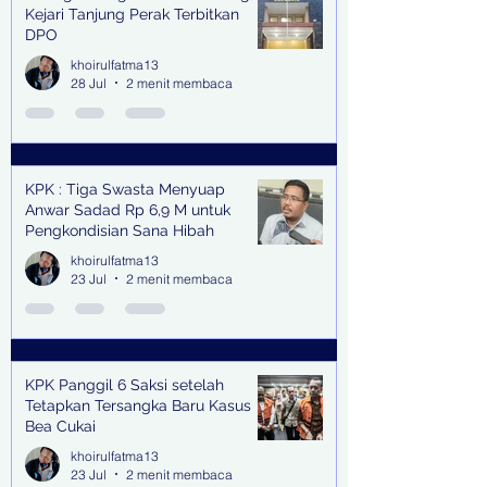
Kejari Tanjung Perak Terbitkan
DPO
khoirulfatma13
28 Jul
2 menit membaca
KPK : Tiga Swasta Menyuap
Anwar Sadad Rp 6,9 M untuk
Pengkondisian Sana Hibah
khoirulfatma13
23 Jul
2 menit membaca
KPK Panggil 6 Saksi setelah
Tetapkan Tersangka Baru Kasus
Bea Cukai
khoirulfatma13
23 Jul
2 menit membaca