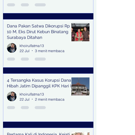
Dana Pakan Satwa Dikorupsi Rp
10 M, Eks Dirut Kebun Binatang
Surabaya Ditahan
khoirulfatma13
22 Jul
3 menit membaca
4 Tersangka Kasus Korupsi Dana
Hibah Jatim Dipanggil KPK Hari Ini
khoirulfatma13
22 Jul
2 menit membaca
Pertama Kali di Indonesia, Kejati