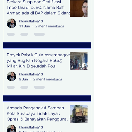
Perkara Suap dan Gratifikasi
Importasi di DJBC, Nama Raffi
Ahmad ada di BAP dalam Sidang
khoirulfatma13
11 Jun
2 menit membaca
Proyek Pabrik Gula Assembagoes
yang Rugikan Negara Rp645
Miliar, Kini Digeledah Polri
khoirulfatma13
9 Jun
2 menit membaca
Armada Pengangkut Sampah
Kota Surabaya Tidak Layak
Oprasi & Bahayakan Pengguna
Jalan
khoirulfatma13