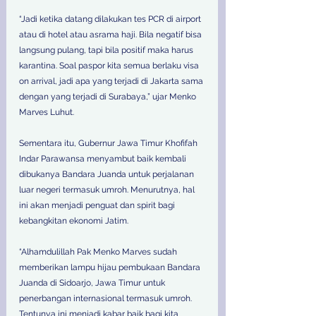
“Jadi ketika datang dilakukan tes PCR di airport 
atau di hotel atau asrama haji. Bila negatif bisa 
langsung pulang, tapi bila positif maka harus 
karantina. Soal paspor kita semua berlaku visa 
on arrival, jadi apa yang terjadi di Jakarta sama 
dengan yang terjadi di Surabaya,” ujar Menko 
Marves Luhut.
Sementara itu, Gubernur Jawa Timur Khofifah 
Indar Parawansa menyambut baik kembali 
dibukanya Bandara Juanda untuk perjalanan 
luar negeri termasuk umroh. Menurutnya, hal 
ini akan menjadi penguat dan spirit bagi 
kebangkitan ekonomi Jatim.
“Alhamdulillah Pak Menko Marves sudah 
memberikan lampu hijau pembukaan Bandara 
Juanda di Sidoarjo, Jawa Timur untuk 
penerbangan internasional termasuk umroh. 
Tentunya ini menjadi kabar baik bagi kita 