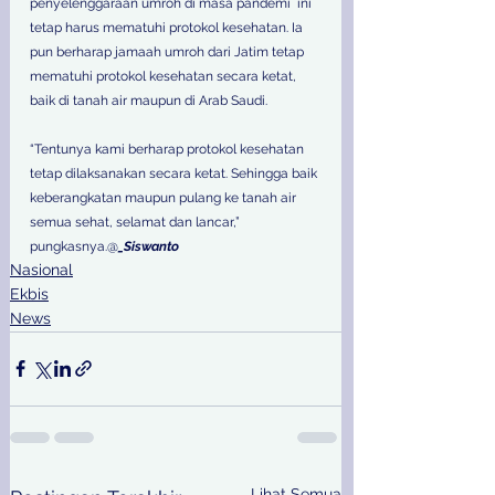
penyelenggaraan umroh di masa pandemi  ini 
tetap harus mematuhi protokol kesehatan. Ia 
pun berharap jamaah umroh dari Jatim tetap 
mematuhi protokol kesehatan secara ketat, 
baik di tanah air maupun di Arab Saudi.
“Tentunya kami berharap protokol kesehatan 
tetap dilaksanakan secara ketat. Sehingga baik 
keberangkatan maupun pulang ke tanah air 
semua sehat, selamat dan lancar,” 
pungkasnya.@
_Siswanto
Nasional
Ekbis
News
Lihat Semua