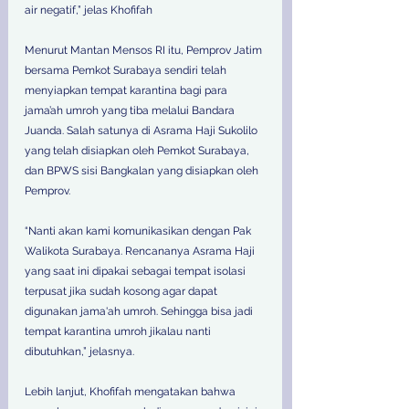
air negatif,” jelas Khofifah
Menurut Mantan Mensos RI itu, Pemprov Jatim 
bersama Pemkot Surabaya sendiri telah 
menyiapkan tempat karantina bagi para 
jama’ah umroh yang tiba melalui Bandara 
Juanda. Salah satunya di Asrama Haji Sukolilo 
yang telah disiapkan oleh Pemkot Surabaya, 
dan BPWS sisi Bangkalan yang disiapkan oleh 
Pemprov.
“Nanti akan kami komunikasikan dengan Pak 
Walikota Surabaya. Rencananya Asrama Haji 
yang saat ini dipakai sebagai tempat isolasi 
terpusat jika sudah kosong agar dapat 
digunakan jama'ah umroh. Sehingga bisa jadi 
tempat karantina umroh jikalau nanti 
dibutuhkan,” jelasnya.
Lebih lanjut, Khofifah mengatakan bahwa 