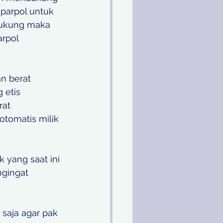
parpol untuk 
dukung maka 
rpol 
n berat 
 etis 
at 
otomatis milik 
 yang saat ini 
gingat 
 saja agar pak 