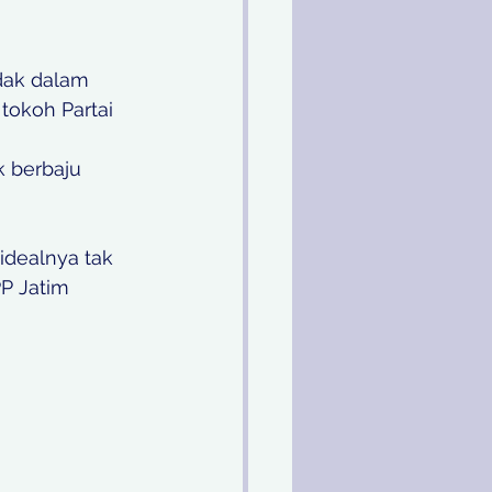
dak dalam 
tokoh Partai 
 berbaju 
idealnya tak 
P Jatim 