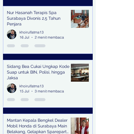
Nur Hasanah Terapis Spa
Surabaya Divonis 2,5 Tahun
Penjara
khoirulfatma13
16 Jul
2 menit membaca
Sidang Bea Cukai Ungkap Kode
Suap untuk BIN, Polisi, hingga
Jaksa
khoirulfatma13
15 Jul
3 menit membaca
Mantan Kepala Bengkel Dealer
Mobil Honda di Surabaya Main
Belakang, Gelapkan Sparepart