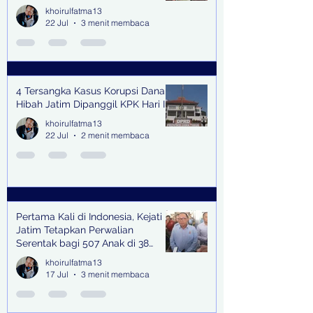
khoirulfatma13
22 Jul
3 menit membaca
4 Tersangka Kasus Korupsi Dana
Hibah Jatim Dipanggil KPK Hari Ini
khoirulfatma13
22 Jul
2 menit membaca
Pertama Kali di Indonesia, Kejati
Jatim Tetapkan Perwalian
Serentak bagi 507 Anak di 38
Kabupaten & Kota
khoirulfatma13
17 Jul
3 menit membaca