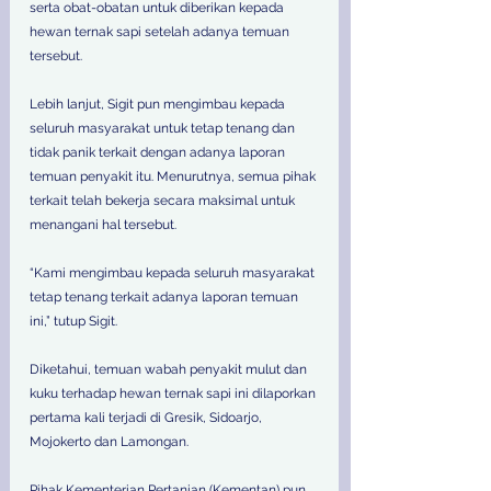
serta obat-obatan untuk diberikan kepada 
hewan ternak sapi setelah adanya temuan 
tersebut.
Lebih lanjut, Sigit pun mengimbau kepada 
seluruh masyarakat untuk tetap tenang dan 
tidak panik terkait dengan adanya laporan 
temuan penyakit itu. Menurutnya, semua pihak 
terkait telah bekerja secara maksimal untuk 
menangani hal tersebut.
“Kami mengimbau kepada seluruh masyarakat 
tetap tenang terkait adanya laporan temuan 
ini,” tutup Sigit.
Diketahui, temuan wabah penyakit mulut dan 
kuku terhadap hewan ternak sapi ini dilaporkan 
pertama kali terjadi di Gresik, Sidoarjo, 
Mojokerto dan Lamongan.
Pihak Kementerian Pertanian (Kementan) pun 