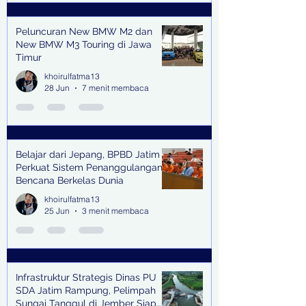
Peluncuran New BMW M2 dan
New BMW M3 Touring di Jawa
Timur
khoirulfatma13
28 Jun
7 menit membaca
Belajar dari Jepang, BPBD Jatim
Perkuat Sistem Penanggulangan
Bencana Berkelas Dunia
khoirulfatma13
25 Jun
3 menit membaca
Infrastruktur Strategis Dinas PU
SDA Jatim Rampung, Pelimpah
Sungai Tanggul di Jember Siap