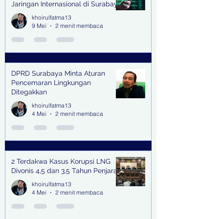
Jaringan Internasional di Surabaya
khoirulfatma13
9 Mei
2 menit membaca
DPRD Surabaya Minta Aturan
Pencemaran Lingkungan
Ditegakkan
khoirulfatma13
4 Mei
2 menit membaca
2 Terdakwa Kasus Korupsi LNG
Divonis 4,5 dan 3,5 Tahun Penjara
khoirulfatma13
4 Mei
2 menit membaca