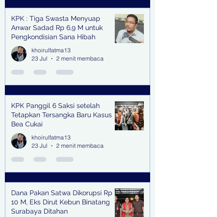
KPK : Tiga Swasta Menyuap
Anwar Sadad Rp 6,9 M untuk
Pengkondisian Sana Hibah
khoirulfatma13
23 Jul
2 menit membaca
KPK Panggil 6 Saksi setelah
Tetapkan Tersangka Baru Kasus
Bea Cukai
khoirulfatma13
23 Jul
2 menit membaca
Dana Pakan Satwa Dikorupsi Rp
10 M, Eks Dirut Kebun Binatang
Surabaya Ditahan