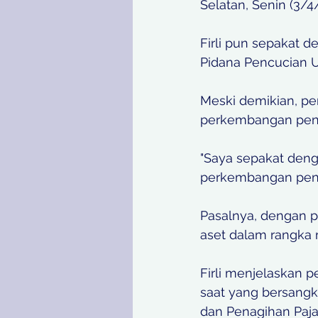
Selatan, Senin (3/4/
Firli pun sepakat 
Pidana Pencucian U
Meski demikian, pe
perkembangan peny
"Saya sepakat denga
perkembangan penyid
Pasalnya, dengan 
aset dalam rangka 
Firli menjelaskan p
saat yang bersangk
dan Penagihan Pajak