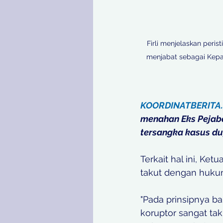
Firli menjelaskan peris
menjabat sebagai Kepal
KOORDINATBERITA
menahan Eks Pejaba
tersangka kasus du
Terkait hal ini, Ke
takut dengan hukum
"Pada prinsipnya b
koruptor sangat taku