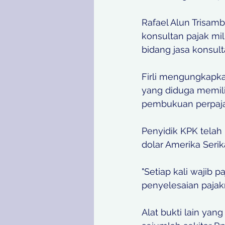
Rafael Alun Trisam
konsultan pajak mi
bidang jasa konsul
Firli mengungkapka
yang diduga memili
pembukuan perpajak
Penyidik KPK telah
dolar Amerika Serik
"Setiap kali wajib
penyelesaian pajak
Alat bukti lain yang