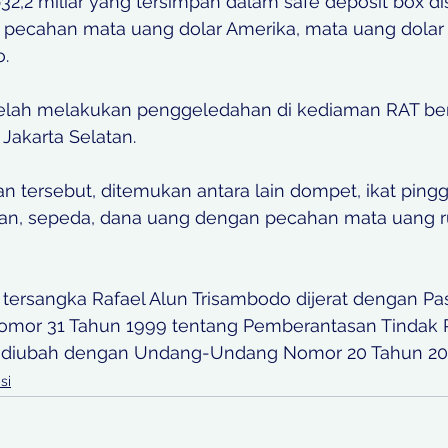
32,2 miliar yang tersimpan dalam safe deposit box di
pecahan mata uang dolar Amerika, mata uang dolar 
. 
telah melakukan penggeledahan di kediaman RAT ber
Jakarta Selatan. 
n tersebut, ditemukan antara lain dompet, ikat pingg
asan, sepeda, dana uang dengan pecahan mata uang ru
tersangka Rafael Alun Trisambodo dijerat dengan Pas
or 31 Tahun 1999 tentang Pemberantasan Tindak P
 diubah dengan Undang-Undang Nomor 20 Tahun 20
si