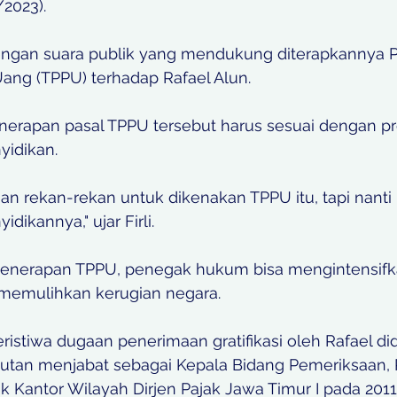
2023). 
dengan suara publik yang mendukung diterapkannya P
ang (TPPU) terhadap Rafael Alun. 
nerapan pasal TPPU tersebut harus sesuai dengan p
idikan. 
n rekan-rekan untuk dikenakan TPPU itu, tapi nanti ki
ikannya," ujar Firli. 
penerapan TPPU, penegak hukum bisa mengintensifk
memulihkan kerugian negara. 
eristiwa dugaan penerimaan gratifikasi oleh Rafael did
utan menjabat sebagai Kepala Bidang Pemeriksaan, P
 Kantor Wilayah Dirjen Pajak Jawa Timur I pada 2011