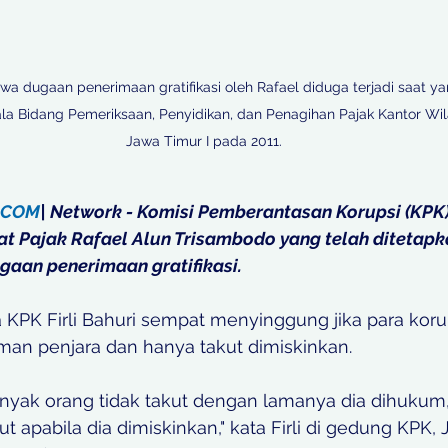
tiwa dugaan penerimaan gratifikasi oleh Rafael diduga terjadi saat 
a Bidang Pemeriksaan, Penyidikan, dan Penagihan Pajak Kantor Wila
Jawa Timur I pada 2011.

.COM
| Network - Komisi Pemberantasan Korupsi (KPK)
t Pajak Rafael Alun Trisambodo yang telah ditetapk
gaan penerimaan gratifikasi. 
tua KPK Firli Bahuri sempat menyinggung jika para koru
an penjara dan hanya takut dimiskinkan. 
anyak orang tidak takut dengan lamanya dia dihukum, 
t apabila dia dimiskinkan," kata Firli di gedung KPK, 