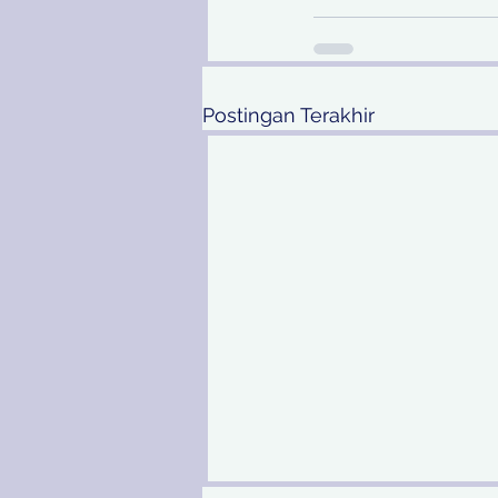
Postingan Terakhir