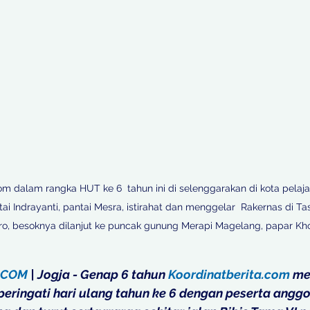
om dalam rangka HUT ke 6  tahun ini di selenggarakan di kota pelajar
ai Indrayanti, pantai Mesra, istirahat dan menggelar  Rakernas di T
o, besoknya dilanjut ke puncak gunung Merapi Magelang, papar Khoir
.COM
 | Jogja - Genap 6 tahun 
Koordinatberita.com
 me
ringati hari ulang tahun ke 6 dengan peserta anggo