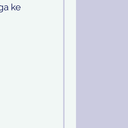
ga ke