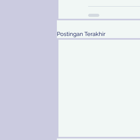
Postingan Terakhir