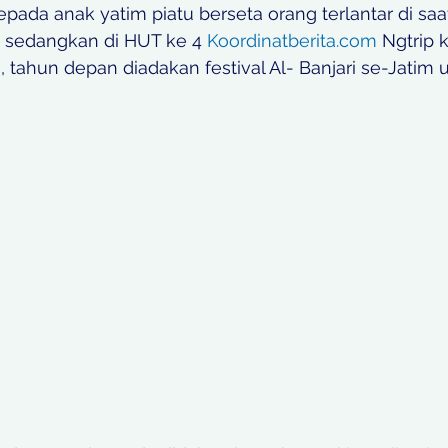
pada anak yatim piatu berseta orang terlantar di sa
, sedangkan di HUT ke 4 
Koordinatberita.com
 Ngtrip 
tahun depan diadakan festival Al- Banjari se-Jatim 