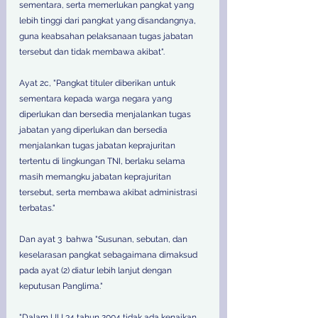
sementara, serta memerlukan pangkat yang 
lebih tinggi dari pangkat yang disandangnya, 
guna keabsahan pelaksanaan tugas jabatan 
tersebut dan tidak membawa akibat".
Ayat 2c, "Pangkat tituler diberikan untuk 
sementara kepada warga negara yang 
diperlukan dan bersedia menjalankan tugas 
jabatan yang diperlukan dan bersedia 
menjalankan tugas jabatan keprajuritan 
tertentu di lingkungan TNI, berlaku selama 
masih memangku jabatan keprajuritan 
tersebut, serta membawa akibat administrasi 
terbatas."
Dan ayat 3  bahwa "Susunan, sebutan, dan 
keselarasan pangkat sebagaimana dimaksud 
pada ayat (2) diatur lebih lanjut dengan 
keputusan Panglima."
"Dalam UU 34 tahun 2004 tidak ada kenaikan 