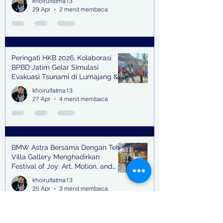
khoirulfatma13
29 Apr
2 menit membaca
Peringati HKB 2026, Kolaborasi
BPBD Jatim Gelar Simulasi
Evakuasi Tsunami di Lumajang &
Trenggalek
khoirulfatma13
27 Apr
4 menit membaca
BMW Astra Bersama Dengan Teh
Villa Gallery Menghadirkan
Festival of Joy: Art, Motion, and
Scent
khoirulfatma13
25 Apr
3 menit membaca