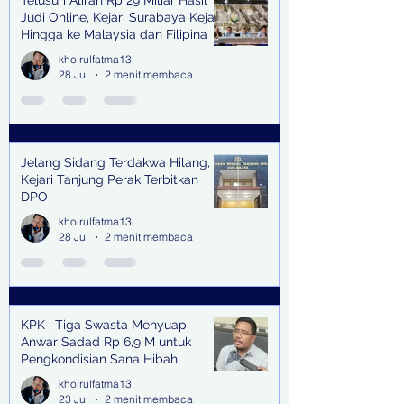
Telusuri Aliran Rp 29 Miliar Hasil
Judi Online, Kejari Surabaya Kejar
Hingga ke Malaysia dan Filipina
khoirulfatma13
28 Jul
2 menit membaca
Jelang Sidang Terdakwa Hilang,
Kejari Tanjung Perak Terbitkan
DPO
khoirulfatma13
28 Jul
2 menit membaca
KPK : Tiga Swasta Menyuap
Anwar Sadad Rp 6,9 M untuk
Pengkondisian Sana Hibah
khoirulfatma13
23 Jul
2 menit membaca