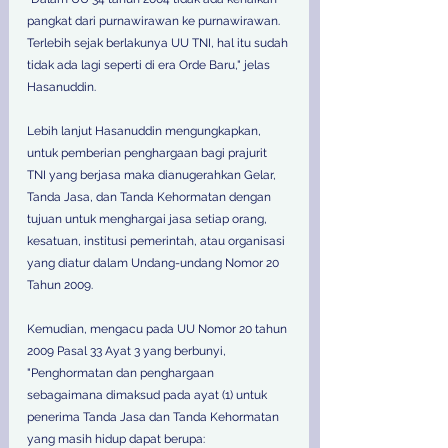
pangkat dari purnawirawan ke purnawirawan. 
Terlebih sejak berlakunya UU TNI, hal itu sudah 
tidak ada lagi seperti di era Orde Baru," jelas 
Hasanuddin.
Lebih lanjut Hasanuddin mengungkapkan, 
untuk pemberian penghargaan bagi prajurit 
TNI yang berjasa maka dianugerahkan Gelar, 
Tanda Jasa, dan Tanda Kehormatan dengan 
tujuan untuk menghargai jasa setiap orang, 
kesatuan, institusi pemerintah, atau organisasi 
yang diatur dalam Undang-undang Nomor 20 
Tahun 2009.
Kemudian, mengacu pada UU Nomor 20 tahun 
2009 Pasal 33 Ayat 3 yang berbunyi, 
"Penghormatan dan penghargaan 
sebagaimana dimaksud pada ayat (1) untuk 
penerima Tanda Jasa dan Tanda Kehormatan 
yang masih hidup dapat berupa: