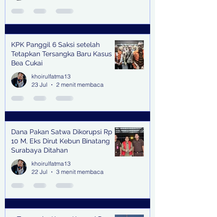
KPK Panggil 6 Saksi setelah
Tetapkan Tersangka Baru Kasus
Bea Cukai
khoirulfatma13
23 Jul
2 menit membaca
Dana Pakan Satwa Dikorupsi Rp
10 M, Eks Dirut Kebun Binatang
Surabaya Ditahan
khoirulfatma13
22 Jul
3 menit membaca