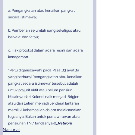
a. Pengangkatan atau kenaikan pangkat 
secara istimewa;
b. Pemberian sejumlah uang sekaligus atau 
berkala; dan/atau;
c. Hak protokol dalam acara resmi dan acara 
kenegaraan.
"Perlu digarisbawahi pada Pasal 33 ayat 3a 
yang berbunyi 'pengangkatan atau kenaikan 
pangkat secara istimewa' tersebut adalah 
untuk prajurit aktif atau belum pensiun. 
Misalnya dari Kolonel naik menjadi Brigjen 
atau dari Letjen menjadi Jenderal lantaran 
memiliki keberhasilan dalam melaksanakan 
tugasnya. Bukan untuk purnawirawan atau 
pensiunan TNI," tandasnya.@
_Network
Nasional