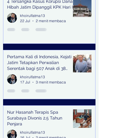
4 Tersangka Kasus Korupsi Dana
Hibah Jatim Dipanggil KPK Hari Ini
khoirulfatma13
22 Jul
2 menit membaca
Pertama Kali di Indonesia, Kejati
Jatim Tetapkan Perwalian
Serentak bagi 507 Anak di 38
Kabupaten & Kota
khoirulfatma13
17 Jul
3 menit membaca
Nur Hasanah Terapis Spa
Surabaya Divonis 2,5 Tahun
Penjara
khoirulfatma13
16 Jul
2 menit membaca