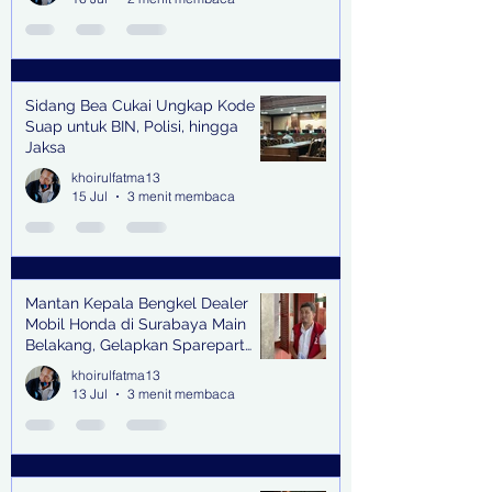
Sidang Bea Cukai Ungkap Kode
Suap untuk BIN, Polisi, hingga
Jaksa
khoirulfatma13
15 Jul
3 menit membaca
Mantan Kepala Bengkel Dealer
Mobil Honda di Surabaya Main
Belakang, Gelapkan Sparepart
Senilai Rp 1,9 Miliar
khoirulfatma13
13 Jul
3 menit membaca