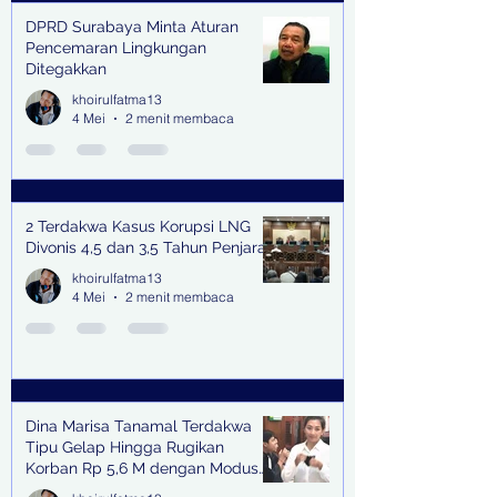
DPRD Surabaya Minta Aturan
Pencemaran Lingkungan
Ditegakkan
khoirulfatma13
4 Mei
2 menit membaca
2 Terdakwa Kasus Korupsi LNG
Divonis 4,5 dan 3,5 Tahun Penjara
khoirulfatma13
4 Mei
2 menit membaca
Dina Marisa Tanamal Terdakwa
Tipu Gelap Hingga Rugikan
Korban Rp 5,6 M dengan Modus
Kerja Sama Impor Bodong