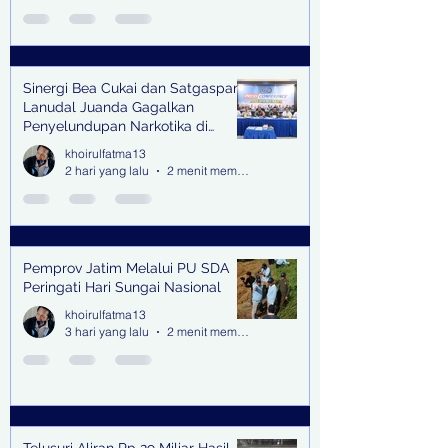
Sinergi Bea Cukai dan Satgaspam
Lanudal Juanda Gagalkan
Penyelundupan Narkotika di
Bandara Juanda
khoirulfatma13
2 hari yang lalu
2 menit membaca
Pemprov Jatim Melalui PU SDA
Peringati Hari Sungai Nasional
khoirulfatma13
3 hari yang lalu
2 menit membaca