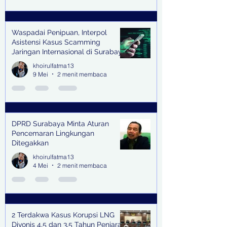
Waspadai Penipuan, Interpol
Asistensi Kasus Scamming
Jaringan Internasional di Surabaya
khoirulfatma13
9 Mei
2 menit membaca
DPRD Surabaya Minta Aturan
Pencemaran Lingkungan
Ditegakkan
khoirulfatma13
4 Mei
2 menit membaca
2 Terdakwa Kasus Korupsi LNG
Divonis 4,5 dan 3,5 Tahun Penjara