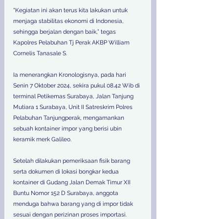
"Kegiatan ini akan terus kita lakukan untuk 
menjaga stabilitas ekonomi di Indonesia, 
sehingga berjalan dengan baik,” tegas 
Kapolres Pelabuhan Tj Perak AKBP William 
Cornelis Tanasale S. 
Ia menerangkan Kronologisnya, pada hari 
Senin 7 Oktober 2024, sekira pukul 08.42 Wib di 
terminal Petikemas Surabaya, Jalan Tanjung 
Mutiara 1 Surabaya, Unit II Satreskrim Polres 
Pelabuhan Tanjungperak, mengamankan 
sebuah kontainer impor yang berisi ubin 
keramik merk Galileo. 
Setelah dilakukan pemeriksaan fisik barang 
serta dokumen di lokasi bongkar kedua 
kontainer di Gudang Jalan Demak Timur XII 
Buntu Nomor 152 D Surabaya, anggota 
menduga bahwa barang yang di impor tidak 
sesuai dengan perizinan proses importasi. 