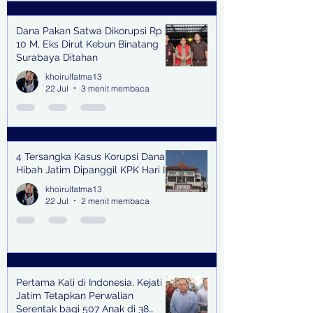
Dana Pakan Satwa Dikorupsi Rp
10 M, Eks Dirut Kebun Binatang
Surabaya Ditahan
khoirulfatma13
22 Jul
3 menit membaca
4 Tersangka Kasus Korupsi Dana
Hibah Jatim Dipanggil KPK Hari Ini
khoirulfatma13
22 Jul
2 menit membaca
Pertama Kali di Indonesia, Kejati
Jatim Tetapkan Perwalian
Serentak bagi 507 Anak di 38