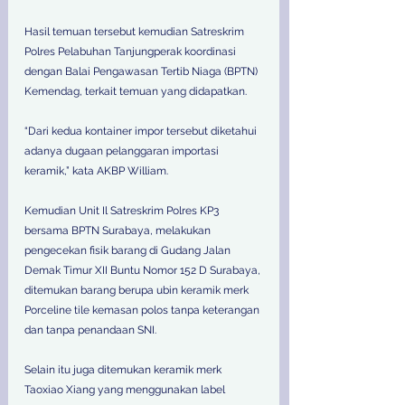
Hasil temuan tersebut kemudian Satreskrim 
Polres Pelabuhan Tanjungperak koordinasi 
dengan Balai Pengawasan Tertib Niaga (BPTN) 
Kemendag, terkait temuan yang didapatkan. 
“Dari kedua kontainer impor tersebut diketahui 
adanya dugaan pelanggaran importasi 
keramik,” kata AKBP William. 
Kemudian Unit Il Satreskrim Polres KP3 
bersama BPTN Surabaya, melakukan 
pengecekan fisik barang di Gudang Jalan 
Demak Timur XII Buntu Nomor 152 D Surabaya, 
ditemukan barang berupa ubin keramik merk 
Porceline tile kemasan polos tanpa keterangan 
dan tanpa penandaan SNI. 
Selain itu juga ditemukan keramik merk 
Taoxiao Xiang yang menggunakan label 