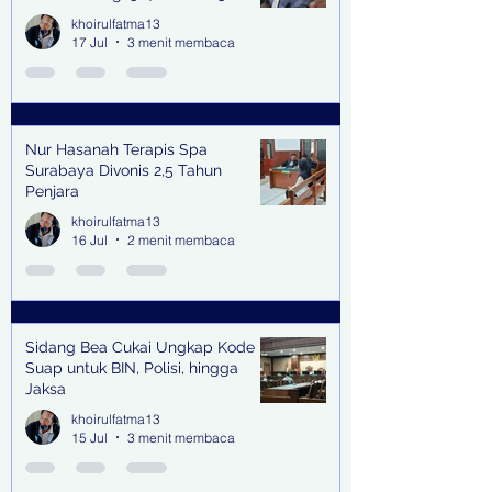
Kabupaten & Kota
khoirulfatma13
17 Jul
3 menit membaca
Nur Hasanah Terapis Spa
Surabaya Divonis 2,5 Tahun
Penjara
khoirulfatma13
16 Jul
2 menit membaca
Sidang Bea Cukai Ungkap Kode
Suap untuk BIN, Polisi, hingga
Jaksa
khoirulfatma13
15 Jul
3 menit membaca