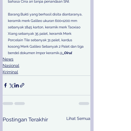
bahasa Cina an tanpa penandaan SNI. 
Barang Bukti yang berhasil disita diantaranya, 
keramik merk Galileo ukuran 600×1200 mm 
sebanyak 1845 karton, keramik merk Taoxiao 
Xiang sebanyak 35 palet, keramik Merk 
Porcelain Tile sebanyak 31 palet, kardus 
kosong Merk Galileo Sebanyak 2 Palet dan tiga 
bendel dokumen Impor keramik.@
_Oirul
News
Nasional
Kriminal
Lihat Semua
Postingan Terakhir