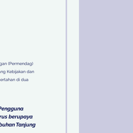
ngan (Permendag) 
ng Kebijakan dan 
ertahan di dua 
 Pengguna 
rus berupaya 
buhan Tanjung 