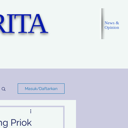
ITA
News &
Opinion
Masuk
Masuk/Daftarkan
ng Priok