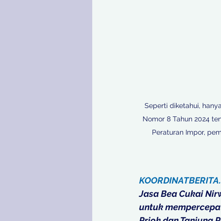
Seperti diketahui, han
Nomor 8 Tahun 2024 ten
Peraturan Impor, pem
KOORDINATBERITA
Jasa Bea Cukai Nir
untuk mempercepat 
Priok dan Tanjung P