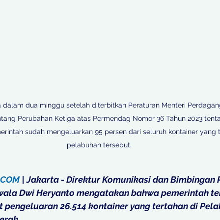
ya dalam dua minggu setelah diterbitkan Peraturan Menteri Perdaga
tang Perubahan Ketiga atas Permendag Nomor 36 Tahun 2023 tenta
erintah sudah mengeluarkan 95 persen dari seluruh kontainer yang t
pelabuhan tersebut. 

.COM
 | Jakarta - Direktur Komunikasi dan Bimbingan
wala Dwi Heryanto mengatakan bahwa pemerintah te
pengeluaran 26.514 kontainer yang tertahan di Pela
erak. 