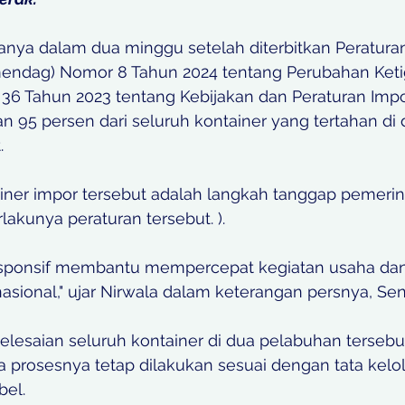
hanya dalam dua minggu setelah diterbitkan Peratura
endag) Nomor 8 Tahun 2024 tentang Perubahan Ketig
 Tahun 2023 tentang Kebijakan dan Peraturan Impo
 95 persen dari seluruh kontainer yang tertahan di 
. 
iner impor tersebut adalah langkah tanggap pemerin
lakunya peraturan tersebut. ). 
esponsif membantu mempercepat kegiatan usaha d
asional," ujar Nirwala dalam keterangan persnya, Sen
elesaian seluruh kontainer di dua pelabuhan tersebut
rosesnya tetap dilakukan sesuai dengan tata kelol
el. 