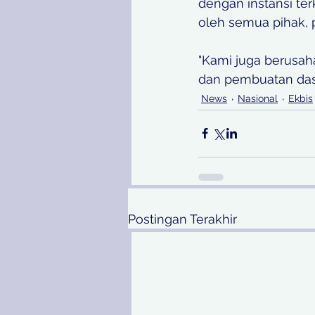
dengan instansi te
oleh semua pihak, pe
"Kami juga berusaha
dan pembuatan das
News
Nasional
Ekbis
Postingan Terakhir