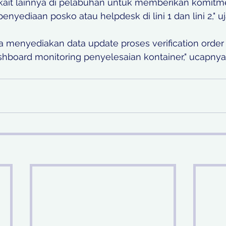
rkait lainnya di pelabuhan untuk memberikan komit
nyediaan posko atau helpdesk di lini 1 dan lini 2," uj
 menyediakan data update proses verification order 
hboard monitoring penyelesaian kontainer," ucapny