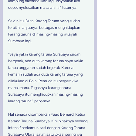
kampung dikembalikan lagi. Insyaallah kita 
cepet nyelesaikan masalah ini,” tuturnya.
Selain itu, Duta Karang Taruna yang sudah 
terpilih, lanjutnya, bertugas menghidupkan 
karang taruna di masing-masing wilayah 
Surabaya lagi.
“Saya yakin karang taruna Surabaya sudah 
bergerak, ada duta karang taruna saya yakin 
tanpa anggaran sudah brgerak. Karena 
kemarin sudah ada duta karang taruna yang 
dilakukan di Balai Pemuda itu bergerak ke 
mana-mana. Tugasnya karang taruna 
Surabaya itu menghidupkan masing-masing 
karang taruna,” paparnya.
Hal senada disampaikan Fuad Bernardi Ketua 
Karang Taruna Surabaya. Kini pihaknya sedang 
intensif berkomunikasi dengan Karang Taruna 
Surabaya Utara, salah satu lokasi seringnya 