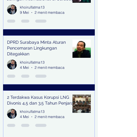
khoirulfatma13
9 Mei
2 menit membaca
DPRD Surabaya Minta Aturan
Pencemaran Lingkungan
Ditegakkan
khoirulfatma13
4 Mei
2 menit membaca
2 Terdakwa Kasus Korupsi LNG
Divonis 4,5 dan 3,5 Tahun Penjara
khoirulfatma13
4 Mei
2 menit membaca