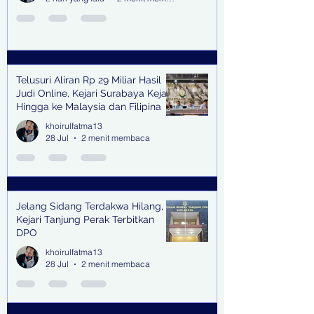
Telusuri Aliran Rp 29 Miliar Hasil
Judi Online, Kejari Surabaya Kejar
Hingga ke Malaysia dan Filipina
khoirulfatma13
28 Jul
2 menit membaca
Jelang Sidang Terdakwa Hilang,
Kejari Tanjung Perak Terbitkan
DPO
khoirulfatma13
28 Jul
2 menit membaca