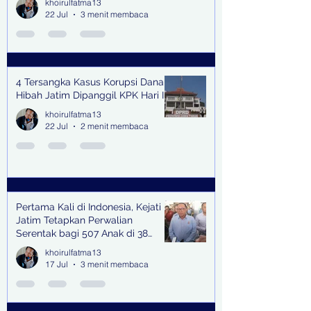
khoirulfatma13
22 Jul
3 menit membaca
4 Tersangka Kasus Korupsi Dana
Hibah Jatim Dipanggil KPK Hari Ini
khoirulfatma13
22 Jul
2 menit membaca
Pertama Kali di Indonesia, Kejati
Jatim Tetapkan Perwalian
Serentak bagi 507 Anak di 38
Kabupaten & Kota
khoirulfatma13
17 Jul
3 menit membaca