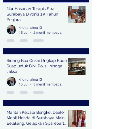
Nur Hasanah Terapis Spa
Surabaya Divonis 2,5 Tahun
Penjara
khoirulfatma13
16 Jul
2 menit membaca
Sidang Bea Cukai Ungkap Kode
Suap untuk BIN, Polisi, hingga
Jaksa
khoirulfatma13
15 Jul
3 menit membaca
Mantan Kepala Bengkel Dealer
Mobil Honda di Surabaya Main
Belakang, Gelapkan Sparepart
Senilai Rp 1,9 Miliar