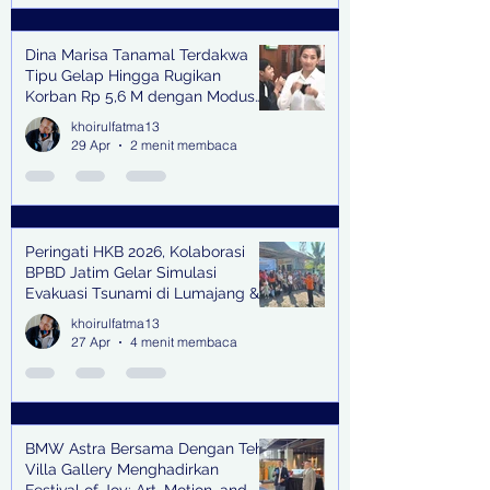
Dina Marisa Tanamal Terdakwa
Tipu Gelap Hingga Rugikan
Korban Rp 5,6 M dengan Modus
Kerja Sama Impor Bodong
khoirulfatma13
29 Apr
2 menit membaca
Peringati HKB 2026, Kolaborasi
BPBD Jatim Gelar Simulasi
Evakuasi Tsunami di Lumajang &
Trenggalek
khoirulfatma13
27 Apr
4 menit membaca
BMW Astra Bersama Dengan Teh
Villa Gallery Menghadirkan