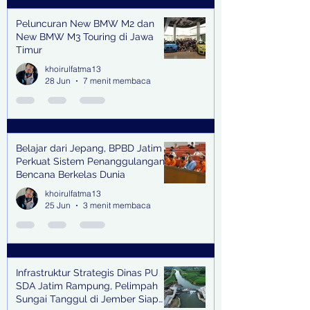
Peluncuran New BMW M2 dan
New BMW M3 Touring di Jawa
Timur
khoirulfatma13
28 Jun
7 menit membaca
Belajar dari Jepang, BPBD Jatim
Perkuat Sistem Penanggulangan
Bencana Berkelas Dunia
khoirulfatma13
25 Jun
3 menit membaca
Infrastruktur Strategis Dinas PU
SDA Jatim Rampung, Pelimpah
Sungai Tanggul di Jember Siap