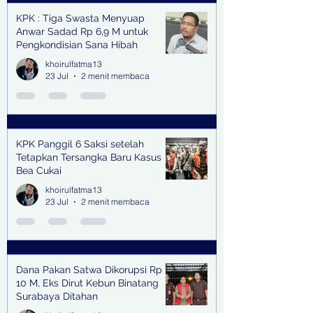
KPK : Tiga Swasta Menyuap
Anwar Sadad Rp 6,9 M untuk
Pengkondisian Sana Hibah
khoirulfatma13
23 Jul
2 menit membaca
KPK Panggil 6 Saksi setelah
Tetapkan Tersangka Baru Kasus
Bea Cukai
khoirulfatma13
23 Jul
2 menit membaca
Dana Pakan Satwa Dikorupsi Rp
10 M, Eks Dirut Kebun Binatang
Surabaya Ditahan