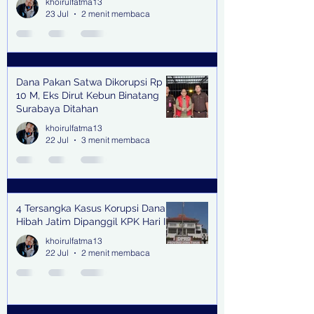
khoirulfatma13
23 Jul
2 menit membaca
Dana Pakan Satwa Dikorupsi Rp
10 M, Eks Dirut Kebun Binatang
Surabaya Ditahan
khoirulfatma13
22 Jul
3 menit membaca
4 Tersangka Kasus Korupsi Dana
Hibah Jatim Dipanggil KPK Hari Ini
khoirulfatma13
22 Jul
2 menit membaca