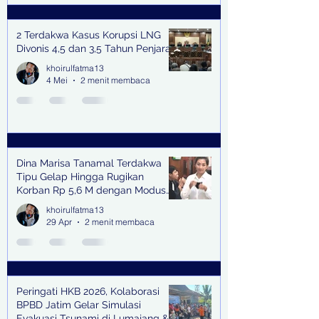
2 Terdakwa Kasus Korupsi LNG
Divonis 4,5 dan 3,5 Tahun Penjara
khoirulfatma13
4 Mei
2 menit membaca
Dina Marisa Tanamal Terdakwa
Tipu Gelap Hingga Rugikan
Korban Rp 5,6 M dengan Modus
Kerja Sama Impor Bodong
khoirulfatma13
29 Apr
2 menit membaca
Peringati HKB 2026, Kolaborasi
BPBD Jatim Gelar Simulasi
Evakuasi Tsunami di Lumajang &