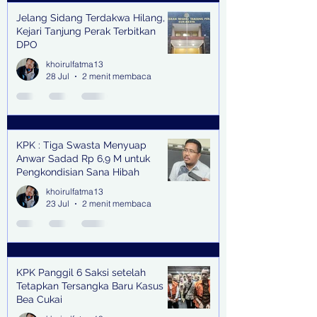
Jelang Sidang Terdakwa Hilang,
Kejari Tanjung Perak Terbitkan
DPO
khoirulfatma13
28 Jul
2 menit membaca
KPK : Tiga Swasta Menyuap
Anwar Sadad Rp 6,9 M untuk
Pengkondisian Sana Hibah
khoirulfatma13
23 Jul
2 menit membaca
KPK Panggil 6 Saksi setelah
Tetapkan Tersangka Baru Kasus
Bea Cukai