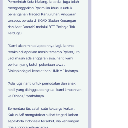
Pemerintah Kota Malang, kata dia, juga telah 
menganggarkan Rp2 miliar khusus untuk 
penanganan Tragedi Kanjuruhan. Anggaran 
tersebut berada di BKAD (Badan Keuangan 
dan Aset Daerah) melalui BTT (Belanja Tak 
Terduga). 
"Kami akan minta laporannya lagi, karena 
terakhir dilaporkan masih terserap Rp600 juta. 
Jadi masih ada anggaran sisa, nanti kami 
berikan yang butuh pekerjaan lewat 
Diskopindag di kepelatihan UMKM," katanya. 
"Ada juga nanti untuk pemodalan dan anak 
kecil yang ditinggal orang tua, kami limpahkan 
ke Dinsos," tambahnya. 
Sementara itu, salah satu keluarga korban, 
Kukuh Arif mengatakan akibat tragedi kelam 
sepakbola Indonesia tersebut, dia kehilangan 
tiga anggota keluarganya. 