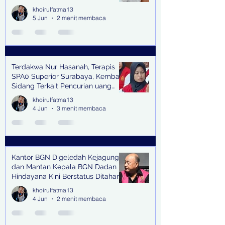
khoirulfatma13
5 Jun
2 menit membaca
Terdakwa Nur Hasanah, Terapis
SPA0 Superior Surabaya, Kembali
Sidang Terkait Pencurian uang
senilai Rp1,285 M di PN Surabaya
khoirulfatma13
4 Jun
3 menit membaca
Kantor BGN Digeledah Kejagung
dan Mantan Kepala BGN Dadan
Hindayana Kini Berstatus Ditahan
khoirulfatma13
4 Jun
2 menit membaca