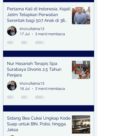
Pertama Kali di Indonesia, Kejati
Jatim Tetapkan Perwalian
Serentak bagi 507 Anak di 38
Kabupaten & Kota
khoirulfatma13
17 Jul
3 menit membaca
Nur Hasanah Terapis Spa
Surabaya Divonis 2,5 Tahun
Penjara
khoirulfatma13
16 Jul
2 menit membaca
Sidang Bea Cukai Ungkap Kode
Suap untuk BIN, Polisi, hingga
Jaksa