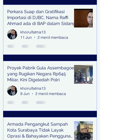
Perkara Suap dan Gratifikasi
Importasi di DJBC, Nama Raffi
Ahmad ada di BAP dalam Sidang
khoirulfatma13
11 Jun
2 menit membaca
Proyek Pabrik Gula Assembagoes
yang Rugikan Negara Rp645
Miliar, Kini Digeledah Polri
khoirulfatma13
9 Jun
2 menit membaca
Armada Pengangkut Sampah
Kota Surabaya Tidak Layak
Oprasi & Bahayakan Pengguna