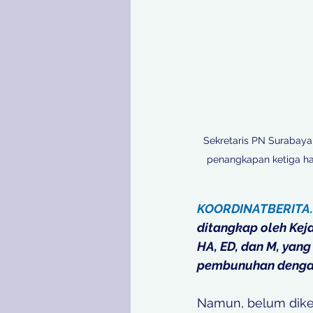
Sekretaris PN Surabaya
penangkapan ketiga hak
KOORDINATBERITA
ditangkap oleh Keja
HA, ED, dan M, yang
pembunuhan dengan 
Namun, belum dike