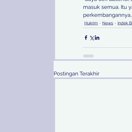
masuk semua. Itu ya
perkembangannya, 
Hukrim
News
Indek B
Postingan Terakhir