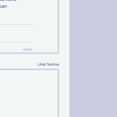
kan 
Lihat Semua