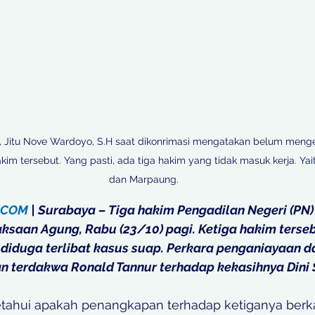
, Jitu Nove Wardoyo, S.H saat dikonrimasi mengatakan belum menget
im tersebut. Yang pasti, ada tiga hakim yang tidak masuk kerja. Yai
dan Marpaung.
.COM
 | Surabaya – Tiga hakim Pengadilan Negeri (PN
ksaan Agung, Rabu (23/10) pagi. Ketiga hakim tersebu
 diduga terlibat kasus suap. Perkara penganiayaan d
terdakwa Ronald Tannur terhadap kekasihnya Dini Se
tahui apakah penangkapan terhadap ketiganya berk