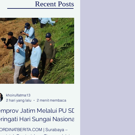
Recent Posts
khoirulfatma13
2 hari yang lalu
2 menit membaca
mprov Jatim Melalui PU SDA
ringati Hari Sungai Nasional
ORDINATBERITA.COM | Surabaya –