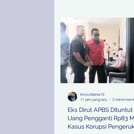
khoirulfatma13
11 jam yang lalu
2 menit mem
Eks Dirut APBS Dituntut
Uang Pengganti Rp83 M 
Kasus Korupsi Pengeru