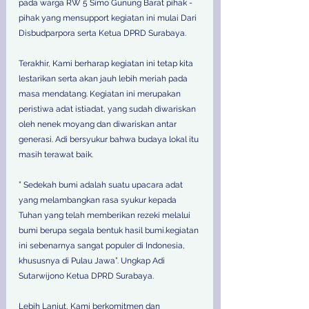
pada warga RW 5 Simo Gunung Barat pihak - 
pihak yang mensupport kegiatan ini mulai Dari 
Disbudparpora serta Ketua DPRD Surabaya.
Terakhir, Kami berharap kegiatan ini tetap kita 
lestarikan serta akan jauh lebih meriah pada 
masa mendatang. Kegiatan ini merupakan 
peristiwa adat istiadat, yang sudah diwariskan 
oleh nenek moyang dan diwariskan antar 
generasi. Adi bersyukur bahwa budaya lokal itu 
masih terawat baik.
” Sedekah bumi adalah suatu upacara adat 
yang melambangkan rasa syukur kepada 
Tuhan yang telah memberikan rezeki melalui 
bumi berupa segala bentuk hasil bumi.kegiatan 
ini sebenarnya sangat populer di Indonesia, 
khususnya di Pulau Jawa”. Ungkap Adi 
Sutarwijono Ketua DPRD Surabaya.
Lebih Lanjut, Kami berkomitmen dan 