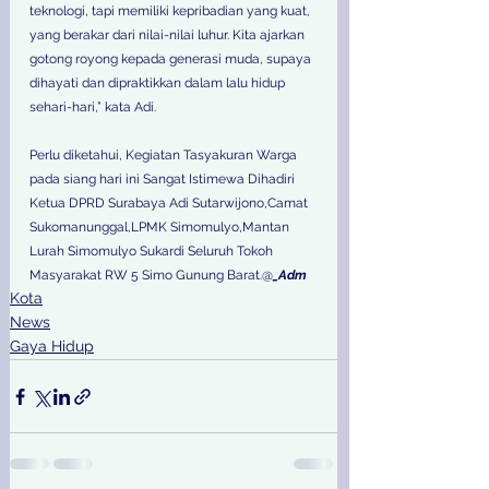
teknologi, tapi memiliki kepribadian yang kuat, 
yang berakar dari nilai-nilai luhur. Kita ajarkan 
gotong royong kepada generasi muda, supaya 
dihayati dan dipraktikkan dalam lalu hidup 
sehari-hari,” kata Adi.
Perlu diketahui, Kegiatan Tasyakuran Warga 
pada siang hari ini Sangat Istimewa Dihadiri 
Ketua DPRD Surabaya Adi Sutarwijono,Camat 
Sukomanunggal,LPMK Simomulyo,Mantan 
Lurah Simomulyo Sukardi Seluruh Tokoh 
Masyarakat RW 5 Simo Gunung Barat.@
_Adm
Kota
News
Gaya Hidup