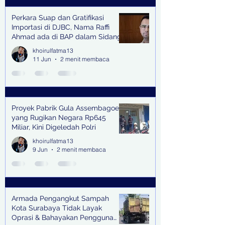
Perkara Suap dan Gratifikasi
Importasi di DJBC, Nama Raffi
Ahmad ada di BAP dalam Sidang
khoirulfatma13
11 Jun
2 menit membaca
Proyek Pabrik Gula Assembagoes
yang Rugikan Negara Rp645
Miliar, Kini Digeledah Polri
khoirulfatma13
9 Jun
2 menit membaca
Armada Pengangkut Sampah
Kota Surabaya Tidak Layak
Oprasi & Bahayakan Pengguna