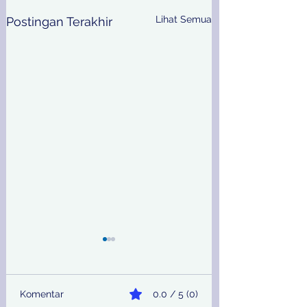
Lihat Semua
Postingan Terakhir
Komentar
0.0 / 5 (0)