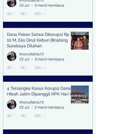
khoirulfatma13
23 Jul
2 menit membaca
Dana Pakan Satwa Dikorupsi Rp
10 M, Eks Dirut Kebun Binatang
Surabaya Ditahan
khoirulfatma13
22 Jul
3 menit membaca
4 Tersangka Kasus Korupsi Dana
Hibah Jatim Dipanggil KPK Hari Ini
khoirulfatma13
22 Jul
2 menit membaca