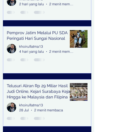
2 hari yang lalu
2 menit membaca
Pemprov Jatim Melalui PU SDA
Peringati Hari Sungai Nasional
khoirulfatma13
4 hari yang lalu
2 menit membaca
Telusuri Aliran Rp 29 Miliar Hasil
Judi Online, Kejari Surabaya Kejar
Hingga ke Malaysia dan Filipina
khoirulfatma13
28 Jul
2 menit membaca