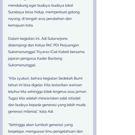
mendukung agar budaya-budaya lokal 
Surabaya terus hidup, memperkuat gotong 
royong, di tengah arus perubahan dan 
kemajuan kota.
Dalam kegiatan ini, Adi Sutarwijono 
didampingi dan Ketua PAC PDI Perjuangan 
Sukomanunggal Triyarso (Cak Kabel) bersama 
jajaran pengurus Kader Banteng 
Sukomanunggal.
“Kita syukuri, bahwa kegiatan Sedekah Bumi 
tahun ini bisa digelar. Kita lestarikan warisan 
leluhur kita sehingga tidak tergerus arus jaman. 
Tugas kita adalah mewariskan adat istiadat 
dan budaya kepada generasi yang lebih muda, 
generasi milenial,” kata Adi.
“Sehingga akan tumbuh generasi yang 
terpelajar, menguasai ilmu pengetahuan dan 