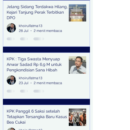
Jelang Sidang Terdakwa Hilang,
Kejari Tanjung Perak Terbitkan
DPO
khoirulfatma13
28 Jul
2 menit membaca
KPK : Tiga Swasta Menyuap
Anwar Sadad Rp 6,9 M untuk
Pengkondisian Sana Hibah
khoirulfatma13
23 Jul
2 menit membaca
KPK Panggil 6 Saksi setelah
Tetapkan Tersangka Baru Kasus
Bea Cukai