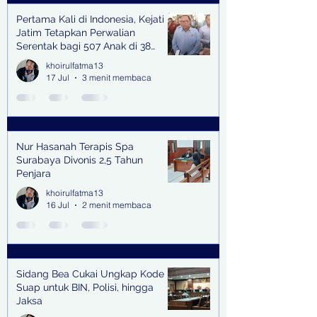
Pertama Kali di Indonesia, Kejati
Jatim Tetapkan Perwalian
Serentak bagi 507 Anak di 38
Kabupaten & Kota
khoirulfatma13
17 Jul
3 menit membaca
Nur Hasanah Terapis Spa
Surabaya Divonis 2,5 Tahun
Penjara
khoirulfatma13
16 Jul
2 menit membaca
Sidang Bea Cukai Ungkap Kode
Suap untuk BIN, Polisi, hingga
Jaksa