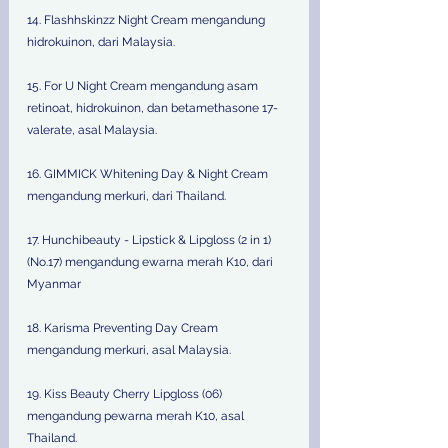
14. Flashhskinzz Night Cream mengandung 
hidrokuinon, dari Malaysia.
15. For U Night Cream mengandung asam 
retinoat, hidrokuinon, dan betamethasone 17-
valerate, asal Malaysia.
16. GIMMICK Whitening Day & Night Cream 
mengandung merkuri, dari Thailand.
17. Hunchibeauty - Lipstick & Lipgloss (2 in 1) 
(No.17) mengandung ewarna merah K10, dari 
Myanmar
18. Karisma Preventing Day Cream 
mengandung merkuri, asal Malaysia.
19. Kiss Beauty Cherry Lipgloss (06) 
mengandung pewarna merah K10, asal 
Thailand.