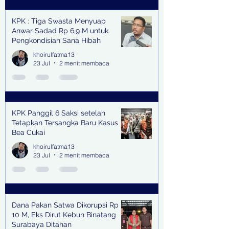
KPK : Tiga Swasta Menyuap
Anwar Sadad Rp 6,9 M untuk
Pengkondisian Sana Hibah
khoirulfatma13
23 Jul
2 menit membaca
KPK Panggil 6 Saksi setelah
Tetapkan Tersangka Baru Kasus
Bea Cukai
khoirulfatma13
23 Jul
2 menit membaca
Dana Pakan Satwa Dikorupsi Rp
10 M, Eks Dirut Kebun Binatang
Surabaya Ditahan