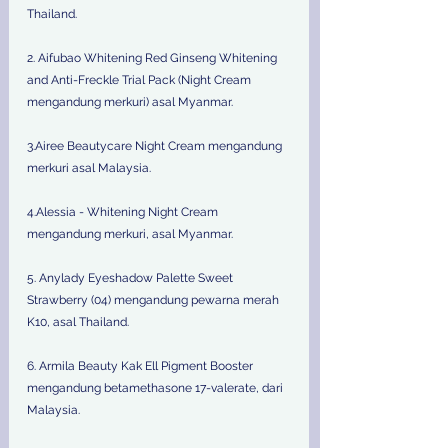
Thailand.
2. Aifubao Whitening Red Ginseng Whitening 
and Anti-Freckle Trial Pack (Night Cream 
mengandung merkuri) asal Myanmar.
3.Airee Beautycare Night Cream mengandung 
merkuri asal Malaysia.
4.Alessia - Whitening Night Cream 
mengandung merkuri, asal Myanmar.
5. Anylady Eyeshadow Palette Sweet 
Strawberry (04) mengandung pewarna merah 
K10, asal Thailand.
6. Armila Beauty Kak Ell Pigment Booster 
mengandung betamethasone 17-valerate, dari 
Malaysia.