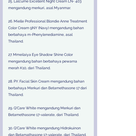
25. Lalcume Excellent Night Cream LN- 403 
mengandung merkuri, asal Myanmar.
26. Mielle Professional Blondie Anne Treatment 
Color Cream 9NY (Navy) mengandung bahan 
berbahaya m-Phenylenediamine, asal 
Thailand.
27. Mmeilaiya Eye Shadow Shine Color 
mengandung bahan berbahaya pewarna 
merah K10, dari Thailand.
28. P.Y. Facial Skin Cream mengandung bahan 
berbahaya Merkuri dan Betamethasone 17 dari 
Thailand.
29. Q'Care White mengandung Merkuri dan 
Betamethasone 17-valerate, dari Thailand.
30. Q'Care White mengandung Hidrokuinon 
dan Betamathasone 17-valerate, dari Thailand.