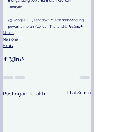
mengandung pewarna merah K10, dari 
Thailand.
43. Vongee / Eyeshadow Palette mengandung 
pewarna merah K10, dari Thailand.@
_Network
News
Nasional
Ekbis
Lihat Semua
Postingan Terakhir