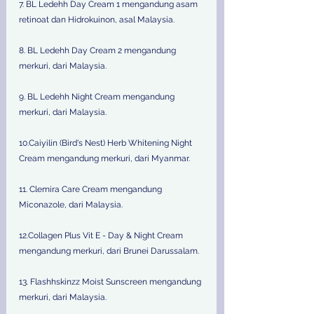
7. BL Ledehh Day Cream 1 mengandung asam 
retinoat dan Hidrokuinon, asal Malaysia.
8. BL Ledehh Day Cream 2 mengandung 
merkuri, dari Malaysia.
9. BL Ledehh Night Cream mengandung 
merkuri, dari Malaysia.
10.Caiyilin (Bird's Nest) Herb Whitening Night 
Cream mengandung merkuri, dari Myanmar.
11. Clemira Care Cream mengandung 
Miconazole, dari Malaysia.
12.Collagen Plus Vit E - Day & Night Cream 
mengandung merkuri, dari Brunei Darussalam.
13. Flashhskinzz Moist Sunscreen mengandung 
merkuri, dari Malaysia.