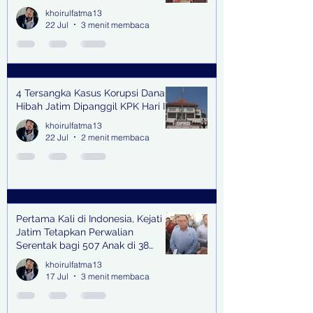
khoirulfatma13
22 Jul
3 menit membaca
4 Tersangka Kasus Korupsi Dana
Hibah Jatim Dipanggil KPK Hari Ini
khoirulfatma13
22 Jul
2 menit membaca
Pertama Kali di Indonesia, Kejati
Jatim Tetapkan Perwalian
Serentak bagi 507 Anak di 38
Kabupaten & Kota
khoirulfatma13
17 Jul
3 menit membaca