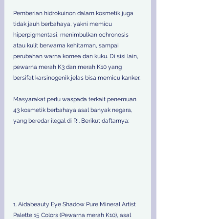
Pemberian hidrokuinon dalam kosmetik juga 
tidak jauh berbahaya, yakni memicu 
hiperpigmentasi, menimbulkan ochronosis 
atau kulit berwarna kehitaman, sampai 
perubahan warna kornea dan kuku. Di sisi lain, 
pewarna merah K3 dan merah K10 yang 
bersifat karsinogenik jelas bisa memicu kanker.
Masyarakat perlu waspada terkait penemuan 
43 kosmetik berbahaya asal banyak negara, 
yang beredar ilegal di RI. Berikut daftarnya:
1. Aidabeauty Eye Shadow Pure Mineral Artist 
Palette 15 Colors (Pewarna merah K10), asal 