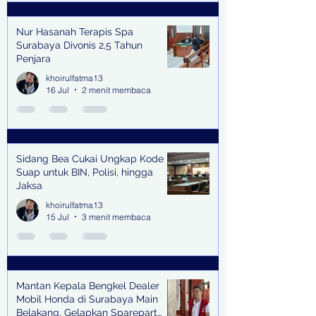
Nur Hasanah Terapis Spa
Surabaya Divonis 2,5 Tahun
Penjara
khoirulfatma13
16 Jul
2 menit membaca
Sidang Bea Cukai Ungkap Kode
Suap untuk BIN, Polisi, hingga
Jaksa
khoirulfatma13
15 Jul
3 menit membaca
Mantan Kepala Bengkel Dealer
Mobil Honda di Surabaya Main
Belakang, Gelapkan Sparepart