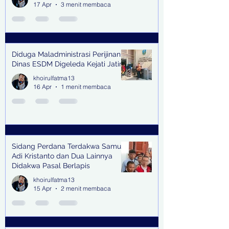
17 Apr
3 menit membaca
Diduga Maladministrasi Perijinan,
Dinas ESDM Digeleda Kejati Jatim
khoirulfatma13
16 Apr
1 menit membaca
Sidang Perdana Terdakwa Samuel
Adi Kristanto dan Dua Lainnya
Didakwa Pasal Berlapis
khoirulfatma13
15 Apr
2 menit membaca