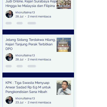
Judi Online, Kejari Surabaya Kejar
Hingga ke Malaysia dan Filipina
khoirulfatma13
28 Jul
2 menit membaca
Jelang Sidang Terdakwa Hilang,
Kejari Tanjung Perak Terbitkan
DPO
khoirulfatma13
28 Jul
2 menit membaca
KPK : Tiga Swasta Menyuap
Anwar Sadad Rp 6,9 M untuk
Pengkondisian Sana Hibah
khoirulfatma13
23 Jul
2 menit membaca