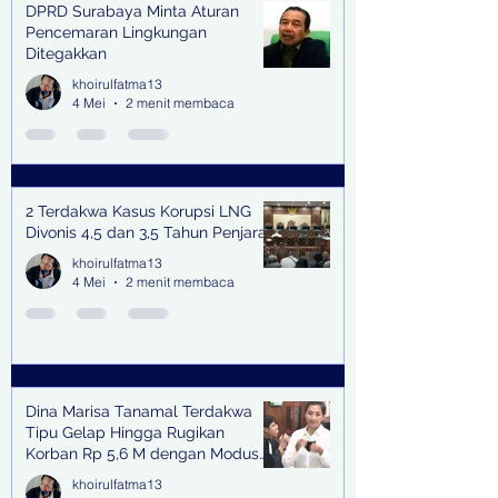
DPRD Surabaya Minta Aturan
Pencemaran Lingkungan
Ditegakkan
khoirulfatma13
4 Mei
2 menit membaca
2 Terdakwa Kasus Korupsi LNG
Divonis 4,5 dan 3,5 Tahun Penjara
khoirulfatma13
4 Mei
2 menit membaca
Dina Marisa Tanamal Terdakwa
Tipu Gelap Hingga Rugikan
Korban Rp 5,6 M dengan Modus
Kerja Sama Impor Bodong
khoirulfatma13