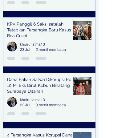
KPK Panggil 6 Saksi setelah
Tetapkan Tersangka Baru Kasus
Bea Cukai
khoirulfatma13
23 Jul
2 menit membaca
Dana Pakan Satwa Dikorupsi Rp
10 M, Eks Dirut Kebun Binatang
Surabaya Ditahan
khoirulfatma13
22 Jul
3 menit membaca
4 Tersangka Kasus Korupsi Dana