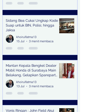
Sidang Bea Cukai Ungkap Kode
Suap untuk BIN, Polisi, hingga
Jaksa
khoirulfatma13
15 Jul
3 menit membaca
Mantan Kepala Bengkel Dealer
Mobil Honda di Surabaya Main
Belakang, Gelapkan Sparepart
Senilai Rp 1,9 Miliar
khoirulfatma13
13 Jul
3 menit membaca
Vonis Ringan : John Field Akui