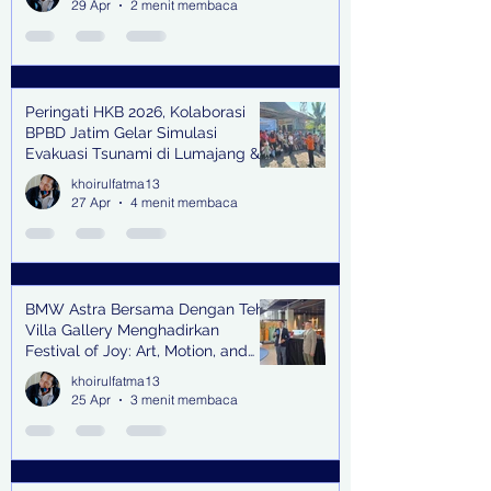
29 Apr
2 menit membaca
Peringati HKB 2026, Kolaborasi
BPBD Jatim Gelar Simulasi
Evakuasi Tsunami di Lumajang &
Trenggalek
khoirulfatma13
27 Apr
4 menit membaca
BMW Astra Bersama Dengan Teh
Villa Gallery Menghadirkan
Festival of Joy: Art, Motion, and
Scent
khoirulfatma13
25 Apr
3 menit membaca