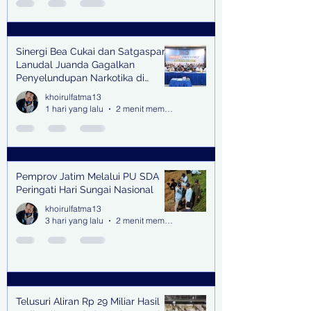
Sinergi Bea Cukai dan Satgaspam
Lanudal Juanda Gagalkan
Penyelundupan Narkotika di
Bandara Juanda
khoirulfatma13
1 hari yang lalu
2 menit membaca
Pemprov Jatim Melalui PU SDA
Peringati Hari Sungai Nasional
khoirulfatma13
3 hari yang lalu
2 menit membaca
Telusuri Aliran Rp 29 Miliar Hasil