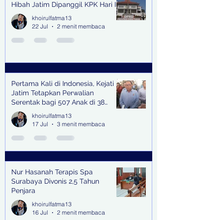
Hibah Jatim Dipanggil KPK Hari Ini
khoirulfatma13
22 Jul
2 menit membaca
Pertama Kali di Indonesia, Kejati
Jatim Tetapkan Perwalian
Serentak bagi 507 Anak di 38
Kabupaten & Kota
khoirulfatma13
17 Jul
3 menit membaca
Nur Hasanah Terapis Spa
Surabaya Divonis 2,5 Tahun
Penjara
khoirulfatma13
16 Jul
2 menit membaca