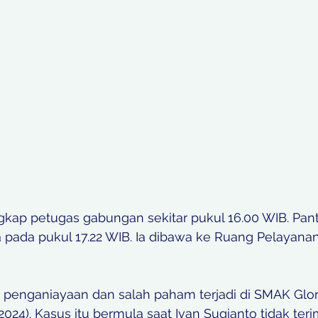
ngkap petugas gabungan sekitar pukul 16.00 WIB. Pan
ba pada pukul 17.22 WIB. Ia dibawa ke Ruang Pelayana
penganiayaan dan salah paham terjadi di SMAK Glor
024). Kasus itu bermula saat Ivan Sugianto tidak ter