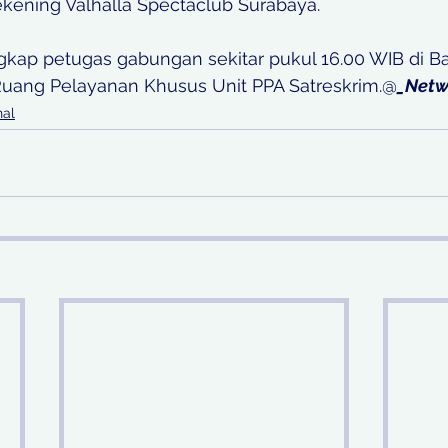
ekening Valhalla Spectaclub Surabaya. 
ngkap petugas gabungan sekitar pukul 16.00 WIB di B
Ruang Pelayanan Khusus Unit PPA Satreskrim.@
_Netw
nal