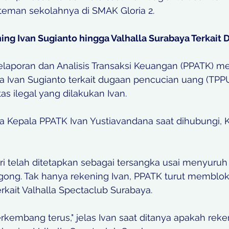
 teman sekolahnya di SMAK Gloria 2. 
ing Ivan Sugianto hingga Valhalla Surabaya Terkait
laporan dan Analisis Transaksi Keuangan (PPATK) me
 Ivan Sugianto terkait dugaan pencucian uang (TPPU
as ilegal yang dilakukan Ivan.
iri telah ditetapkan sebagai tersangka usai menyuru
ong. Tak hanya rekening Ivan, PPATK turut membloki
rkait Valhalla Spectaclub Surabaya. 
erkembang terus," jelas Ivan saat ditanya apakah rek