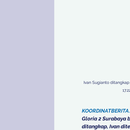
Ivan Sugianto ditangkap
17.
KOORDINATBERITA
Gloria 2 Surabaya 
ditangkap, Ivan dit