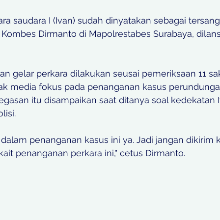
Kombes Dirmanto di Mapolrestabes Surabaya, dilansir
 
n gelar perkara dilakukan seusai pemeriksaan 11 sak
ak media fokus pada penanganan kasus perundunga
negasan itu disampaikan saat ditanya soal kedekatan 
isi. 
kus dalam penanganan kasus ini ya. Jadi jangan dikirim
kait penanganan perkara ini," cetus Dirmanto. 