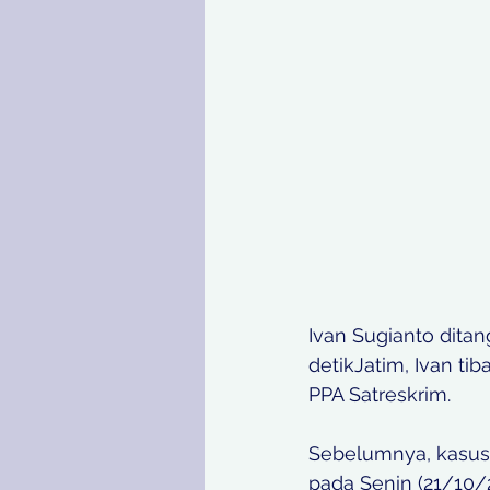
Ivan Sugianto dita
detikJatim, Ivan ti
PPA Satreskrim. 
Sebelumnya, kasus 
pada Senin (21/10/2