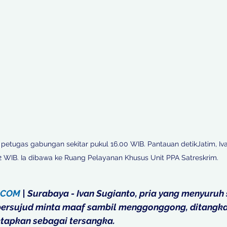
 petugas gabungan sekitar pukul 16.00 WIB. Pantauan detikJatim, Iva
22 WIB. Ia dibawa ke Ruang Pelayanan Khusus Unit PPA Satreskrim. 

.COM
 | Surabaya - Ivan Sugianto, pria yang menyuruh
bersujud minta maaf sambil menggonggong, ditangkap 
etapkan sebagai tersangka.