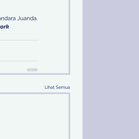
andara Juanda. 
ork
Lihat Semua