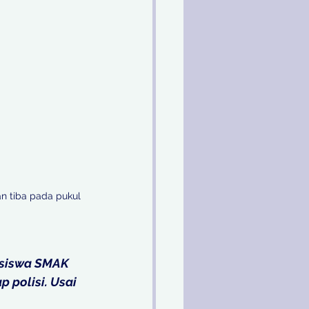
n tiba pada pukul 
 siswa SMAK 
polisi. Usai 