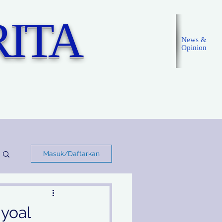
ITA
News &
Opinion
Masuk
Masuk/Daftarkan
yoal