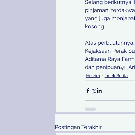
Selang berikutnya
pinjaman, terdakw
yang juga menjabat
kosong.
Atas perbuatannya,
Kejaksaan Perak S
Aditama Raya Farm
dan penipuan.@_Ari
Hukrim
Indek Berita
Postingan Terakhir