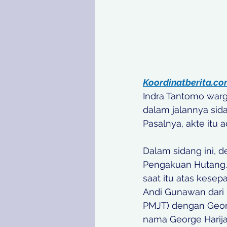
Koordinatberita.c
Indra Tantomo war
dalam jalannya sid
Pasalnya, akte itu 
Dalam sidang ini, 
Pengakuan Hutang. 
saat itu atas kese
Andi Gunawan dari 
PMJT) dengan Georg
nama George Harija