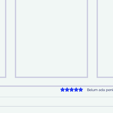
Dinilai 0 dari 5 bintang.
Belum ada peni