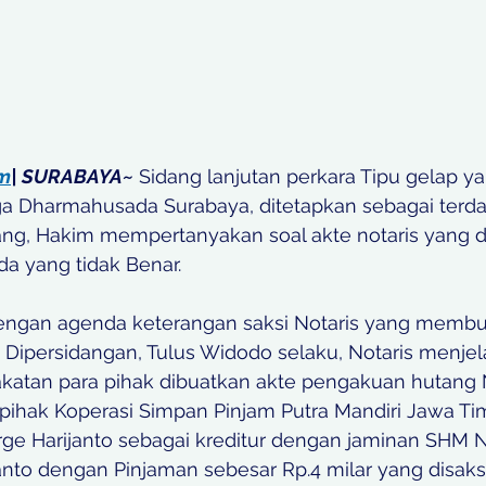
om
| SURABAYA~
 Sidang lanjutan perkara Tipu gelap y
ga Dharmahusada Surabaya, ditetapkan sebagai ter
ang, Hakim mempertanyakan soal akte notaris yang di
ada yang tidak Benar.
dengan agenda keterangan saksi Notaris yang membu
Dipersidangan, Tulus Widodo selaku, Notaris menje
pakatan para pihak dibuatkan akte pengakuan hutang 
pihak Koperasi Simpan Pinjam Putra Mandiri Jawa Ti
e Harijanto sebagai kreditur dengan jaminan SHM N
nto dengan Pinjaman sebesar Rp.4 milar yang disaks