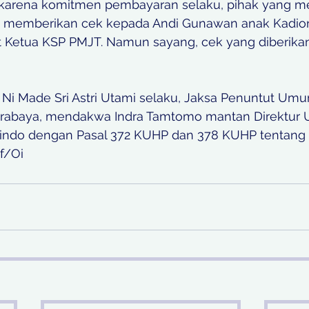
, karena komitmen pembayaran selaku, pihak yang m
a memberikan cek kepada Andi Gunawan anak Kadi
 Ketua KSP PMJT. Namun sayang, cek yang diberika
 Ni Made Sri Astri Utami selaku, Jaksa Penuntut Umum
urabaya, mendakwa Indra Tamtomo mantan Direktur U
indo dengan Pasal 372 KUHP dan 378 KUHP tentang
f/Oi