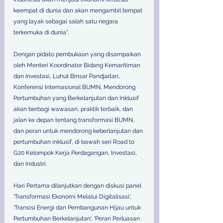
keempat di dunia dan akan mengambil tempat 
yang layak sebagai salah satu negara 
terkemuka di dunia".
Dengan pidato pembukaan yang disampaikan 
oleh Menteri Koordinator Bidang Kemaritiman 
dan Investasi, Luhut Binsar Pandjaitan, 
Konferensi Internasional BUMN, Mendorong 
Pertumbuhan yang Berkelanjutan dan Inklusif 
akan berbagi wawasan, praktik terbaik, dan 
jalan ke depan tentang transformasi BUMN, 
dan peran untuk mendorong keberlanjutan dan 
pertumbuhan inklusif, di bawah seri Road to 
G20 Kelompok Kerja Perdagangan, Investasi, 
dan Industri.
Hari Pertama dilanjutkan dengan diskusi panel 
'Transformasi Ekonomi Melalui Digitalisasi', 
'Transisi Energi dan Pembangunan Hijau untuk 
Pertumbuhan Berkelanjutan', 'Peran Perluasan 