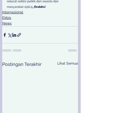
seluruh sektor publik dan swasta dan 
masyarakat sipil.@
_Redaksi
Internasional
Ekbis
News
Lihat Semua
Postingan Terakhir