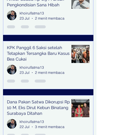
Pengkondisian Sana Hibah
khoirulfatma13
23 Jul
2 menit membaca
KPK Panggil 6 Saksi setelah
Tetapkan Tersangka Baru Kasus
Bea Cukai
khoirulfatma13
23 Jul
2 menit membaca
Dana Pakan Satwa Dikorupsi Rp
10 M, Eks Dirut Kebun Binatang
Surabaya Ditahan
khoirulfatma13
22 Jul
3 menit membaca