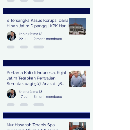
4 Tersangka Kasus Korupsi Dana
Hibah Jatim Dipanggil KPK Hari Ini
khoirulfatma13
22 Jul
2 menit membaca
Pertama Kali di Indonesia, Kejati
Jatim Tetapkan Perwalian
Serentak bagi 507 Anak di 38
Kabupaten & Kota
khoirulfatma13
17 Jul
3 menit membaca
Nur Hasanah Terapis Spa