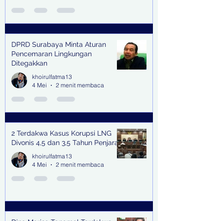
DPRD Surabaya Minta Aturan
Pencemaran Lingkungan
Ditegakkan
khoirulfatma13
4 Mei
2 menit membaca
2 Terdakwa Kasus Korupsi LNG
Divonis 4,5 dan 3,5 Tahun Penjara
khoirulfatma13
4 Mei
2 menit membaca