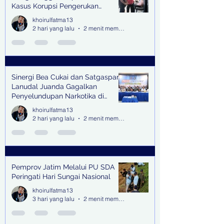
Kasus Korupsi Pengerukan
Tanjung Perak
khoirulfatma13
2 hari yang lalu
2 menit membaca
Sinergi Bea Cukai dan Satgaspam
Lanudal Juanda Gagalkan
Penyelundupan Narkotika di
Bandara Juanda
khoirulfatma13
2 hari yang lalu
2 menit membaca
Pemprov Jatim Melalui PU SDA
Peringati Hari Sungai Nasional
khoirulfatma13
3 hari yang lalu
2 menit membaca