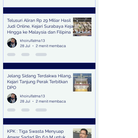
Telusuri Aliran Rp 29 Miliar Hasil
Judi Online, Kejari Surabaya Kejar
Hingga ke Malaysia dan Filipina
khoirulfatma13
28 Jul
2 menit membaca
Jelang Sidang Terdakwa Hilang,
Kejari Tanjung Perak Terbitkan
DPO
khoirulfatma13
28 Jul
2 menit membaca
KPK : Tiga Swasta Menyuap
Anwar Sadad Rp 6,9 M untuk