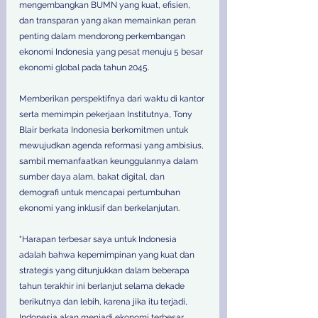
mengembangkan BUMN yang kuat, efisien, 
dan transparan yang akan memainkan peran 
penting dalam mendorong perkembangan 
ekonomi Indonesia yang pesat menuju 5 besar 
ekonomi global pada tahun 2045.
Memberikan perspektifnya dari waktu di kantor 
serta memimpin pekerjaan Institutnya, Tony 
Blair berkata Indonesia berkomitmen untuk 
mewujudkan agenda reformasi yang ambisius, 
sambil memanfaatkan keunggulannya dalam 
sumber daya alam, bakat digital, dan 
demografi untuk mencapai pertumbuhan 
ekonomi yang inklusif dan berkelanjutan. 
"Harapan terbesar saya untuk Indonesia 
adalah bahwa kepemimpinan yang kuat dan 
strategis yang ditunjukkan dalam beberapa 
tahun terakhir ini berlanjut selama dekade 
berikutnya dan lebih, karena jika itu terjadi, 
Indonesia akan menjadi ekonomi terbesar 