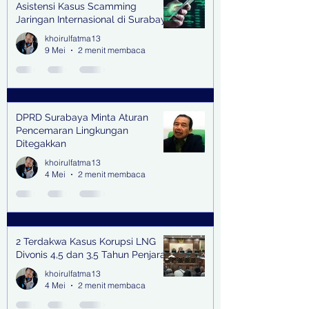
Asistensi Kasus Scamming
Jaringan Internasional di Surabaya
khoirulfatma13
9 Mei
2 menit membaca
DPRD Surabaya Minta Aturan
Pencemaran Lingkungan
Ditegakkan
khoirulfatma13
4 Mei
2 menit membaca
2 Terdakwa Kasus Korupsi LNG
Divonis 4,5 dan 3,5 Tahun Penjara
khoirulfatma13
4 Mei
2 menit membaca