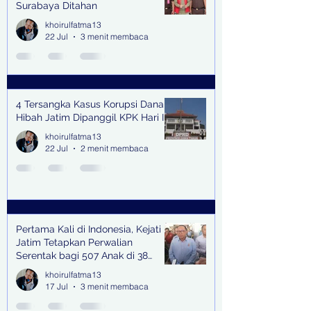
Surabaya Ditahan
khoirulfatma13
22 Jul
3 menit membaca
4 Tersangka Kasus Korupsi Dana
Hibah Jatim Dipanggil KPK Hari Ini
khoirulfatma13
22 Jul
2 menit membaca
Pertama Kali di Indonesia, Kejati
Jatim Tetapkan Perwalian
Serentak bagi 507 Anak di 38
Kabupaten & Kota
khoirulfatma13
17 Jul
3 menit membaca