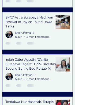
BMW Astra Surabaya Hadirkan
Festival of Joy on Tour di Jawa
Timur
khoirulfatma13
6 Jun
2 menit membaca
Indah Catur Agustin, Wanita
Surabaya Terjerat TPPU Investasi
Bodong Spring Bed Rp 220 M
khoirulfatma13
5 Jun
2 menit membaca
Terdakwa Nur Hasanah, Terapis