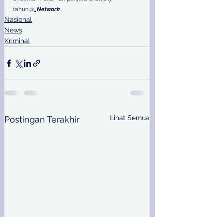
tahun.@
_Network
Nasional
News
Kriminal
Lihat Semua
Postingan Terakhir