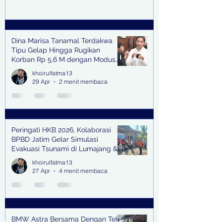
Dina Marisa Tanamal Terdakwa
Tipu Gelap Hingga Rugikan
Korban Rp 5,6 M dengan Modus
Kerja Sama Impor Bodong
khoirulfatma13
29 Apr
2 menit membaca
Peringati HKB 2026, Kolaborasi
BPBD Jatim Gelar Simulasi
Evakuasi Tsunami di Lumajang &
Trenggalek
khoirulfatma13
27 Apr
4 menit membaca
BMW Astra Bersama Dengan Teh