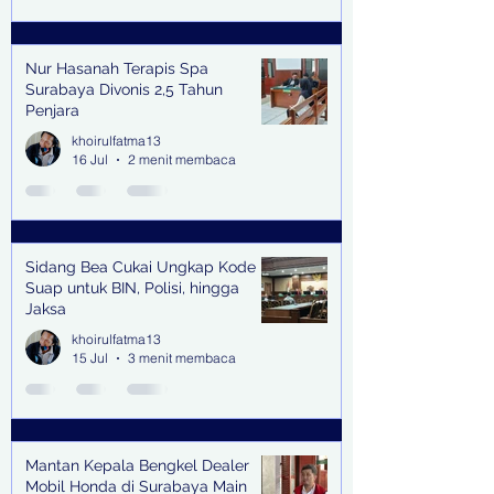
Nur Hasanah Terapis Spa
Surabaya Divonis 2,5 Tahun
Penjara
khoirulfatma13
16 Jul
2 menit membaca
Sidang Bea Cukai Ungkap Kode
Suap untuk BIN, Polisi, hingga
Jaksa
khoirulfatma13
15 Jul
3 menit membaca
Mantan Kepala Bengkel Dealer
Mobil Honda di Surabaya Main