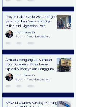
Proyek Pabrik Gula Assembagoes
yang Rugikan Negara Rp645
Miliar, Kini Digeledah Polri
khoirulfatma13
9 Jun
2 menit membaca
Armada Pengangkut Sampah
Kota Surabaya Tidak Layak
Oprasi & Bahayakan Pengguna
Jalan
khoirulfatma13
9 Jun
2 menit membaca
BMW M Owners Sunday Morning