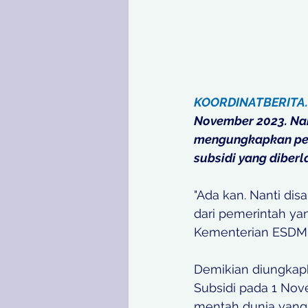
KOORDINATBERITA
November 2023. Na
mengungkapkan pem
subsidi yang diber
"Ada kan. Nanti di
dari pemerintah yang
Kementerian ESDM, 
Demikian diungkap
Subsidi pada 1 No
mentah dunia yang 