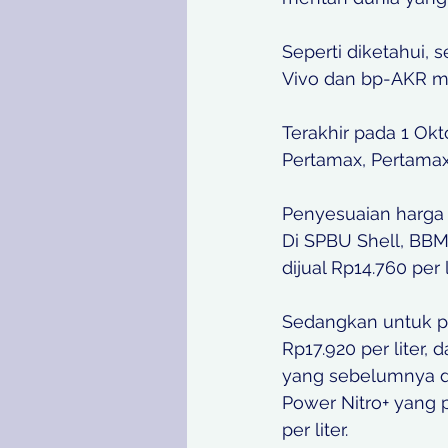
Seperti diketahui, 
Vivo dan bp-AKR m
Terakhir pada 1 Okt
Pertamax, Pertamax
Penyesuaian harga 
Di SPBU Shell, BBM 
dijual Rp14.760 per li
Sedangkan untuk pr
Rp17.920 per liter, 
yang sebelumnya diju
Power Nitro+ yang p
per liter.