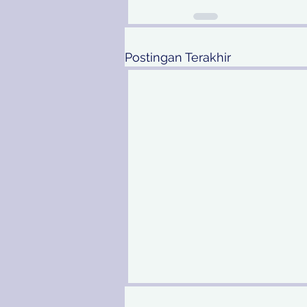
Postingan Terakhir