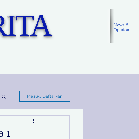
ITA
News &
Opinion
Masuk
Masuk/Daftarkan
a 1