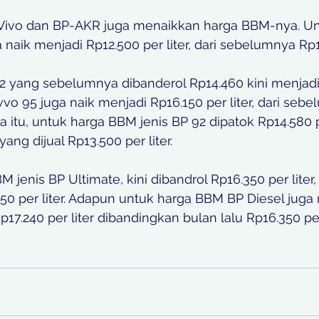
 Vivo dan BP-AKR juga menaikkan harga BBM-nya. U
naik menjadi Rp12.500 per liter, dari sebelumnya Rp1
 yang sebelumnya dibanderol Rp14.460 kini menjadi
vvo 95 juga naik menjadi Rp16.150 per liter, dari sebe
 itu, untuk harga BBM jenis BP 92 dipatok Rp14.580 pe
yang dijual Rp13.500 per liter.
jenis BP Ultimate, kini dibandrol Rp16.350 per liter, 
0 per liter. Adapun untuk harga BBM BP Diesel juga
17.240 per liter dibandingkan bulan lalu Rp16.350 pe