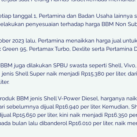
setiap tanggal 1, Pertamina dan Badan Usaha lainnya se
elakukan penyesuaian terhadap harga BBM Non Subs
ober 2023 lalu, Pertamina menaikkan harga jual untu
 Green 95, Pertamax Turbo, Dexlite serta Pertamina D
BBM juga dilakukan SPBU swasta seperti Shell, Vivo,
jenis Shell Super naik menjadi Rp15.380 per liter, da
ter.
oduk BBM jenis Shell V-Power Diesel, harganya naik
dari sebelumnya dijual Rp16.940 per liter. Kemudian, S
al Rp15.650 per liter, kini naik menjadi Rp16.350 per l
ada bulan lalu dibanderol Rp16.010 per liter, naik me