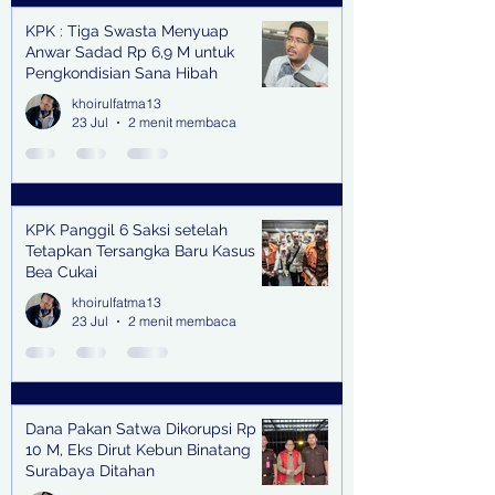
KPK : Tiga Swasta Menyuap
Anwar Sadad Rp 6,9 M untuk
Pengkondisian Sana Hibah
khoirulfatma13
23 Jul
2 menit membaca
KPK Panggil 6 Saksi setelah
Tetapkan Tersangka Baru Kasus
Bea Cukai
khoirulfatma13
23 Jul
2 menit membaca
Dana Pakan Satwa Dikorupsi Rp
10 M, Eks Dirut Kebun Binatang
Surabaya Ditahan