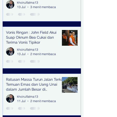
Senilai Rp 1,9 Miliar
khoirulfatma13
13 Jul
3 menit membaca
Vonis Ringan : John Field Akui
Suap Oknum Bea Cukai dan
Terima Vonis Tipikor
khoirulfatma13
13 Jul
2 menit membaca
Ratusan Massa Turun Jalan Terkait
Temuan Emas dan Uang Unai
dalam Jumlah Besar di
Lingkungan Jampidsus Kejaksaan
khoirulfatma13
Agung RI di Jakarta
11 Jul
2 menit membaca