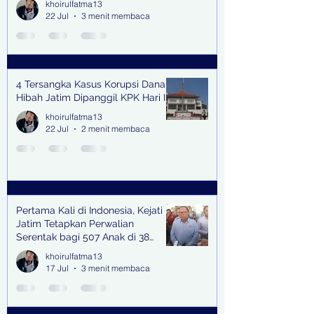
khoirulfatma13
22 Jul
3 menit membaca
4 Tersangka Kasus Korupsi Dana
Hibah Jatim Dipanggil KPK Hari Ini
khoirulfatma13
22 Jul
2 menit membaca
Pertama Kali di Indonesia, Kejati
Jatim Tetapkan Perwalian
Serentak bagi 507 Anak di 38
Kabupaten & Kota
khoirulfatma13
17 Jul
3 menit membaca