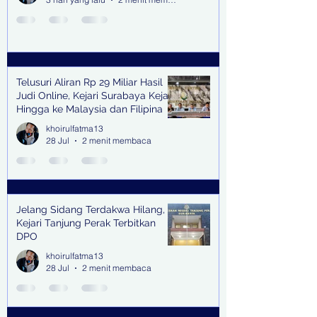
Telusuri Aliran Rp 29 Miliar Hasil
Judi Online, Kejari Surabaya Kejar
Hingga ke Malaysia dan Filipina
khoirulfatma13
28 Jul
2 menit membaca
Jelang Sidang Terdakwa Hilang,
Kejari Tanjung Perak Terbitkan
DPO
khoirulfatma13
28 Jul
2 menit membaca