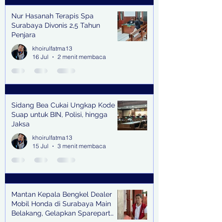
Nur Hasanah Terapis Spa
Surabaya Divonis 2,5 Tahun
Penjara
khoirulfatma13
16 Jul
2 menit membaca
Sidang Bea Cukai Ungkap Kode
Suap untuk BIN, Polisi, hingga
Jaksa
khoirulfatma13
15 Jul
3 menit membaca
Mantan Kepala Bengkel Dealer
Mobil Honda di Surabaya Main
Belakang, Gelapkan Sparepart