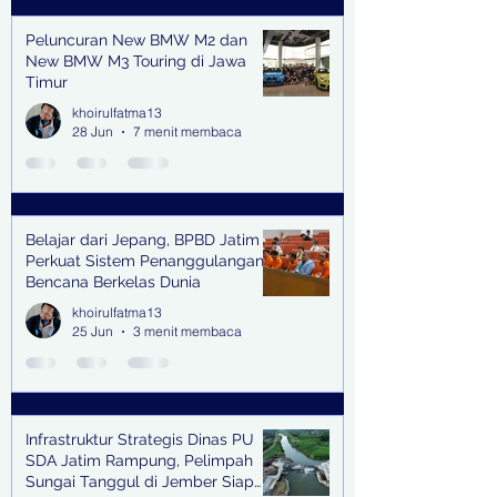
Peluncuran New BMW M2 dan
New BMW M3 Touring di Jawa
Timur
khoirulfatma13
28 Jun
7 menit membaca
Belajar dari Jepang, BPBD Jatim
Perkuat Sistem Penanggulangan
Bencana Berkelas Dunia
khoirulfatma13
25 Jun
3 menit membaca
Infrastruktur Strategis Dinas PU
SDA Jatim Rampung, Pelimpah
Sungai Tanggul di Jember Siap