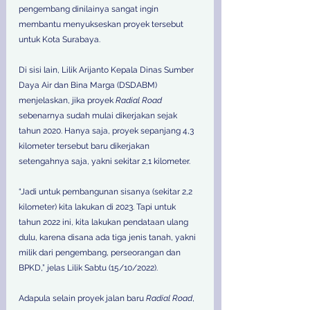
pengembang dinilainya sangat ingin 
membantu menyukseskan proyek tersebut 
untuk Kota Surabaya. 
Di sisi lain, Lilik Arijanto Kepala Dinas Sumber 
Daya Air dan Bina Marga (DSDABM) 
menjelaskan, jika proyek 
Radial Road
sebenarnya sudah mulai dikerjakan sejak 
tahun 2020. Hanya saja, proyek sepanjang 4,3 
kilometer tersebut baru dikerjakan 
setengahnya saja, yakni sekitar 2,1 kilometer. 
“Jadi untuk pembangunan sisanya (sekitar 2,2 
kilometer) kita lakukan di 2023. Tapi untuk 
tahun 2022 ini, kita lakukan pendataan ulang 
dulu, karena disana ada tiga jenis tanah, yakni 
milik dari pengembang, perseorangan dan 
BPKD,” jelas Lilik Sabtu (15/10/2022). 
Adapula selain proyek jalan baru 
Radial Road
, 