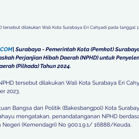
ersebut dilakukan Wali Kota Surabaya Eri Cahyadi pada tanggal 1
.COM
| Surabaya - Pemerintah Kota (Pemkot) Surabaya
skah Perjanjian Hibah Daerah (NPHD) untuk Penyele
aerah (Pilkada) Tahun 2024.
HD tersebut dilakukan Wali Kota Surabaya Eri Cahy
r 2023.
uan Bangsa dan Politik (Bakesbangpol) Kota Surabay
Rahayu mengatakan, penandatanganan NPHD berdasa
Negeri (Kemendagri) No 900.1.9.1/ 16888/Keuda. 