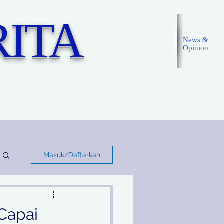
ITA
News &
Opinion
Masuk
Masuk/Daftarkan
Capai