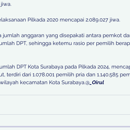
jiwa. 
aksanaan Pilkada 2020 mencapai 2.089.027 jiwa.
a jumlah anggaran yang disepakati antara pemkot d
umlah DPT, sehingga ketemu rasio per pemilih berapa
 jumlah DPT Kota Surabaya pada Pilkada 2024, mencapa
t, terdiri dari 1.078.001 pemilih pria dan 1.140.585 pem
1 wilayah kecamatan Kota Surabaya.@
_Oirul