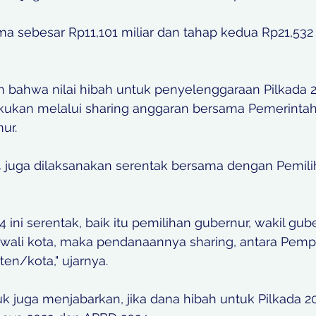
a sebesar Rp11,101 miliar dan tahap kedua Rp21,532 mi
 bahwa nilai hibah untuk penyelenggaraan Pilkada 2
ukan melalui sharing anggaran bersama Pemerintah 
ur. 
4 juga dilaksanakan serentak bersama dengan Pemil
 ini serentak, baik itu pemilihan gubernur, wakil gube
wali kota, maka pendanaannya sharing, antara Pem
en/kota," ujarnya.
uk juga menjabarkan, jika dana hibah untuk Pilkada 20