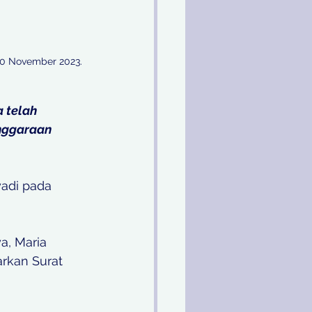
0 November 2023.

 telah 
nggaraan 
adi pada 
a, Maria 
rkan Surat 