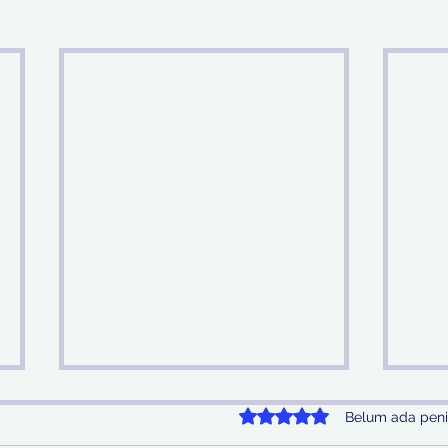
Dinilai 0 dari 5 bintang.
Belum ada peni