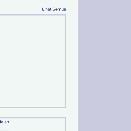
Lihat Semua
laian