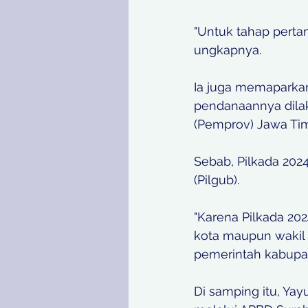
"Untuk tahap pertam
ungkapnya.
Ia juga memaparkan
pendanaannya dilak
(Pemprov) Jawa Tim
Sebab, Pilkada 202
(Pilgub). 
"Karena Pilkada 2024
kota maupun wakil 
pemerintah kabupat
Di samping itu, Yay