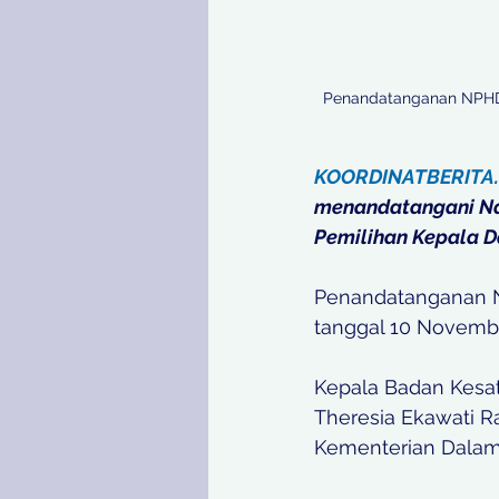
Penandatanganan NPHD t
KOORDINATBERITA
menandatangani Na
Pemilihan Kepala D
Penandatanganan NP
tanggal 10 Novembe
Kepala Badan Kesat
Theresia Ekawati 
Kementerian Dalam 