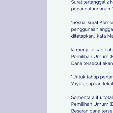
Surat tertanggal 2
penandatanganan N
"Sesuai surat Keme
penggunaan anggara
ditetapkan," kata Ma
Ia menjelaskan bah
Pemilihan Umum (KP
Dana tersebut akan
"Untuk tahap pertam
Yayuk, sapaan leka
Sementara itu, tot
Pemilihan Umum (Ba
Besaran dana terse