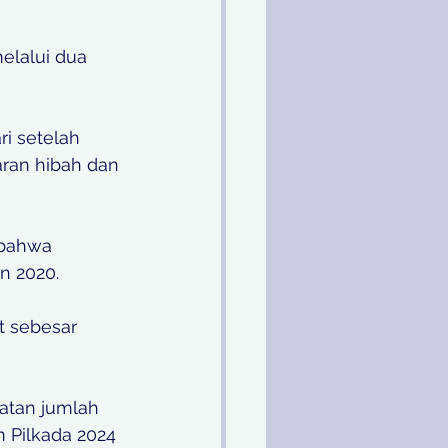
elalui dua 
ri setelah 
aran hibah dan 
 bahwa 
n 2020. 
t sebesar 
atan jumlah 
n Pilkada 2024 