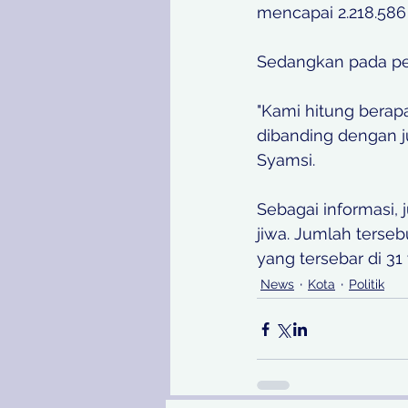
mencapai 2.218.586 
Sedangkan pada pel
"Kami hitung berap
dibanding dengan j
Syamsi.
Sebagai informasi,
jiwa. Jumlah tersebu
yang tersebar di 3
News
Kota
Politik