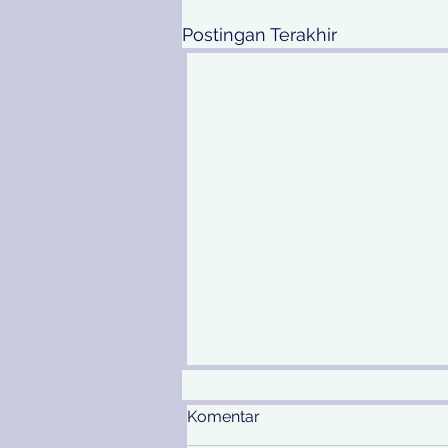
Postingan Terakhir
Komentar