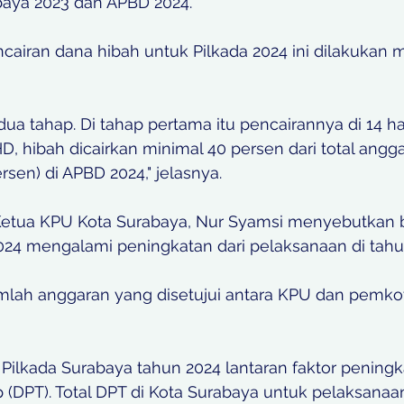
aya 2023 dan APBD 2024. 
airan dana hibah untuk Pilkada 2024 ini dilakukan m
dua tahap. Di tahap pertama itu pencairannya di 14 ha
, hibah dicairkan minimal 40 persen dari total angg
rsen) di APBD 2024," jelasnya.
 Ketua KPU Kota Surabaya, Nur Syamsi menyebutkan
024 mengalami peningkatan dari pelaksanaan di tahu
umlah anggaran yang disetujui antara KPU dan pemko
Pilkada Surabaya tahun 2024 lantaran faktor peningk
p (DPT). Total DPT di Kota Surabaya untuk pelaksanaa