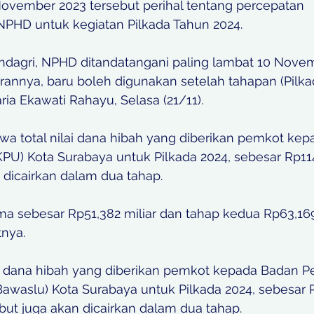
 November 2023 tersebut perihal tentang percepatan 
PHD untuk kegiatan Pilkada Tahun 2024.
ndagri, NPHD ditandatangani paling lambat 10 Novemb
nnya, baru boleh digunakan setelah tahapan (Pilkad
ria Ekawati Rahayu, Selasa (21/11).
wa total nilai dana hibah yang diberikan pemkot kep
U) Kota Surabaya untuk Pilkada 2024, sebesar Rp114,5
 dicairkan dalam dua tahap. 
a sebesar Rp51,382 miliar dan tahap kedua Rp63,169 m
tnya.
al dana hibah yang diberikan pemkot kepada Badan 
waslu) Kota Surabaya untuk Pilkada 2024, sebesar Rp
but juga akan dicairkan dalam dua tahap. 