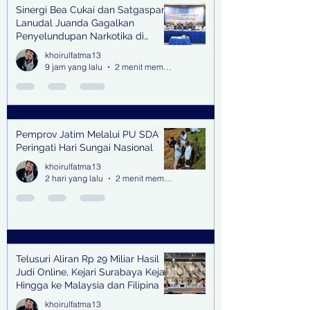
Sinergi Bea Cukai dan Satgaspam
Lanudal Juanda Gagalkan
Penyelundupan Narkotika di
Bandara Juanda
khoirulfatma13
9 jam yang lalu
2 menit membaca
Pemprov Jatim Melalui PU SDA
Peringati Hari Sungai Nasional
khoirulfatma13
2 hari yang lalu
2 menit membaca
Telusuri Aliran Rp 29 Miliar Hasil
Judi Online, Kejari Surabaya Kejar
Hingga ke Malaysia dan Filipina
khoirulfatma13