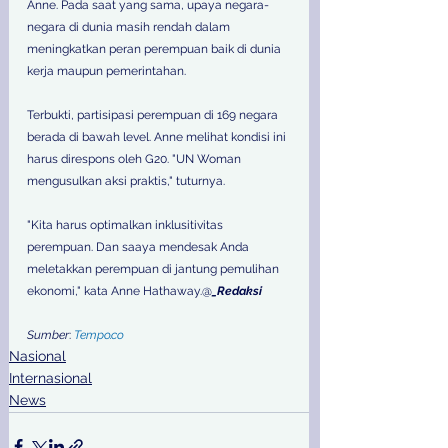
Anne. Pada saat yang sama, upaya negara-
negara di dunia masih rendah dalam 
meningkatkan peran perempuan baik di dunia 
kerja maupun pemerintahan. 
Terbukti, partisipasi perempuan di 169 negara 
berada di bawah level. Anne melihat kondisi ini 
harus direspons oleh G20. "UN Woman 
mengusulkan aksi praktis," tuturnya. 
"Kita harus optimalkan inklusitivitas 
perempuan. Dan saaya mendesak Anda 
meletakkan perempuan di jantung pemulihan 
ekonomi," kata Anne Hathaway.@
_Redaksi
Sumber
: 
Tempo.co
Nasional
Internasional
News