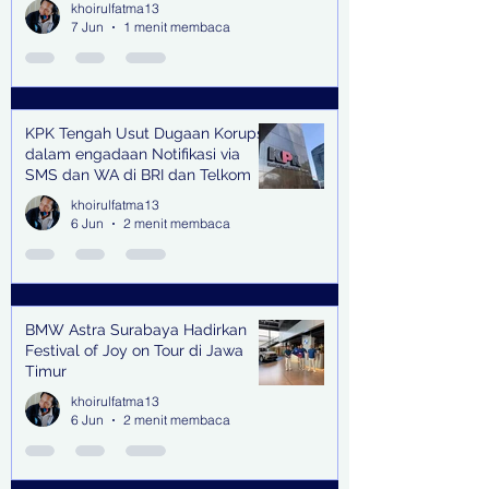
khoirulfatma13
7 Jun
1 menit membaca
KPK Tengah Usut Dugaan Korupsi
dalam engadaan Notifikasi via
SMS dan WA di BRI dan Telkom
khoirulfatma13
6 Jun
2 menit membaca
BMW Astra Surabaya Hadirkan
Festival of Joy on Tour di Jawa
Timur
khoirulfatma13
6 Jun
2 menit membaca