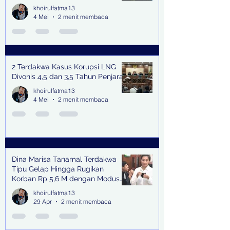
khoirulfatma13
4 Mei
2 menit membaca
2 Terdakwa Kasus Korupsi LNG
Divonis 4,5 dan 3,5 Tahun Penjara
khoirulfatma13
4 Mei
2 menit membaca
Dina Marisa Tanamal Terdakwa
Tipu Gelap Hingga Rugikan
Korban Rp 5,6 M dengan Modus
Kerja Sama Impor Bodong
khoirulfatma13
29 Apr
2 menit membaca