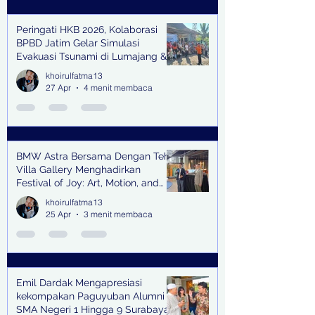
Peringati HKB 2026, Kolaborasi
BPBD Jatim Gelar Simulasi
Evakuasi Tsunami di Lumajang &
Trenggalek
khoirulfatma13
27 Apr
4 menit membaca
BMW Astra Bersama Dengan Teh
Villa Gallery Menghadirkan
Festival of Joy: Art, Motion, and
Scent
khoirulfatma13
25 Apr
3 menit membaca
Emil Dardak Mengapresiasi
kekompakan Paguyuban Alumni
SMA Negeri 1 Hingga 9 Surabaya