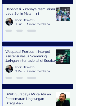
Debarkasi Surabaya resmi dimulai
pada Senin Malam ini
khoirulfatma13
1 Jun
1 menit membaca
Waspadai Penipuan, Interpol
Asistensi Kasus Scamming
Jaringan Internasional di Surabaya
khoirulfatma13
9 Mei
2 menit membaca
DPRD Surabaya Minta Aturan
Pencemaran Lingkungan
Ditegakkan