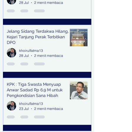
28 Jul
2 menit membaca
Jelang Sidang Terdakwa Hilang,
Kejari Tanjung Perak Terbitkan
DPO
khoirulfatma13
28 Jul
2 menit membaca
KPK : Tiga Swasta Menyuap
Anwar Sadad Rp 6,9 M untuk
Pengkondisian Sana Hibah
khoirulfatma13
23 Jul
2 menit membaca