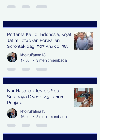
Pertama Kali di Indonesia, Kejati
Jatim Tetapkan Perwalian
Serentak bagi 507 Anak di 38
Kabupaten & Kota
khoirulfatma13
17 Jul
3 menit membaca
Nur Hasanah Terapis Spa
Surabaya Divonis 2,5 Tahun
Penjara
khoirulfatma13
16 Jul
2 menit membaca