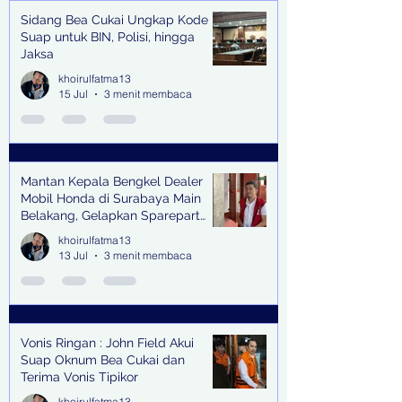
Sidang Bea Cukai Ungkap Kode
Suap untuk BIN, Polisi, hingga
Jaksa
khoirulfatma13
15 Jul
3 menit membaca
Mantan Kepala Bengkel Dealer
Mobil Honda di Surabaya Main
Belakang, Gelapkan Sparepart
Senilai Rp 1,9 Miliar
khoirulfatma13
13 Jul
3 menit membaca
Vonis Ringan : John Field Akui
Suap Oknum Bea Cukai dan
Terima Vonis Tipikor
khoirulfatma13