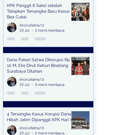
KPK Panggil 6 Saksi setelah
Tetapkan Tersangka Baru Kasus
Bea Cukai
khoirulfatma13
23 Jul
2 menit membaca
Dana Pakan Satwa Dikorupsi Rp
10 M, Eks Dirut Kebun Binatang
Surabaya Ditahan
khoirulfatma13
22 Jul
3 menit membaca
4 Tersangka Kasus Korupsi Dana
Hibah Jatim Dipanggil KPK Hari Ini
khoirulfatma13
22 Jul
2 menit membaca