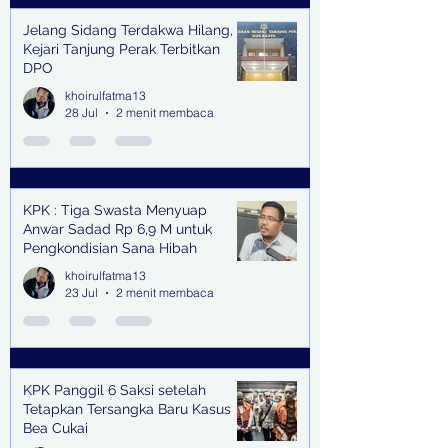
Jelang Sidang Terdakwa Hilang,
Kejari Tanjung Perak Terbitkan
DPO
khoirulfatma13
28 Jul
2 menit membaca
KPK : Tiga Swasta Menyuap
Anwar Sadad Rp 6,9 M untuk
Pengkondisian Sana Hibah
khoirulfatma13
23 Jul
2 menit membaca
KPK Panggil 6 Saksi setelah
Tetapkan Tersangka Baru Kasus
Bea Cukai