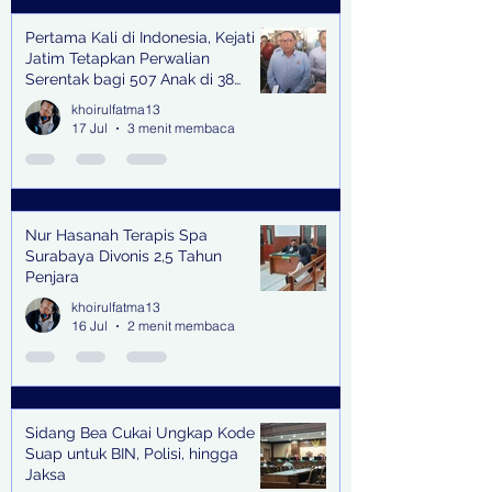
Pertama Kali di Indonesia, Kejati
Jatim Tetapkan Perwalian
Serentak bagi 507 Anak di 38
Kabupaten & Kota
khoirulfatma13
17 Jul
3 menit membaca
Nur Hasanah Terapis Spa
Surabaya Divonis 2,5 Tahun
Penjara
khoirulfatma13
16 Jul
2 menit membaca
Sidang Bea Cukai Ungkap Kode
Suap untuk BIN, Polisi, hingga
Jaksa