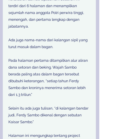
terdiri dari 6 halaman dan menampilkan 
sejumlah nama anggota Polri perwira tinggi, 
menengah, dan pertama lengkap dengan 
jabatannya. 
Ada juga nama-nama dari kalangan sipil yang 
turut masuk dalam bagan. 
Pada halaman pertama ditampilkan alur aliran 
dana setoran dan beking. Wajah Sambo 
berada paling atas dalam bagan tersebut 
dibubuhi keterangan, “setiap tahun Ferdy 
Sambo dan kroninya menerima setoran lebih 
dari 1,3 triliun.” 
Selain itu ada juga tulisan, “di kalangan bandar 
judi, Ferdy Sambo dikenal dengan sebutan 
Kaisar Sambo.” 
Halaman ini mengungkap tentang project 