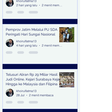
khoirulfatma13
2 hari yang lalu
2 menit membaca
Pemprov Jatim Melalui PU SDA
Peringati Hari Sungai Nasional
khoirulfatma13
4 hari yang lalu
2 menit membaca
Telusuri Aliran Rp 29 Miliar Hasil
Judi Online, Kejari Surabaya Kejar
Hingga ke Malaysia dan Filipina
khoirulfatma13
28 Jul
2 menit membaca