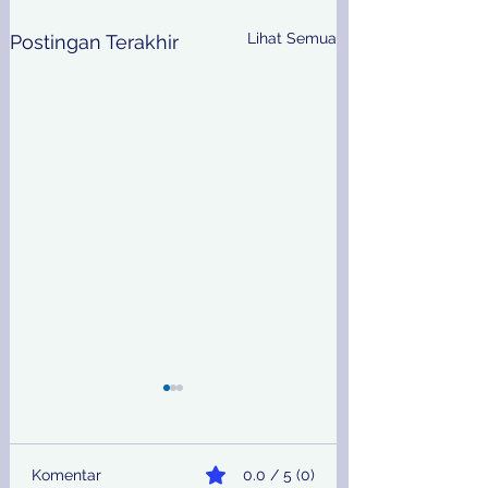
Lihat Semua
Postingan Terakhir
Komentar
0.0 / 5 (0)