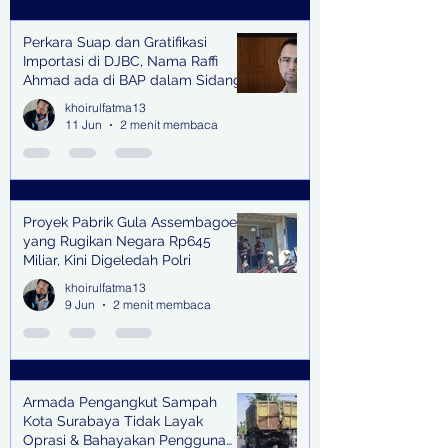
Perkara Suap dan Gratifikasi
Importasi di DJBC, Nama Raffi
Ahmad ada di BAP dalam Sidang
khoirulfatma13
11 Jun
2 menit membaca
Proyek Pabrik Gula Assembagoes
yang Rugikan Negara Rp645
Miliar, Kini Digeledah Polri
khoirulfatma13
9 Jun
2 menit membaca
Armada Pengangkut Sampah
Kota Surabaya Tidak Layak
Oprasi & Bahayakan Pengguna