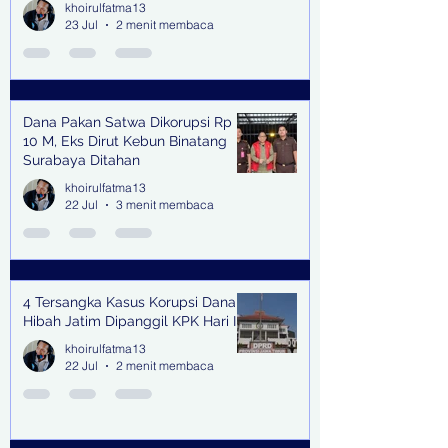
khoirulfatma13
23 Jul
2 menit membaca
Dana Pakan Satwa Dikorupsi Rp
10 M, Eks Dirut Kebun Binatang
Surabaya Ditahan
khoirulfatma13
22 Jul
3 menit membaca
4 Tersangka Kasus Korupsi Dana
Hibah Jatim Dipanggil KPK Hari Ini
khoirulfatma13
22 Jul
2 menit membaca