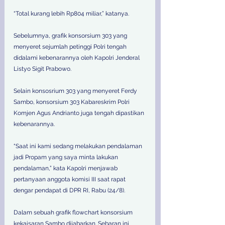
“Total kurang lebih Rp804 miliar,” katanya. 
Sebelumnya, grafik konsorsium 303 yang 
menyeret sejumlah petinggi Polri tengah 
didalami kebenarannya oleh Kapolri Jenderal 
Listyo Sigit Prabowo. 
Selain konsosrium 303 yang menyeret Ferdy 
Sambo, konsorsium 303 Kabareskrim Polri 
Komjen Agus Andrianto juga tengah dipastikan 
kebenarannya. 
“Saat ini kami sedang melakukan pendalaman 
jadi Propam yang saya minta lakukan 
pendalaman,” kata Kapolri menjawab 
pertanyaan anggota komisi III saat rapat 
dengar pendapat di DPR RI, Rabu (24/8). 
Dalam sebuah grafik flowchart konsorsium 
kekaisaran Sambo dijabarkan. Sebaran ini 