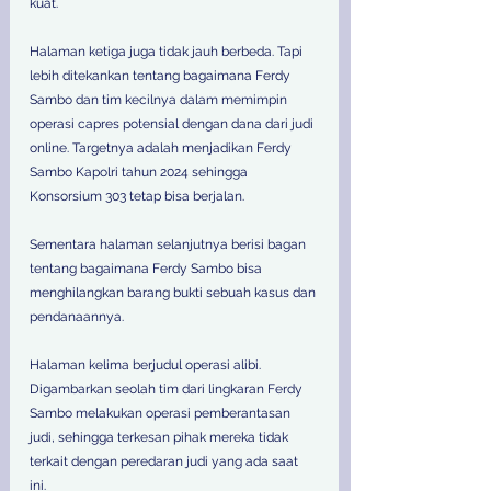
kuat. 
Halaman ketiga juga tidak jauh berbeda. Tapi 
lebih ditekankan tentang bagaimana Ferdy 
Sambo dan tim kecilnya dalam memimpin 
operasi capres potensial dengan dana dari judi 
online. Targetnya adalah menjadikan Ferdy 
Sambo Kapolri tahun 2024 sehingga 
Konsorsium 303 tetap bisa berjalan. 
Sementara halaman selanjutnya berisi bagan 
tentang bagaimana Ferdy Sambo bisa 
menghilangkan barang bukti sebuah kasus dan 
pendanaannya. 
Halaman kelima berjudul operasi alibi. 
Digambarkan seolah tim dari lingkaran Ferdy 
Sambo melakukan operasi pemberantasan 
judi, sehingga terkesan pihak mereka tidak 
terkait dengan peredaran judi yang ada saat 
ini. 