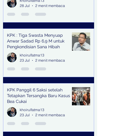
khoirulfatma13
28 Jul
2 menit membaca
KPK : Tiga Swasta Menyuap
Anwar Sadad Rp 6,9 M untuk
Pengkondisian Sana Hibah
khoirulfatma13
23 Jul
2 menit membaca
KPK Panggil 6 Saksi setelah
Tetapkan Tersangka Baru Kasus
Bea Cukai
khoirulfatma13
23 Jul
2 menit membaca