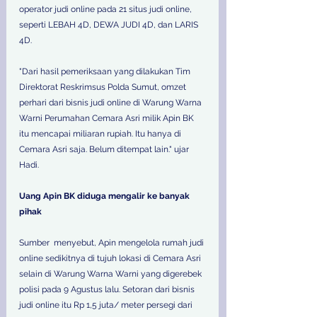
operator judi online pada 21 situs judi online, 
seperti LEBAH 4D, DEWA JUDI 4D, dan LARIS 
4D.
"Dari hasil pemeriksaan yang dilakukan Tim 
Direktorat Reskrimsus Polda Sumut, omzet 
perhari dari bisnis judi online di Warung Warna 
Warni Perumahan Cemara Asri milik Apin BK 
itu mencapai miliaran rupiah. Itu hanya di 
Cemara Asri saja. Belum ditempat lain." ujar 
Hadi.
Uang Apin BK diduga mengalir ke banyak 
pihak
Sumber  menyebut, Apin mengelola rumah judi 
online sedikitnya di tujuh lokasi di Cemara Asri 
selain di Warung Warna Warni yang digerebek 
polisi pada 9 Agustus lalu. Setoran dari bisnis 
judi online itu Rp 1,5 juta/ meter persegi dari 