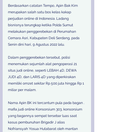
Berdasarkan catatan Tempo, Apin Bak Kim 
merupakan salah satu bos kelas kakap 
perjudian online di Indonesia. Ladang 
bisnisnya terungkap ketika Polda Sumut 
melakukan penggerebekan di Perumahan 
Cemara Asri, Kabupaten Deli Serdang, pada 
Senin dini hari, 9 Agustus 2022 lalu. 
Dalam penggerebekan tersebut, polisi 
menemukan sejumlah alat pengoperasi 21 
situs judi online, seperti LEBAH 4D, DEWA 
JUDI 4D, dan LARIS 4D yang diperkirakan 
memiliki omzet sekitar Rp 500 juta hingga Rp 1 
miliar per malam.
Nama Apin BK ini tercantum pula pada bagan . 
mafia judi online Konsorsium 303, konsorsium 
yang bagannya sempat tersebar luas saat 
kasus pembunuhan Brigadir J alias 
Nofriansyah Yosua Hutabarat oleh mantan 