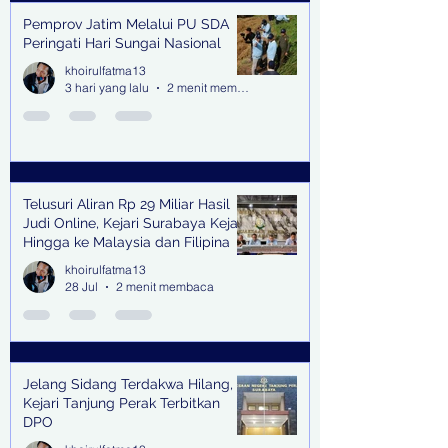
Pemprov Jatim Melalui PU SDA
Peringati Hari Sungai Nasional
khoirulfatma13
3 hari yang lalu
2 menit membaca
Telusuri Aliran Rp 29 Miliar Hasil
Judi Online, Kejari Surabaya Kejar
Hingga ke Malaysia dan Filipina
khoirulfatma13
28 Jul
2 menit membaca
Jelang Sidang Terdakwa Hilang,
Kejari Tanjung Perak Terbitkan
DPO