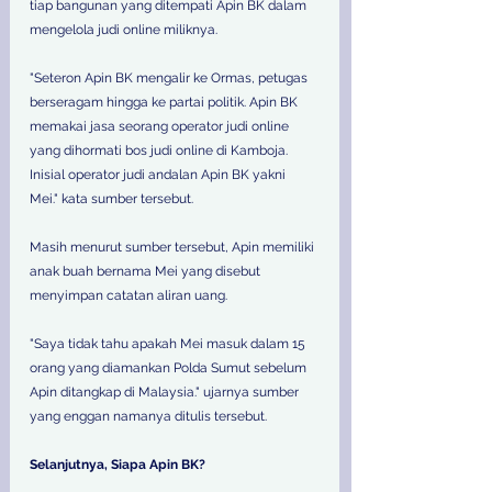
tiap bangunan yang ditempati Apin BK dalam 
mengelola judi online miliknya.
"Seteron Apin BK mengalir ke Ormas, petugas 
berseragam hingga ke partai politik. Apin BK 
memakai jasa seorang operator judi online 
yang dihormati bos judi online di Kamboja. 
Inisial operator judi andalan Apin BK yakni 
Mei." kata sumber tersebut.
Masih menurut sumber tersebut, Apin memiliki 
anak buah bernama Mei yang disebut 
menyimpan catatan aliran uang.
"Saya tidak tahu apakah Mei masuk dalam 15 
orang yang diamankan Polda Sumut sebelum 
Apin ditangkap di Malaysia." ujarnya sumber 
yang enggan namanya ditulis tersebut.
Selanjutnya, Siapa Apin BK?