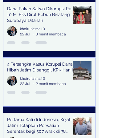
Dana Pakan Satwa Dikorupsi Rp
10 M, Eks Dirut Kebun Binatang
Surabaya Ditahan
khoirulfatma13
22 Jul
3 menit membaca
4 Tersangka Kasus Korupsi Dana
Hibah Jatim Dipanggil KPK Hari Ini
khoirulfatma13
22 Jul
2 menit membaca
Pertama Kali di Indonesia, Kejati
Jatim Tetapkan Perwalian
Serentak bagi 507 Anak di 38
Kabupaten & Kota