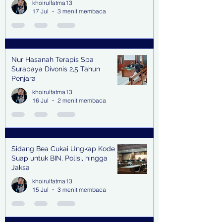
khoirulfatma13
17 Jul
3 menit membaca
Nur Hasanah Terapis Spa
Surabaya Divonis 2,5 Tahun
Penjara
khoirulfatma13
16 Jul
2 menit membaca
Sidang Bea Cukai Ungkap Kode
Suap untuk BIN, Polisi, hingga
Jaksa
khoirulfatma13
15 Jul
3 menit membaca