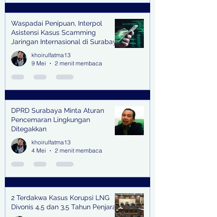
Waspadai Penipuan, Interpol
Asistensi Kasus Scamming
Jaringan Internasional di Surabaya
khoirulfatma13
9 Mei
2 menit membaca
DPRD Surabaya Minta Aturan
Pencemaran Lingkungan
Ditegakkan
khoirulfatma13
4 Mei
2 menit membaca
2 Terdakwa Kasus Korupsi LNG
Divonis 4,5 dan 3,5 Tahun Penjara