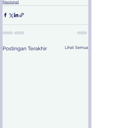
Nasional
Lihat Semua
Postingan Terakhir