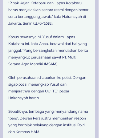
“Pihak Kejari Kotabaru dan Lapas Kotabaru 
harus menjelaskan secara resmi dengan benar 
serta bertanggung jawab,” kata Hairansyah di 
Jakarta, Senin (11/6/2018).
Kasus tewasnya M. Yusuf dalam Lapas 
Kotabaru ini, kata Anca, berawal dari hal yang 
janggal. “Yang bersangkutan menuliskan berita 
menyangkut perusahaan sawit PT. Multi 
Sarana Agro Mandiri (MSAM).
Oleh perusahaan dilaporkan ke polisi. Dengan 
sigap polisi menangkap Yusuf dan 
menjeratnya dengan UU ITE,” papar 
Hairansyah heran.
Sebaliknya, lembaga yang menyandang nama 
“pers”, Dewan Pers justru memberikan respon 
yang bertolak belakang dengan institusi Polri 
dan Komnas HAM.