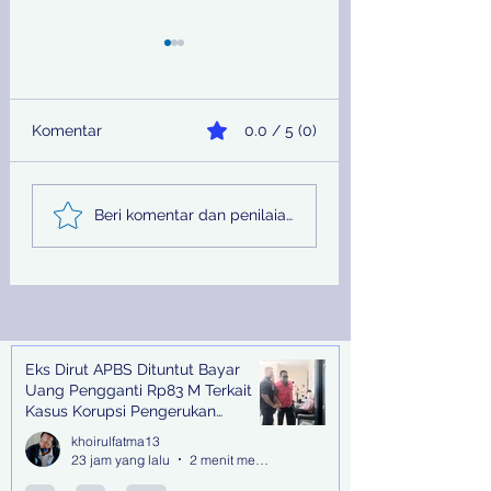
Komentar
0.0 / 5 (0)
Sinergi Bea Cukai dan
Pemprov Jatim
Beri komentar dan penilaian...
Satgaspam Lanudal
Melalui PU SDA
Juanda Gagalkan
Peringati Hari Su
Penyelundupan
Nasional
Narkotika di Bandara
Juanda
Eks Dirut APBS Dituntut Bayar
Recent Posts
Uang Pengganti Rp83 M Terkait
Kasus Korupsi Pengerukan
Tanjung Perak
khoirulfatma13
23 jam yang lalu
2 menit membaca