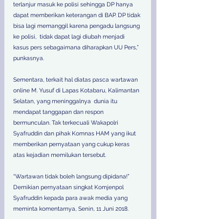
terlanjur masuk ke polisi sehingga DP hanya 
dapat memberikan keterangan di BAP. DP tidak 
bisa lagi memanggil karena pengadu langsung 
ke polisi,  tidak dapat lagi diubah menjadi 
kasus pers sebagaimana diharapkan UU Pers,” 
punkasnya.
Sementara, terkait hal diatas pasca wartawan 
online M. Yusuf di Lapas Kotabaru, Kalimantan 
Selatan, yang meninggalnya  dunia itu 
mendapat tanggapan dan respon 
bermunculan. Tak terkecuali Wakapolri 
Syafruddin dan pihak Komnas HAM yang ikut 
memberikan pernyataan yang cukup keras 
atas kejadian memilukan tersebut.
“Wartawan tidak boleh langsung dipidana!” 
Demikian pernyataan singkat Komjenpol 
Syafruddin kepada para awak media yang 
meminta komentarnya, Senin, 11 Juni 2018.