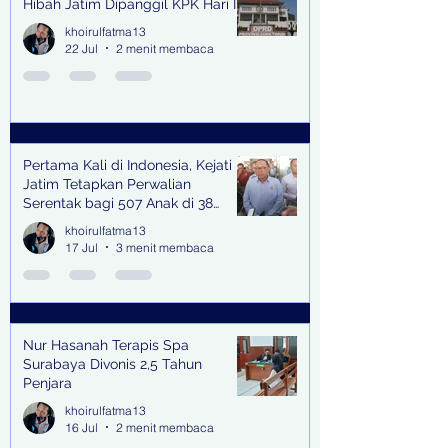
Hibah Jatim Dipanggil KPK Hari Ini
khoirulfatma13
22 Jul
2 menit membaca
Pertama Kali di Indonesia, Kejati
Jatim Tetapkan Perwalian
Serentak bagi 507 Anak di 38
Kabupaten & Kota
khoirulfatma13
17 Jul
3 menit membaca
Nur Hasanah Terapis Spa
Surabaya Divonis 2,5 Tahun
Penjara
khoirulfatma13
16 Jul
2 menit membaca