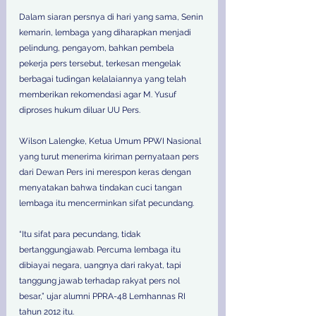
Dalam siaran persnya di hari yang sama, Senin 
kemarin, lembaga yang diharapkan menjadi 
pelindung, pengayom, bahkan pembela 
pekerja pers tersebut, terkesan mengelak 
berbagai tudingan kelalaiannya yang telah 
memberikan rekomendasi agar M. Yusuf 
diproses hukum diluar UU Pers.
Wilson Lalengke, Ketua Umum PPWI Nasional 
yang turut menerima kiriman pernyataan pers 
dari Dewan Pers ini merespon keras dengan 
menyatakan bahwa tindakan cuci tangan 
lembaga itu mencerminkan sifat pecundang.
“Itu sifat para pecundang, tidak 
bertanggungjawab. Percuma lembaga itu 
dibiayai negara, uangnya dari rakyat, tapi 
tanggung jawab terhadap rakyat pers nol 
besar,” ujar alumni PPRA-48 Lemhannas RI 
tahun 2012 itu.