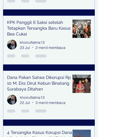
KPK Panggil 6 Saksi setelah
Tetapkan Tersangka Baru Kasus
Bea Cukai
khoirulfatma13
23 Jul
2 menit membaca
Dana Pakan Satwa Dikorupsi Rp
10 M, Eks Dirut Kebun Binatang
Surabaya Ditahan
khoirulfatma13
22 Jul
3 menit membaca
4 Tersangka Kasus Korupsi Dana