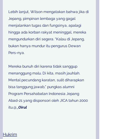
Lebih lanjut, Wilson mengatakan bahwa jika di 
Jepang, pimpinan lembaga yang gagal 
menjalankan tugas dan fungsinya, apalagi 
hingga ada korban rakyat meninggal, mereka 
mengundurkan diri segera. “Kalau di Jepang, 
bukan hanya mundur itu pengurus Dewan 
Pers-nya. 
Mereka bunuh diri karena tidak sanggup 
menanggung malu. Di kita, masih jauhlah. 
Mental pecundang karatan, sulit diharapkan 
bisa tanggung jawab,” pungkas alumni 
Program Persahabatan Indonesia Jepang 
Abad-21 yang disponsori oleh JICA tahun 2000 
itu.@_
Oirul
Hukrim