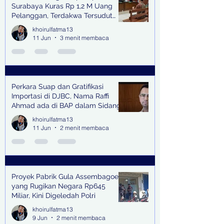
Surabaya Kuras Rp 1,2 M Uang
Pelanggan, Terdakwa Tersudut
oleh Keterangan Saksi Kunci
khoirulfatma13
11 Jun
3 menit membaca
Perkara Suap dan Gratifikasi
Importasi di DJBC, Nama Raffi
Ahmad ada di BAP dalam Sidang
khoirulfatma13
11 Jun
2 menit membaca
Proyek Pabrik Gula Assembagoes
yang Rugikan Negara Rp645
Miliar, Kini Digeledah Polri
khoirulfatma13
9 Jun
2 menit membaca