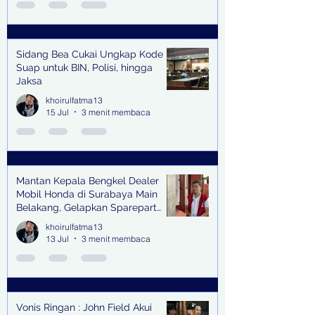
Sidang Bea Cukai Ungkap Kode
Suap untuk BIN, Polisi, hingga
Jaksa
khoirulfatma13
15 Jul
3 menit membaca
Mantan Kepala Bengkel Dealer
Mobil Honda di Surabaya Main
Belakang, Gelapkan Sparepart
Senilai Rp 1,9 Miliar
khoirulfatma13
13 Jul
3 menit membaca
Vonis Ringan : John Field Akui