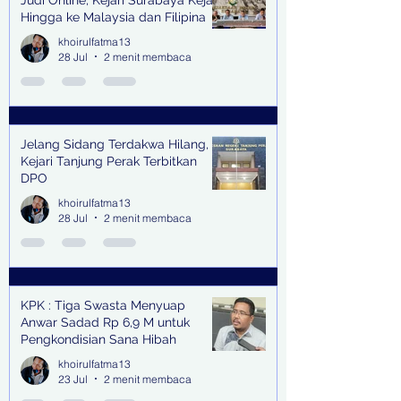
Hingga ke Malaysia dan Filipina
khoirulfatma13
28 Jul
2 menit membaca
Jelang Sidang Terdakwa Hilang,
Kejari Tanjung Perak Terbitkan
DPO
khoirulfatma13
28 Jul
2 menit membaca
KPK : Tiga Swasta Menyuap
Anwar Sadad Rp 6,9 M untuk
Pengkondisian Sana Hibah
khoirulfatma13
23 Jul
2 menit membaca