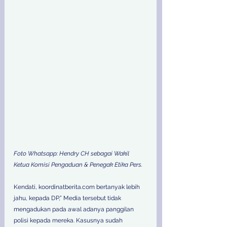
Foto Whatsapp: Hendry CH sebagai Wakil 
Ketua Komisi Pengaduan & Penegak Etika Pers.
Kendati, koordinatberita.com bertanyak lebih 
jahu, kepada DP,” Media tersebut tidak 
mengadukan pada awal adanya panggilan 
polisi kepada mereka. Kasusnya sudah 