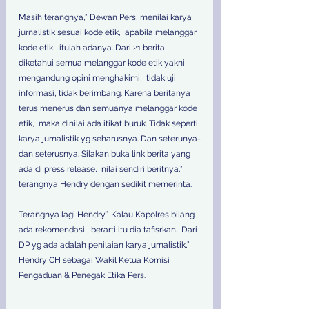
Masih terangnya,” Dewan Pers, menilai karya 
jurnalistik sesuai kode etik,  apabila melanggar 
kode etik,  itulah adanya. Dari 21 berita 
diketahui semua melanggar kode etik yakni 
mengandung opini menghakimi,  tidak uji 
informasi, tidak berimbang. Karena beritanya 
terus menerus dan semuanya melanggar kode 
etik,  maka dinilai ada itikat buruk. Tidak seperti 
karya jurnalistik yg seharusnya. Dan seterunya-
dan seterusnya. Silakan buka link berita yang 
ada di press release,  nilai sendiri beritnya,” 
terangnya Hendry dengan sedikit memerinta.
Terangnya lagi Hendry,” Kalau Kapolres bilang 
ada rekomendasi,  berarti itu dia tafisrkan.  Dari 
DP yg ada adalah penilaian karya jurnalistik,” 
Hendry CH sebagai Wakil Ketua Komisi 
Pengaduan & Penegak Etika Pers.