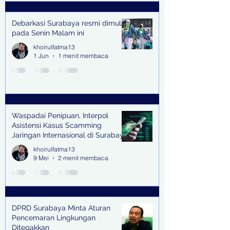
Debarkasi Surabaya resmi dimulai
pada Senin Malam ini
khoirulfatma13
1 Jun
1 menit membaca
Waspadai Penipuan, Interpol
Asistensi Kasus Scamming
Jaringan Internasional di Surabaya
khoirulfatma13
9 Mei
2 menit membaca
DPRD Surabaya Minta Aturan
Pencemaran Lingkungan
Ditegakkan