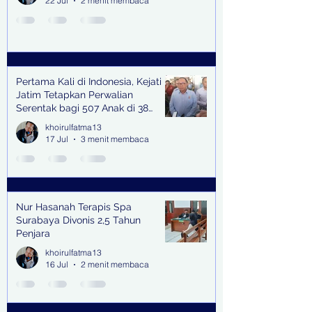
22 Jul
2 menit membaca
Pertama Kali di Indonesia, Kejati
Jatim Tetapkan Perwalian
Serentak bagi 507 Anak di 38
Kabupaten & Kota
khoirulfatma13
17 Jul
3 menit membaca
Nur Hasanah Terapis Spa
Surabaya Divonis 2,5 Tahun
Penjara
khoirulfatma13
16 Jul
2 menit membaca