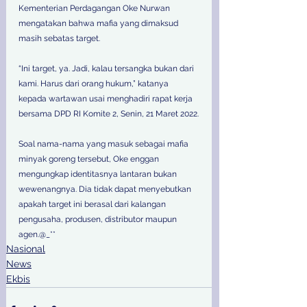
Kementerian Perdagangan Oke Nurwan 
mengatakan bahwa mafia yang dimaksud 
masih sebatas target.  
“Ini target, ya. Jadi, kalau tersangka bukan dari 
kami. Harus dari orang hukum,” katanya 
kepada wartawan usai menghadiri rapat kerja 
bersama DPD RI Komite 2, Senin, 21 Maret 2022.
Soal nama-nama yang masuk sebagai mafia 
minyak goreng tersebut, Oke enggan 
mengungkap identitasnya lantaran bukan 
wewenangnya. Dia tidak dapat menyebutkan 
apakah target ini berasal dari kalangan 
pengusaha, produsen, distributor maupun 
agen.@_**
Nasional
News
Ekbis