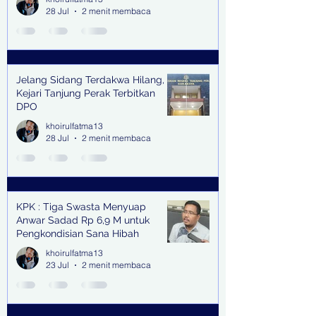
28 Jul
2 menit membaca
Jelang Sidang Terdakwa Hilang,
Kejari Tanjung Perak Terbitkan
DPO
khoirulfatma13
28 Jul
2 menit membaca
KPK : Tiga Swasta Menyuap
Anwar Sadad Rp 6,9 M untuk
Pengkondisian Sana Hibah
khoirulfatma13
23 Jul
2 menit membaca