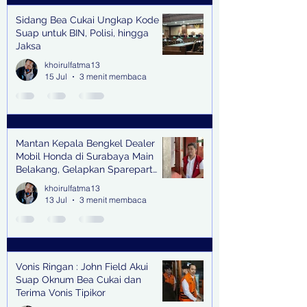
Sidang Bea Cukai Ungkap Kode
Suap untuk BIN, Polisi, hingga
Jaksa
khoirulfatma13
15 Jul
3 menit membaca
Mantan Kepala Bengkel Dealer
Mobil Honda di Surabaya Main
Belakang, Gelapkan Sparepart
Senilai Rp 1,9 Miliar
khoirulfatma13
13 Jul
3 menit membaca
Vonis Ringan : John Field Akui
Suap Oknum Bea Cukai dan
Terima Vonis Tipikor