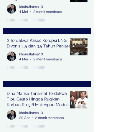
khoirulfatma13
4 Mei
2 menit membaca
2 Terdakwa Kasus Korupsi LNG
Divonis 4,5 dan 3,5 Tahun Penjara
khoirulfatma13
4 Mei
2 menit membaca
Dina Marisa Tanamal Terdakwa
Tipu Gelap Hingga Rugikan
Korban Rp 5,6 M dengan Modus
Kerja Sama Impor Bodong
khoirulfatma13
29 Apr
2 menit membaca