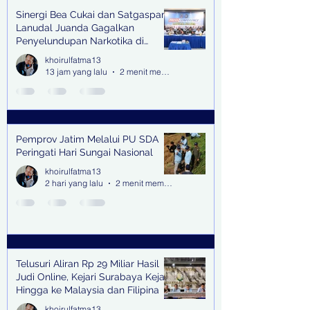
Sinergi Bea Cukai dan Satgaspam
Lanudal Juanda Gagalkan
Penyelundupan Narkotika di
Bandara Juanda
khoirulfatma13
13 jam yang lalu
2 menit membaca
Pemprov Jatim Melalui PU SDA
Peringati Hari Sungai Nasional
khoirulfatma13
2 hari yang lalu
2 menit membaca
Telusuri Aliran Rp 29 Miliar Hasil
Judi Online, Kejari Surabaya Kejar
Hingga ke Malaysia dan Filipina
khoirulfatma13