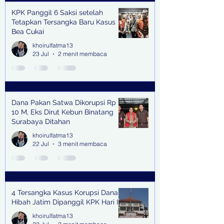
KPK Panggil 6 Saksi setelah
Tetapkan Tersangka Baru Kasus
Bea Cukai
khoirulfatma13
23 Jul
2 menit membaca
Dana Pakan Satwa Dikorupsi Rp
10 M, Eks Dirut Kebun Binatang
Surabaya Ditahan
khoirulfatma13
22 Jul
3 menit membaca
4 Tersangka Kasus Korupsi Dana
Hibah Jatim Dipanggil KPK Hari Ini
khoirulfatma13