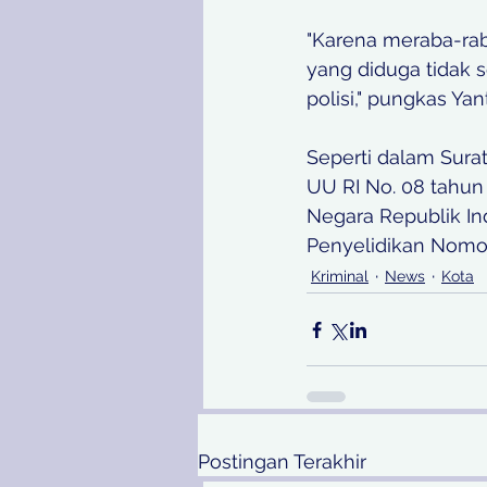
"Karena meraba-rab
yang diduga tidak 
polisi," pungkas Yant
Seperti dalam Sura
UU RI No. 08 tahun
Negara Republik In
Penyelidikan Nomor
Kriminal
News
Kota
Postingan Terakhir