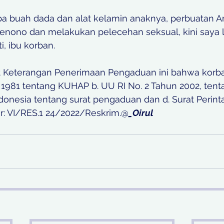
a buah dada dan alat kelamin anaknya, perbuatan A
senono dan melakukan pelecehan seksual, kini saya 
i, ibu korban. 
t Keterangan Penerimaan Pengaduan ini bahwa korban
 1981 tentang KUHAP b. UU RI No. 2 Tahun 2002, tent
donesia tentang surat pengaduan dan d. Surat Perint
: VI/RES.1 24/2022/Reskrim.@
_Oirul