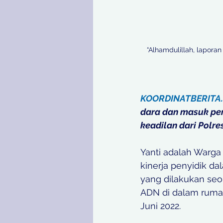
“Alhamdulillah, laporan
KOORDINATBERITA
dara dan masuk per
keadilan dari Polre
Yanti adalah Warga
kinerja penyidik d
yang dilakukan seor
ADN di dalam rumahn
Juni 2022. 