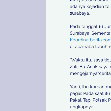
adanya kejadian te
surabaya. 
Pada tanggal 16 Ju
Surabaya. Sementar
Koordinatberita.co
diraba-raba tubuhn
"Waktu itu, saya ti
Zali, Bu. Anak say
mengejarnya,"cerita
Yanti, Ibu korban m
pagar. Pada saat it
Pakal. Tapi Polsek
ungkapnya.