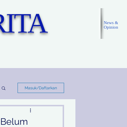
ITA
News &
Opinion
Masuk
Masuk/Daftarkan
i Belum