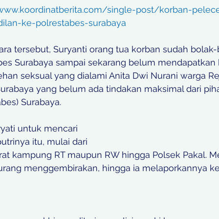
/www.koordinatberita.com/single-post/korban-pelec
adilan-ke-polrestabes-surabaya
ra tersebut, Suryanti orang tua korban sudah bolak-b
abes Surabaya sampai sekarang belum mendapatkan 
ehan seksual yang dialami Anita Dwi Nurani warga Rej
urabaya yang belum ada tindakan maksimal dari piha
abes) Surabaya. 
yati untuk mencari 
trinya itu, mulai dari 
rat kampung RT maupun RW hingga Polsek Pakal. Me
kurang menggembirakan, hingga ia melaporkannya ke