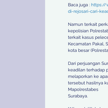
Baca juga : 
https:/
di-rejosari-cari-ke
Namun terkait perka
kepolisian Polrest
terkait kasus pelec
Kecamatan Pakal, S
kota besar (Polrest
Dari perjuangan Sur
keadilan terhadap pu
melaporkan ke apa
tersebut hasilnya 
Mapolrestabes 
Surabaya. 